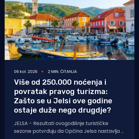
06 kol. 2026
2 MIN. ČITANJA
Više od 250.000 noćenja i
povratak pravog turizma:
Zašto se u Jelsi ove godine
ostaje duže nego drugdje?
JELSA - Rezultati ovogodišnje turističke
sezone potvrđuju da Općina Jelsa nastavlja u
pozitivnom smjeru. Do 1. kolovoza ostvarili