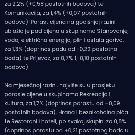
za 2,2% (+0,58 postotnih bodova) te
Komunikacija, za 1,4% (+0,07 postotnih
bodova). Porast cijena na godišnjoj razini
ublažio je pad cijena u skupinama Stanovanje,
voda, električna energija, plin i ostala goriva,
za 1,3% (doprinos padu od -0,22 postotna
boda) te Prijevoz, za 0,7% (-0,10 postotnih
bodova).
Na mjesečnoj razini, najviše su u prosjeku
porasle cijene u skupinama Rekreacija i
kultura, za 1,7% (doprinos porastu od +0,09
postotnih bodova), Hrana i bezalkoholna pića
te Restorani i hoteli, po svakoj skupini za 0,8%
(doprinos porastu od +0,21 postotnog boda u