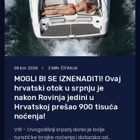
06 kol. 2026
2 MIN. ČITANJA
MOGLI BI SE IZNENADITI! Ovaj
hrvatski otok u srpnju je
nakon Rovinja jedini u
Hrvatskoj prešao 900 tisuća
noćenja!
VIR - Ovogodišnji srpanj donio je bolje
turističke brojke noćenja i dolazaka od