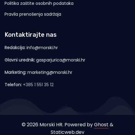
Politika zaštite osobnih podataka
Pravila prenošenja sadržaja
Kontaktirajte nas
Redakcija:
info@morski.hr
Glavni urednik:
gasparjurica@morski.hr
Marketing:
marketing@morski.hr
Telefon:
+385 1 551 35 12
© 2026 Morski HR. Powered by
Ghost
&
Staticweb.dev