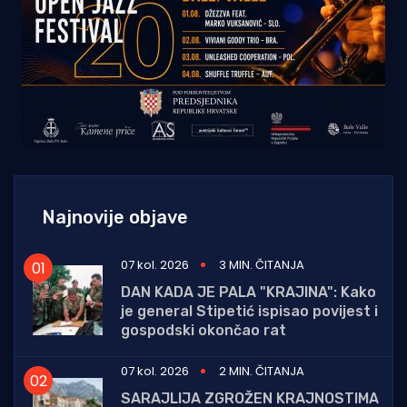
Najnovije objave
07 kol. 2026
3 MIN. ČITANJA
DAN KADA JE PALA "KRAJINA": Kako
je general Stipetić ispisao povijest i
gospodski okončao rat
07 kol. 2026
2 MIN. ČITANJA
SARAJLIJA ZGROŽEN KRAJNOSTIMA