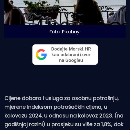
Foto: Pixabay
Cijene dobara i usluga za osobnu potrošnju,
mjerene indeksom potrošačkih cijena, u
kolovozu 2024. u odnosu na kolovoz 2023. (na
godišnjoj razini) u prosjeku su više za 1,8%, dok