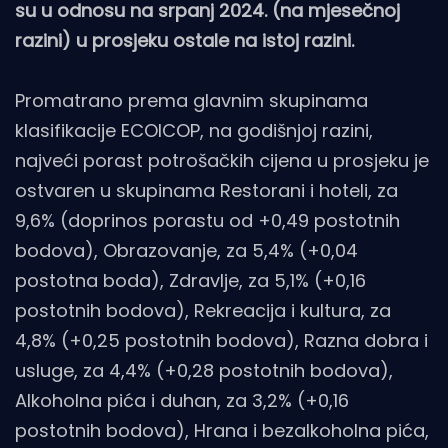
su u odnosu na srpanj 2024. (na mjesečnoj
razini) u prosjeku ostale na istoj razini.
Promatrano prema glavnim skupinama
klasifikacije ECOICOP, na godišnjoj razini,
najveći porast potrošačkih cijena u prosjeku je
ostvaren u skupinama Restorani i hoteli, za
9,6% (doprinos porastu od +0,49 postotnih
bodova), Obrazovanje, za 5,4% (+0,04
postotna boda), Zdravlje, za 5,1% (+0,16
postotnih bodova), Rekreacija i kultura, za
4,8% (+0,25 postotnih bodova), Razna dobra i
usluge, za 4,4% (+0,28 postotnih bodova),
Alkoholna pića i duhan, za 3,2% (+0,16
postotnih bodova), Hrana i bezalkoholna pića,