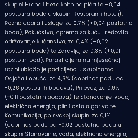
skupini Hrana i bezalkoholna pića te +0,04
postotna boda u skupini Restorani i hoteli),
Razna dobra i usluge, za 0,7% (+0,04 postotna
boda), Pokućstvo, oprema za kuću i redovito
održavanje kućanstva, za 0,4% (+0,02
postotna boda) te Zdravlje, za 0,3% (+0,01
postotni bod). Porast cijena na mjesečnoj
razini ublažio je pad cijena u skupinama
Odjeća i obuća, za 4,3% (doprinos padu od
-0,28 postotnih bodova), Prijevoz, za 0,8%
(-0,11 postotnih bodova) te Stanovanje, voda,
električna energija, plin i ostala goriva te
Komunikacija, po svakoj skupini za 0,1%
(doprinos padu od -0,02 postotna boda u
skupini Stanovanje, voda, električna energija,