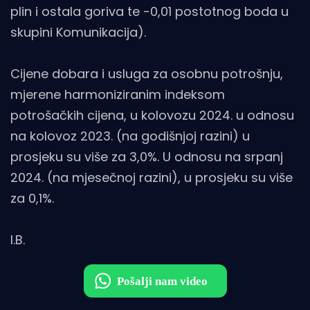
plin i ostala goriva te -0,01 postotnog boda u
skupini Komunikacija).
Cijene dobara i usluga za osobnu potrošnju,
mjerene harmoniziranim indeksom
potrošačkih cijena, u kolovozu 2024. u odnosu
na kolovoz 2023. (na godišnjoj razini) u
prosjeku su više za 3,0%. U odnosu na srpanj
2024. (na mjesečnoj razini), u prosjeku su više
za 0,1%.
I.B.