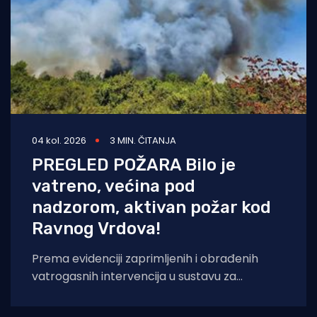
04 kol. 2026
3 MIN. ČITANJA
PREGLED POŽARA Bilo je
vatreno, većina pod
nadzorom, aktivan požar kod
Ravnog Vrdova!
Prema evidenciji zaprimljenih i obrađenih
vatrogasnih intervencija u sustavu za
upravljanje vatrogasnim intervencijama,
zabilježeno je 147 vatrogasnih intervencija na