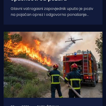
Glavni vatrogasni zapovjednik uputio je poziv
na pojačan oprez i odgovorno ponašanje
tijekom razdoblja ekstremno visokih
temperatura i povećane opasnosti