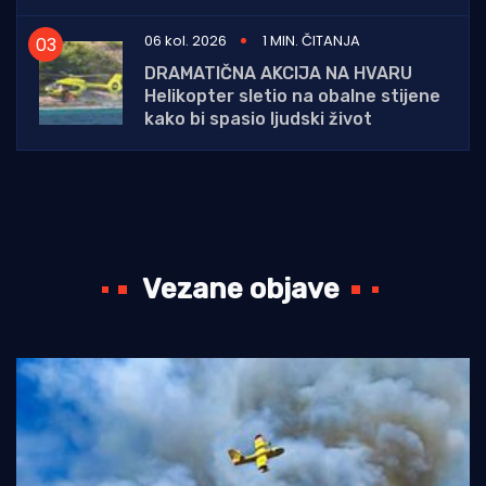
06 kol. 2026
1 MIN. ČITANJA
DRAMATIČNA AKCIJA NA HVARU
Helikopter sletio na obalne stijene
kako bi spasio ljudski život
Vezane objave