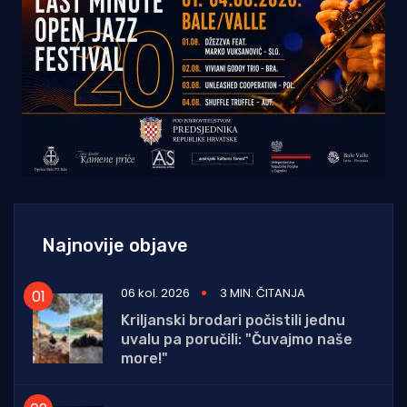
Najnovije objave
06 kol. 2026
3 MIN. ČITANJA
Kriljanski brodari počistili jednu
uvalu pa poručili: "Čuvajmo naše
more!"