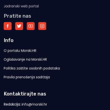
Jadranski web portal
Pratite nas
Info
O portalu Morski.HR
Oglašavanje na Morski.HR
Politika zaštite osobnih podataka
Pravila prenošenja sadržaja
Kontaktirajte nas
Redakcija:
info@morski.hr