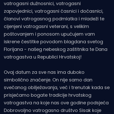
vatrogasni dužnosnici, vatrogasni
zapovjednici, vatrogasni časnici i dočasnici,
članovi vatrogasnog podmlatka i mladeži te
cijenjeni vatrogasni veterani, s velikim
poštovanjem i ponosom upućujem vam
iskrene čestitke povodom blagdana svetog
Florijana - našeg nebeskog zaštitnika te Dana
vatrogastva u Republici Hrvatskoj!
Ovaj datum za sve nas ima duboko
simbolično značenje. On nije samo dan
svečanog obilježavanja, već i trenutak kada se
prisjećamo bogate tradicije hrvatskog
vatrogastva na koje nas ove godine podsjeća
Dobrovoljno vatrogasno društvo Sisak koje