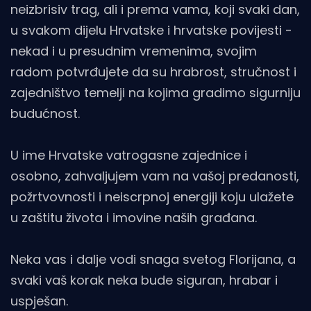
neizbrisiv trag, ali i prema vama, koji svaki dan,
u svakom dijelu Hrvatske i hrvatske povijesti -
nekad i u presudnim vremenima, svojim
radom potvrđujete da su hrabrost, stručnost i
zajedništvo temelji na kojima gradimo sigurniju
budućnost.
U ime Hrvatske vatrogasne zajednice i
osobno, zahvaljujem vam na vašoj predanosti,
požrtvovnosti i neiscrpnoj energiji koju ulažete
u zaštitu života i imovine naših građana.
Neka vas i dalje vodi snaga svetog Florijana, a
svaki vaš korak neka bude siguran, hrabar i
uspješan.