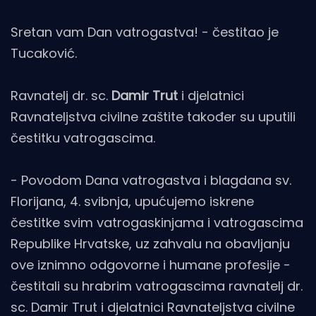
Sretan vam Dan vatrogastva! - čestitao je
Tucaković.
Ravnatelj dr. sc.
Damir Trut
i djelatnici
Ravnateljstva civilne zaštite također su uputili
čestitku vatrogascima.
- Povodom Dana vatrogastva i blagdana sv.
Florijana, 4. svibnja, upućujemo iskrene
čestitke svim vatrogaskinjama i vatrogascima
Republike Hrvatske, uz zahvalu na obavljanju
ove iznimno odgovorne i humane profesije -
čestitali su hrabrim vatrogascima ravnatelj dr.
sc. Damir Trut i djelatnici Ravnateljstva civilne