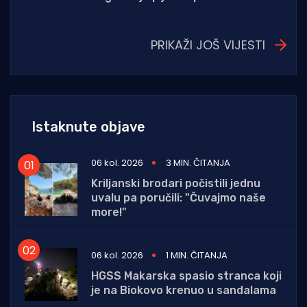
PRIKAŽI JOŠ VIJESTI
Istaknute objave
06 kol. 2026
3 MIN. ČITANJA
Kriljanski brodari počistili jednu
uvalu pa poručili: "Čuvajmo naše
more!"
06 kol. 2026
1 MIN. ČITANJA
HGSS Makarska spasio stranca koji
je na Biokovo krenuo u sandalama