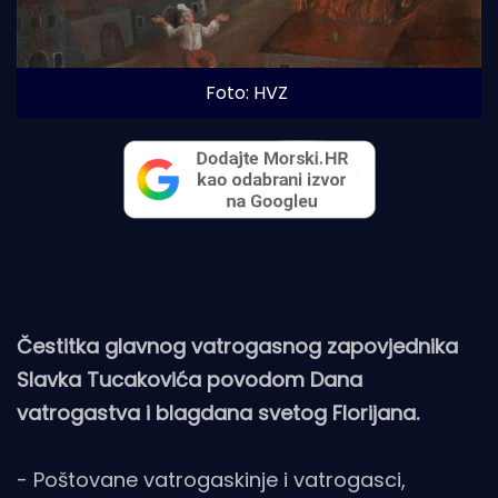
Foto: HVZ
Čestitka glavnog vatrogasnog zapovjednika
Slavka Tucakovića povodom Dana
vatrogastva i blagdana svetog Florijana.
- Poštovane vatrogaskinje i vatrogasci,