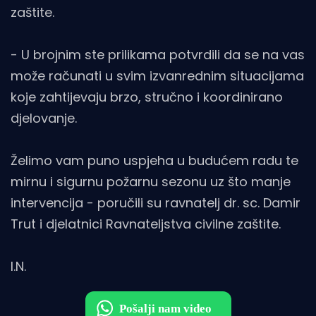
zaštite.
- U brojnim ste prilikama potvrdili da se na vas
može računati u svim izvanrednim situacijama
koje zahtijevaju brzo, stručno i koordinirano
djelovanje.
Želimo vam puno uspjeha u budućem radu te
mirnu i sigurnu požarnu sezonu uz što manje
intervencija - poručili su ravnatelj dr. sc. Damir
Trut i djelatnici Ravnateljstva civilne zaštite.
I.N.