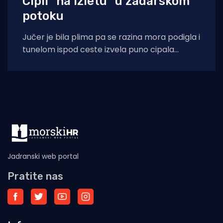
Cipli "na izletu" u zadarskom
potoku
Jučer je bila plima pa se razina mora podigla i
tunelom ispod ceste izvela puno cipala
balavaca do samog izvora
Jadranski web portal
Pratite nas