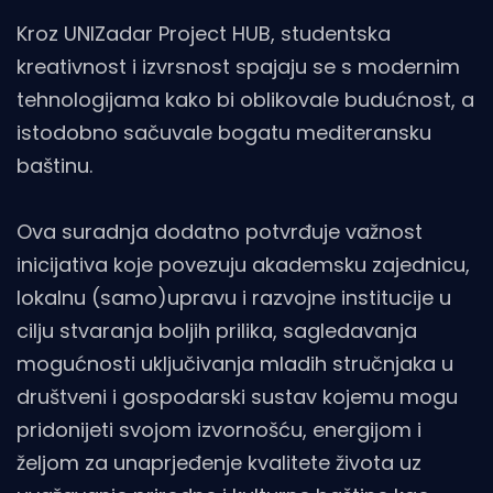
Kroz UNIZadar Project HUB, studentska
kreativnost i izvrsnost spajaju se s modernim
tehnologijama kako bi oblikovale budućnost, a
istodobno sačuvale bogatu mediteransku
baštinu.
Ova suradnja dodatno potvrđuje važnost
inicijativa koje povezuju akademsku zajednicu,
lokalnu (samo)upravu i razvojne institucije u
cilju stvaranja boljih prilika, sagledavanja
mogućnosti uključivanja mladih stručnjaka u
društveni i gospodarski sustav kojemu mogu
pridonijeti svojom izvornošću, energijom i
željom za unaprjeđenje kvalitete života uz