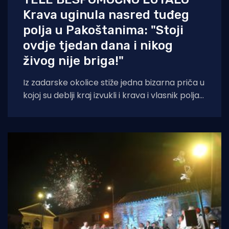
Krava uginula nasred tuđeg
polja u Pakoštanima: "Stoji
ovdje tjedan dana i nikog
živog nije briga!"
Iz zadarske okolice stiže jedna bizarna priča u
kojoj su deblji kraj izvukli i krava i vlasnik polja
na kojem