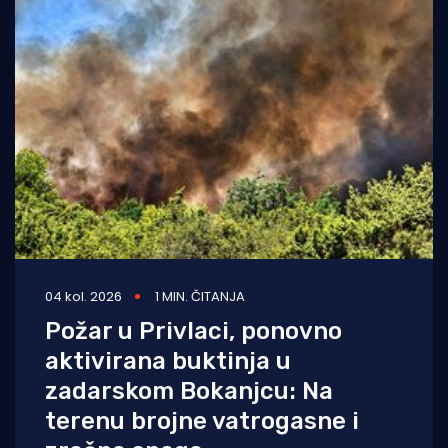
04 kol. 2026
1 MIN. ČITANJA
Požar u Privlaci, ponovno
aktivirana buktinja u
zadarskom Bokanjcu: Na
terenu brojne vatrogasne i