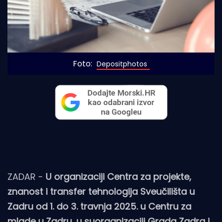
Foto: 
Depositphotos
ZADAR -
U organizaciji Centra za projekte,
znanost i transfer tehnologija Sveučilišta u
Zadru od 1. do 3. travnja 2025. u Centru za
mlade u Zadru, u suorganizaciji Grada Zadra i