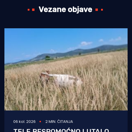
Vezane objave
06 kol. 2026
2 MIN. ČITANJA
TELE BESPOMOĆNO LUTALO