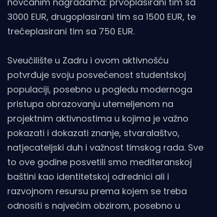
novčanim nagradama: prvoplasirani tim sa
3000 EUR, drugoplasirani tim sa 1500 EUR, te
trećeplasirani tim sa 750 EUR.
Sveučilište u Zadru i ovom aktivnošću
potvrđuje svoju posvećenost studentskoj
populaciji, posebno u pogledu modernoga
pristupa obrazovanju utemeljenom na
projektnim aktivnostima u kojima je važno
pokazati i dokazati znanje, stvaralaštvo,
natjecateljski duh i važnost timskog rada. Sve
to ove godine posvetili smo mediteranskoj
baštini kao identitetskoj odrednici ali i
razvojnom resursu prema kojem se treba
odnositi s najvećim obzirom, posebno u