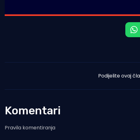
Podijelite ovaj čl
Komentari
Pravila komentiranja