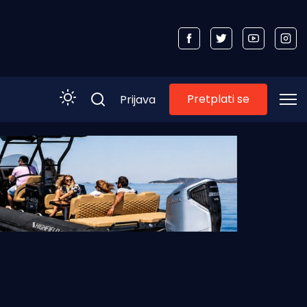
Pretplati se
Prijava