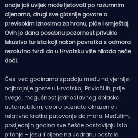
ondje još uvijek može ljetovati po razumnim
cijenama, drugi sve glasnije govore o
previsokim iznosima za hranu, piće i smještaj.
Ovih je dana posebnu pozornost privuklo
iskustvo turista koji nakon povratka s odmora
rezolutno tvrdi da u Hrvatsku više nikada neće
doći.
Česi već godinama spadaju među najvjernije i
najbrojnije goste u Hrvatskoj. Privlači ih, prije
svega, mogućnost jednostavnog dolaska
automobilom, dobro poznato okruženje i
relativno kratko putovanje do mora. Međutim,
posljednjih godina sve češće postavljaju isto
pitanje – jesu li cijene na Jadranu postale