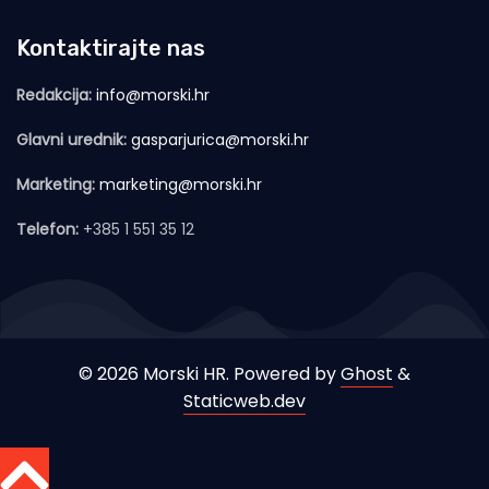
Kontaktirajte nas
Redakcija:
info@morski.hr
Glavni urednik:
gasparjurica@morski.hr
Marketing:
marketing@morski.hr
Telefon:
+385 1 551 35 12
© 2026 Morski HR. Powered by
Ghost
&
Staticweb.dev