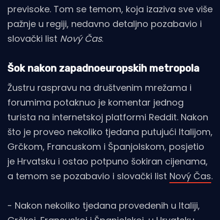
previsoke. Tom se temom, koja izaziva sve više
pažnje u regiji, nedavno detaljno pozabavio i
slovački list
Nový Čas
.
Šok nakon zapadnoeuropskih metropola
Žustru raspravu na društvenim mrežama i
forumima potaknuo je komentar jednog
turista na internetskoj platformi Reddit. Nakon
što je proveo nekoliko tjedana putujući Italijom,
Grčkom, Francuskom i Španjolskom, posjetio
je Hrvatsku i ostao potpuno šokiran cijenama,
a temom se pozabavio i slovački list
Nový Čas
.
- Nakon nekoliko tjedana provedenih u Italiji,