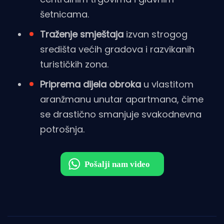
šetnicama.
Traženje smještaja
izvan strogog
središta većih gradova i razvikanih
turističkih zona.
Priprema dijela obroka
u vlastitom
aranžmanu unutar apartmana, čime
se drastično smanjuje svakodnevna
potrošnja.