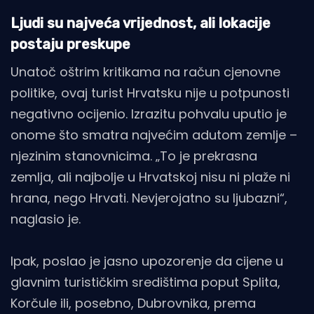
Ljudi su najveća vrijednost, ali lokacije
postaju preskupe
Unatoč oštrim kritikama na račun cjenovne
politike, ovaj turist Hrvatsku nije u potpunosti
negativno ocijenio. Izrazitu pohvalu uputio je
onome što smatra najvećim adutom zemlje –
njezinim stanovnicima. „To je prekrasna
zemlja, ali najbolje u Hrvatskoj nisu ni plaže ni
hrana, nego Hrvati. Nevjerojatno su ljubazni“,
naglasio je.
Ipak, poslao je jasno upozorenje da cijene u
glavnim turističkim središtima poput Splita,
Korčule ili, posebno, Dubrovnika, prema