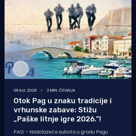
06 kol. 2026
2 MIN. ČITANJA
Otok Pag u znaku tradicije i
vrhunske zabave: Stižu
„Paške litnje igre 2026.”!
PAG – Nadolazeća subota u gradu Pagu