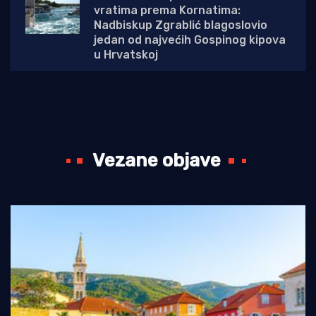
vratima prema Kornatima:
Nadbiskup Zgrablić blagoslovio
jedan od najvećih Gospinog kipova
u Hrvatskoj
Vezane objave