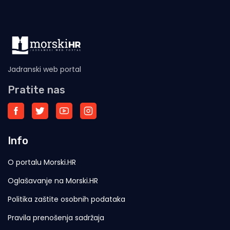
Jadranski web portal
Pratite nas
Info
O portalu Morski.HR
Oglašavanje na Morski.HR
Politika zaštite osobnih podataka
Pravila prenošenja sadržaja