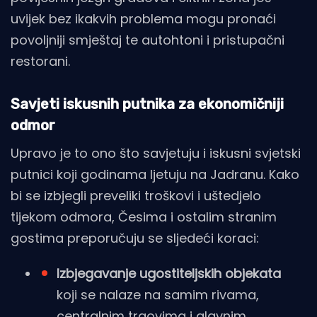
uvijek bez ikakvih problema mogu pronaći
povoljniji smještaj te autohtoni i pristupačni
restorani.
Savjeti iskusnih putnika za ekonomičniji
odmor
Upravo je to ono što savjetuju i iskusni svjetski
putnici koji godinama ljetuju na Jadranu. Kako
bi se izbjegli preveliki troškovi i uštedjelo
tijekom odmora, Česima i ostalim stranim
gostima preporučuju se sljedeći koraci:
Izbjegavanje ugostiteljskih objekata
koji se nalaze na samim rivama,
centralnim trgovima i glavnim