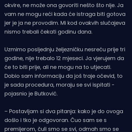
okvire, ne može ona govoriti nešto što nije. Ja
vam ne mogu reći kada će istraga biti gotova
jer je ja ne provodim. Mi kod ovakvih slučajeva
nismo trebali čekati godinu dana.
Uzmimo posljednju željezničku nesreću prije tri
godine, nije trebalo 12 mjeseci. Ja vjerujem da
će to biti prije, ali ne mogu na to utjecati.
Dobio sam informaciju da još traje očevid, to
je sada procedura, moraju se svi ispitati -
pojasnio je Butković.
– Postavljam si dva pitanja: kako je do ovoga
došlo i tko je odgovoran. Čuo sam se s
premijerom, čuli smo se svi, odmah smo se