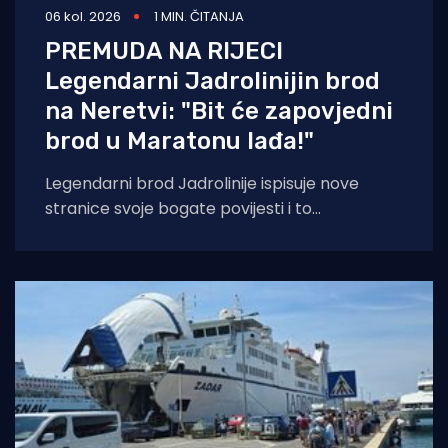
06 kol. 2026
1 MIN. ČITANJA
PREMUDA NA RIJECI
Legendarni Jadrolinijin brod
na Neretvi: "Bit će zapovjedni
brod u Maratonu lađa!"
Legendarni brod Jadrolinije ispisuje nove
stranice svoje bogate povijesti i to
sudjelovanjem u Maratonu lađa! Premuda se
trenutačno nalazi u