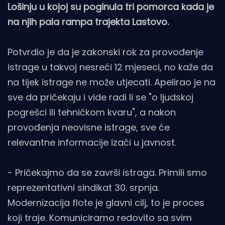
Lošinju u kojoj su poginula tri pomorca kada je
na njih pala rampa trajekta Lastovo.
Potvrdio je da je zakonski rok za provođenje
istrage u takvoj nesreći 12 mjeseci, no kaže da
na tijek istrage ne može utjecati. Apelirao je na
sve da pričekaju i vide radi li se "o ljudskoj
pogrešci ili tehničkom kvaru", a nakon
provođenja neovisne istrage, sve će
relevantne informacije izaći u javnost.
- Pričekajmo da se završi istraga. Primili smo
reprezentativni sindikat 30. srpnja.
Modernizacija flote je glavni cilj, to je proces
koji traje. Komuniciramo redovito sa svim