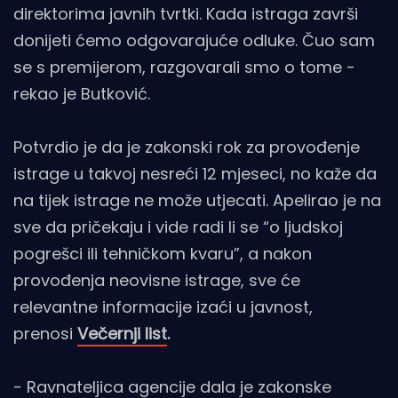
direktorima javnih tvrtki. Kada istraga završi
donijeti ćemo odgovarajuće odluke. Čuo sam
se s premijerom, razgovarali smo o tome -
rekao je Butković.
Potvrdio je da je zakonski rok za provođenje
istrage u takvoj nesreći 12 mjeseci, no kaže da
na tijek istrage ne može utjecati. Apelirao je na
sve da pričekaju i vide radi li se “o ljudskoj
pogrešci ili tehničkom kvaru”, a nakon
provođenja neovisne istrage, sve će
relevantne informacije izaći u javnost,
prenosi
Večernji list
.
- Ravnateljica agencije dala je zakonske