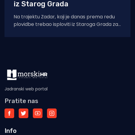
iz Starog Grada
Na trajektu Zadar, koji je danas prema redu
plovidbe trebao isploviti iz Staroga Grada za
Split u 7:45, preminuo
Jadranski web portal
Pratite nas
Info