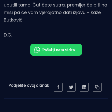
uputili tamo. Čut ćete sutra, premijer će biti na
misi pa će vam vjerojatno dati izjavu – kaže
Butković.
D.G.
Podijelite ovaj članak