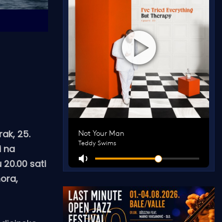
ak, 25.
i na
 20.00 sati
mora,