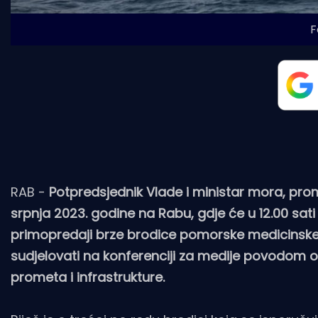
F
RAB -
Potpredsjednik Vlade i ministar mora, prome
srpnja 2023. godine na Rabu, gdje će u 12.00 sat
primopredaji brze brodice pomorske medicinske 
sudjelovati na konferenciji za medije povodom otv
prometa i infrastrukture.