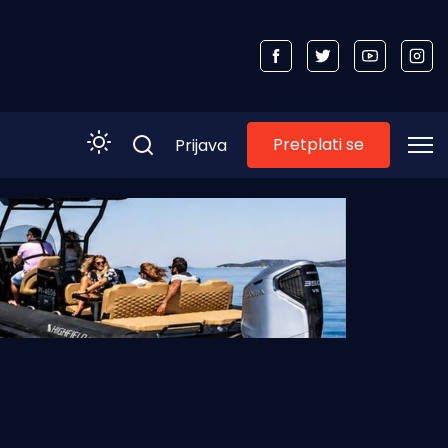
Pretplati se
Prijava