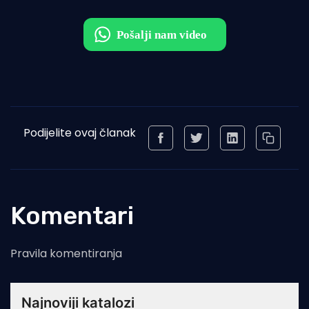
Podijelite ovaj članak
Komentari
Pravila komentiranja