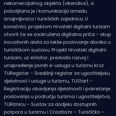
nekomercijalnog objekta (vikendice), a
poboljšana je i komunikacija između
iznajmljivača i turističkih zajednica. U
konačnici, projektom Hrvatski digitalni turizam
stvorit će se zaokružena digitalna priča – skup
inovativnih alata za lakše poslovanje dionika u
turističkom sustavu. Projekt Hrvatski digitalni
turizam, uz eVisitor, predviđa razvoj i
unapređenje javnih e-usluga u turizmu kroz
TURegistar – Središnji registar za ugostiteljsku
djelatnost i usluge u turizmu, TUStart –
Registraciju obavljanja djelatnosti i pokretanje
poslovanja u području turizma i ugostiteljstva,
TURiznicu – Sustav za dodjelu dostupnih
potpora u turizmu i Croatia.hr – Turističko –