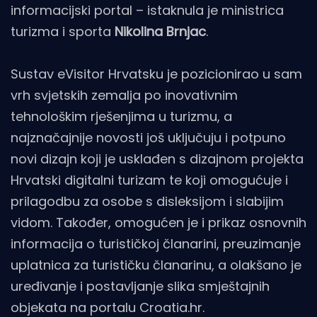
informacijski portal – istaknula je ministrica
turizma i sporta
Nikolina Brnjac
.
Sustav eVisitor Hrvatsku je pozicionirao u sam
vrh svjetskih zemalja po inovativnim
tehnološkim rješenjima u turizmu, a
najznačajnije novosti još uključuju i potpuno
novi dizajn koji je usklađen s dizajnom projekta
Hrvatski digitalni turizam te koji omogućuje i
prilagodbu za osobe s disleksijom i slabijim
vidom. Također, omogućen je i prikaz osnovnih
informacija o turističkoj članarini, preuzimanje
uplatnica za turističku članarinu, a olakšano je
uređivanje i postavljanje slika smještajnih
objekata na portalu Croatia.hr.