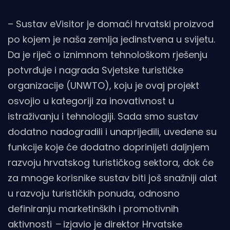
– Sustav eVisitor je domaći hrvatski proizvod
po kojem je naša zemlja jedinstvena u svijetu.
Da je riječ o iznimnom tehnološkom rješenju
potvrđuje i nagrada Svjetske turističke
organizacije (UNWTO), koju je ovaj projekt
osvojio u kategoriji za inovativnost u
istraživanju i tehnologiji. Sada smo sustav
dodatno nadogradili i unaprijedili, uvedene su
funkcije koje će dodatno doprinijeti daljnjem
razvoju hrvatskog turističkog sektora, dok će
za mnoge korisnike sustav biti još snažniji alat
u razvoju turističkih ponuda, odnosno
definiranju marketinških i promotivnih
aktivnosti
–
izjavio je direktor Hrvatske