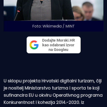
Foto: Wikimedia / MINT
U sklopu projekta Hrvatski digitalni turizam, čiji
je nositelj Ministarstvo turizma i sporta te koji
sufinancira EU u okviru Operativnog programa
Konkurentnost i kohezija 2014.-2020. iz