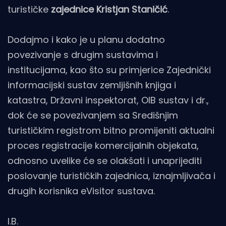
turističke
zajednice Kristjan Staničić
.
Dodajmo i kako je u planu dodatno
povezivanje s drugim sustavima i
institucijama, kao što su primjerice Zajednički
informacijski sustav zemljišnih knjiga i
katastra, Državni inspektorat, OIB sustav i dr.,
dok će se povezivanjem sa Središnjim
turističkim registrom bitno promijeniti aktualni
proces registracije komercijalnih objekata,
odnosno uvelike će se olakšati i unaprijediti
poslovanje turističkih zajednica, iznajmljivača i
drugih korisnika eVisitor sustava.
I.B.