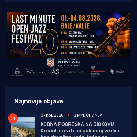
Najnovije objave
07 kol. 2026
3 MIN. ČITANJA
KOBNA POGREŠKA NA BIOKOVU
Krenuli na vrh po paklenoj vrućini