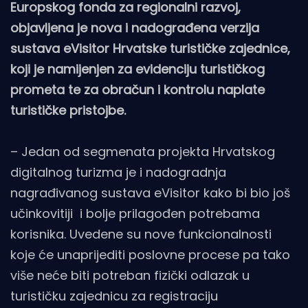
Europskog fonda za regionalni razvoj,
objavljena je nova i nadograđena verzija
sustava eVisitor Hrvatske turističke zajednice,
koji je namijenjen za evidenciju turističkog
prometa te za obračun i kontrolu naplate
turističke pristojbe.
– Jedan od segmenata projekta Hrvatskog
digitalnog turizma je i nadogradnja
nagrađivanog sustava eVisitor kako bi bio još
učinkovitiji i bolje prilagođen potrebama
korisnika. Uvedene su nove funkcionalnosti
koje će unaprijediti poslovne procese pa tako
više neće biti potreban fizički odlazak u
turističku zajednicu za registraciju