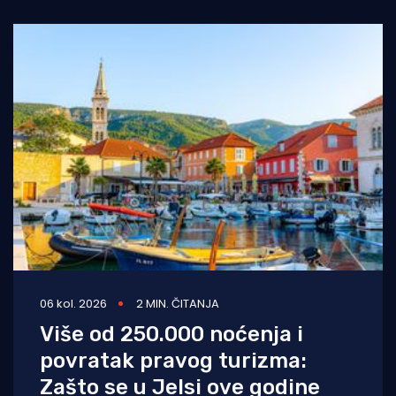
06 kol. 2026
2 MIN. ČITANJA
Više od 250.000 noćenja i
povratak pravog turizma:
Zašto se u Jelsi ove godine