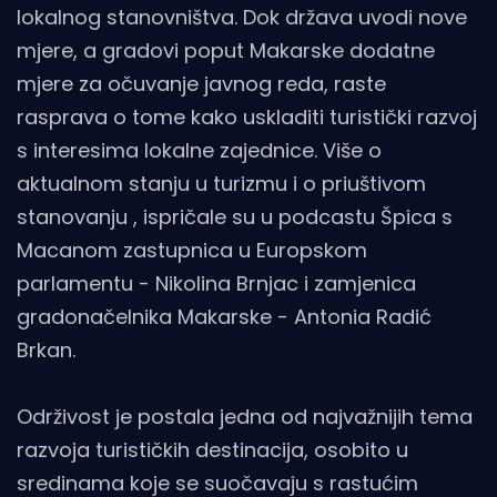
lokalnog stanovništva. Dok država uvodi nove
mjere, a gradovi poput Makarske dodatne
mjere za očuvanje javnog reda, raste
rasprava o tome kako uskladiti turistički razvoj
s interesima lokalne zajednice. Više o
aktualnom stanju u turizmu i o priuštivom
stanovanju , ispričale su u podcastu Špica s
Macanom zastupnica u Europskom
parlamentu - Nikolina Brnjac i zamjenica
gradonačelnika Makarske - Antonia Radić
Brkan.
Održivost je postala jedna od najvažnijih tema
razvoja turističkih destinacija, osobito u
sredinama koje se suočavaju s rastućim