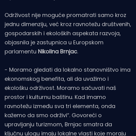
Održivost nije moguće promatrati samo kroz
jednu dimenziju, već kroz ravnotežu društvenih,
gospodarskih i ekoloških aspekata razvoja,
objasnila je zastupnica u Europskom
parlamentu
Nikolina Brnjac
.
- Moramo gledati da lokalno stanovništvo ima
ekonomskog benefita, ali da uvažimo i
ekološku održivost. Moramo sačuvati naš
prostor i kulturnu baštinu. Kad imamo
ravnotežu između sva tri elementa, onda
kažemo da smo održivi“. Govoreći o
upravljanju turizmom, Brnjac smatra da
ključnu ulogu imaju lokalne vlasti koje moraju