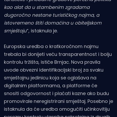
kao alat da u stambenim zgradama
dugoročno nestane turističkog najma, a
istovremeno štiti domaćina u obiteljskom
smještaju
“, istaknula je.
Europska uredba o kratkoročnom najmu
trebala bi donijeti veću transparentnost i bolju
kontrolu tržišta, ističe Brnjac. Nova pravila
uvode obvezni identifikacijski broj za svaku
smještajnu jedinicu koja se oglašava na
digitalnim platformama, a platforme će
snositi odgovornost i plaćati kazne ako budu
promovirale neregistrirani smještaj. Posebno je
istaknula da će uredba omogućiti učinkovitiju
poreznu kontrolu vlasnika nekretnina iz drugih