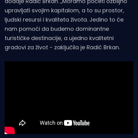
dodaje Radić Brkan. „Moramo početi ozbiljno
upravljati svojim kapitalom, a to su prostor,
ljudski resursi i kvaliteta života. Jedino to će
nam pomoći da budemo dominantne
turističke destinacije, a ujedno kvalitetni
gradovi za život - zaključila je Radić Brkan.