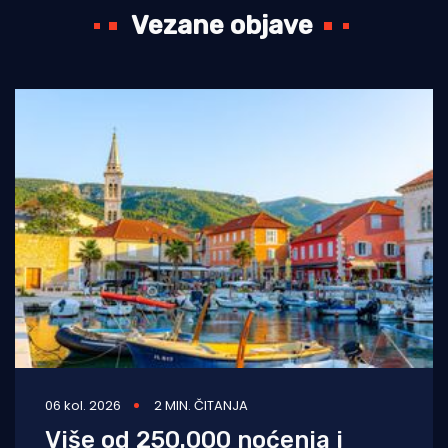
Vezane objave
06 kol. 2026
2 MIN. ČITANJA
Više od 250.000 noćenja i