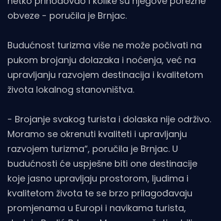
netko prihodovao i kolike su njegove porezne
obveze - poručila je Brnjac.
Budućnost turizma više ne može počivati na
pukom brojanju dolazaka i noćenja, već na
upravljanju razvojem destinacija i kvalitetom
života lokalnog stanovništva.
- Brojanje svakog turista i dolaska nije održivo.
Moramo se okrenuti kvaliteti i upravljanju
razvojem turizma“, poručila je Brnjac. U
budućnosti će uspješne biti one destinacije
koje jasno upravljaju prostorom, ljudima i
kvalitetom života te se brzo prilagođavaju
promjenama u Europi i navikama turista,