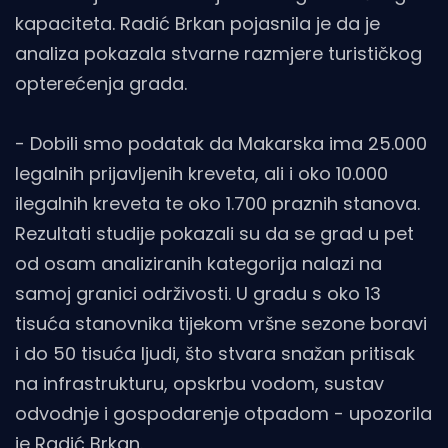
kapaciteta. Radić Brkan pojasnila je da je
analiza pokazala stvarne razmjere turističkog
opterećenja grada.
- Dobili smo podatak da Makarska ima 25.000
legalnih prijavljenih kreveta, ali i oko 10.000
ilegalnih kreveta te oko 1.700 praznih stanova.
Rezultati studije pokazali su da se grad u pet
od osam analiziranih kategorija nalazi na
samoj granici održivosti. U gradu s oko 13
tisuća stanovnika tijekom vršne sezone boravi
i do 50 tisuća ljudi, što stvara snažan pritisak
na infrastrukturu, opskrbu vodom, sustav
odvodnje i gospodarenje otpadom - upozorila
je Radić Brkan.