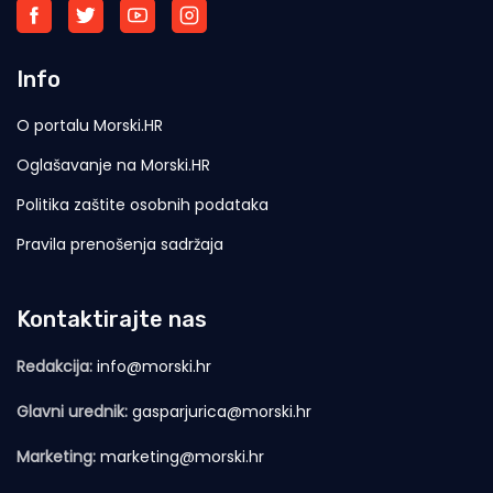
Info
O portalu Morski.HR
Oglašavanje na Morski.HR
Politika zaštite osobnih podataka
Pravila prenošenja sadržaja
Kontaktirajte nas
Redakcija:
info@morski.hr
Glavni urednik:
gasparjurica@morski.hr
Marketing:
marketing@morski.hr