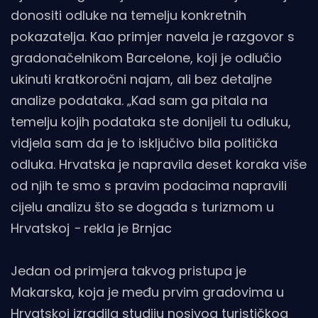
donositi odluke na temelju konkretnih
pokazatelja. Kao primjer navela je razgovor s
gradonačelnikom Barcelone, koji je odlučio
ukinuti kratkoročni najam, ali bez detaljne
analize podataka. „Kad sam ga pitala na
temelju kojih podataka ste donijeli tu odluku,
vidjela sam da je to isključivo bila politička
odluka. Hrvatska je napravila deset koraka više
od njih te smo s pravim podacima napravili
cijelu analizu što se događa s turizmom u
Hrvatskoj
-
rekla je Brnjac
Jedan od primjera takvog pristupa je
Makarska, koja je među prvim gradovima u
Hrvatskoj izradila studiju nosivog turističkog