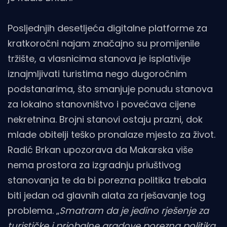
Posljednjih desetljeća digitalne platforme za
kratkoročni najam značajno su promijenile
tržište, a vlasnicima stanova je isplativije
iznajmljivati turistima nego dugoročnim
podstanarima, što smanjuje ponudu stanova
za lokalno stanovništvo i povećava cijene
nekretnina. Brojni stanovi ostaju prazni, dok
mlade obitelji teško pronalaze mjesto za život.
Radić Brkan upozorava da Makarska više
nema prostora za izgradnju priuštivog
stanovanja te da bi porezna politika trebala
biti jedan od glavnih alata za rješavanje tog
problema. „
Smatram da je jedino rješenje za
turističke i priobalne gradove porezna politika