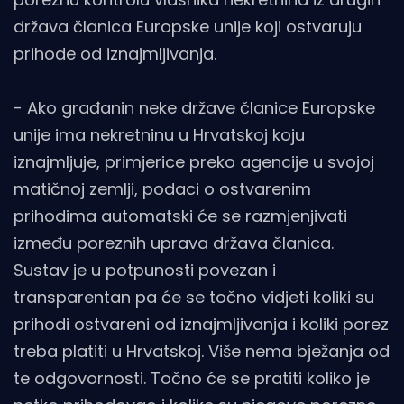
država članica Europske unije koji ostvaruju
prihode od iznajmljivanja.
- Ako građanin neke države članice Europske
unije ima nekretninu u Hrvatskoj koju
iznajmljuje, primjerice preko agencije u svojoj
matičnoj zemlji, podaci o ostvarenim
prihodima automatski će se razmjenjivati
između poreznih uprava država članica.
Sustav je u potpunosti povezan i
transparentan pa će se točno vidjeti koliki su
prihodi ostvareni od iznajmljivanja i koliki porez
treba platiti u Hrvatskoj. Više nema bježanja od
te odgovornosti. Točno će se pratiti koliko je