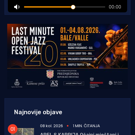
Najnovije objave
08 kol. 2026
1 MIN. ČITANJA
APEL S KAPRIJA Očajni mještani i