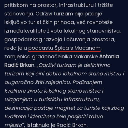
pritiskom na prostor, infrastrukturu i tržište
stanovanja. Održivi turizam nije pitanje
isključivo turističkih prihoda, već ravnoteže
između kvalitete života lokalnog stanovništva,
gospodarskog razvoja i očuvanja prostora,
rekla je u
podcastu Špica s Macanom
,
zamjenica gradonačelnika Makarske
Antonia
Radić Brkan
. „
Održivi turizam je definitivno
turizam koji čini dobro lokalnom stanovništvu i
dugoročno štiti zajednicu. Podizanjem
kvalitete života lokalnog stanovništva i
ulaganjem u turističku infrastrukturu,
destinacija postaje magnet za turiste koji zbog
kvalitete i identiteta žele posjetiti takvo
mjesto
”, istaknula je Radić Brkan.