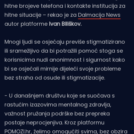
hitne brojeve telefona i kontakte institucija za
hitne situacije – rekao je za
Dalmacija News
autor platforme
Ivan Biliškov.
Mnogi ljudi se osjećaju previše stigmatizirano
ili sramežljivo da bi potražili pomoć stoga se
korisnicima nudi anonimnost i sigurnost kako
bi se osjećali mirnije dijeleći svoje probleme
bez straha od osude ili stigmatizacije.
- U današnjem društvu koje se suočava s
rastućim izazovima mentalnog zdravlja,
važnost pružanja podrške bez prepreka
postaje neprocjenjiva. Kroz platformu
POMOZI.hr, želimo omogućiti svima, bez obzira