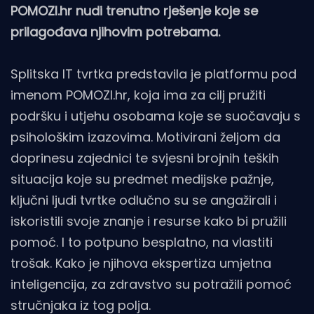
POMOZI.hr nudi trenutno rješenje koje se
prilagođava njihovim potrebama.
Splitska IT tvrtka predstavila je platformu pod
imenom POMOZI.hr, koja ima za cilj pružiti
podršku i utjehu osobama koje se suočavaju s
psihološkim izazovima. Motivirani željom da
doprinesu zajednici te svjesni brojnih teških
situacija koje su predmet medijske pažnje,
ključni ljudi tvrtke odlučno su se angažirali i
iskoristili svoje znanje i resurse kako bi pružili
pomoć. I to potpuno besplatno, na vlastiti
trošak. Kako je njihova ekspertiza umjetna
inteligencija, za zdravstvo su potražili pomoć
stručnjaka iz tog polja.