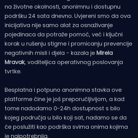
na životne okolnosti, anonimnu i dostupnu
podršku 24 sata dnevno. Uvjereni smo da ova
inicijativa nije samo alat za osnaživanje
pojedinaca da potraže pomoć, već i ključni
korak u rušenju stigme i promicanju prevencije
negativnih misli i djela - kazala je
Mirela
Mravak
, voditeljica operativnog poslovanja
tvrtke.
Besplatna i potpuno anonimna stavka ove
platforme čine je još preporučljivijom, a kad
tome nadodamo 0-24h dostupnost s bilo
kojeg područja u bilo koji sat, nadamo se da
će poslužiti kao podrška svima onima kojima
je najpotrebnija.