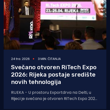
24 tra. 2026
3 MIN. ČITANJA
Svečano otvoren RiTech Expo
2026: Rijeka postaje središte
novih tehnologija
RIJEKA - U prostoru Exportdrva na Delti, u
Rijeci je svečano je otvoren RiTech Expo 2026
prvi regionalni sajam novih tehnologija