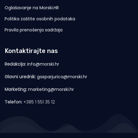
Oglašavanje na Morski.HR
Politika zaštite osobnih podataka
Pravila prenošenja sadržaja
Kontaktirajte nas
Redakcija:
info@morski.hr
Glavni urednik:
gasparjurica@morski.hr
Marketing:
marketing@morski.hr
Telefon:
+385 1 551 35 12