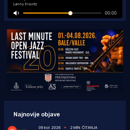
Najnovije objave
09 kol. 2026
2 MIN. ČITANJA