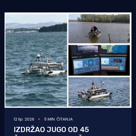
12 lip. 2026
5 MIN. ČITANJA
IZDRŽAO JUGO OD 45