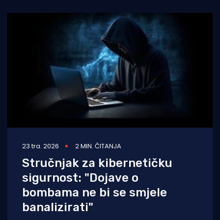
23 tra. 2026
2 MIN. ČITANJA
Stručnjak za kibernetičku
sigurnost: "Dojave o
bombama ne bi se smjele
banalizirati"