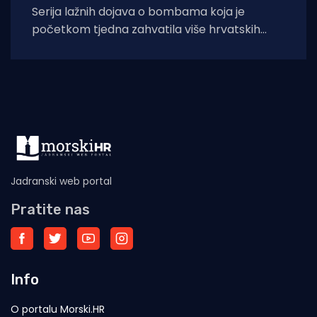
Serija lažnih dojava o bombama koja je
početkom tjedna zahvatila više hrvatskih
gradova ponovno je otvorila pitanje
sigurnosti, ali i
Jadranski web portal
Pratite nas
Info
O portalu Morski.HR