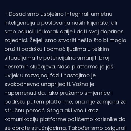
- Dosad smo uspješno integrirali umjetnu
inteligenciju u poslovanja naših klijenata, ali
smo odlučili ići korak dalje i dati svoj doprinos
zajednici. Željeli smo stvoriti nešto što bi moglo
pružiti podršku i pomoć ljudima u teškim
situacijama te potencijalno smanjiti broj
nesretnih slučajeva. Naša platforma je još
uvijek u razvojnoj fazi i nastojimo je
svakodnevno unaprijediti. Važno je
napomenuti da, iako pružamo smjernice i
podršku putem platforme, ona nije zamjena za
stručnu pomoć. Stoga aktivno i kroz
komunikaciju platforme potičemo korisnike da
se obrate stručnjacima. Također smo osigurali