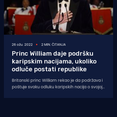
26 ožu. 2022
2 MIN. ČITANJA
Princ William daje podršku
karipskim nacijama, ukoliko
odluče postati republike
Britanski princ William rekao je da podržava i
poštuje svaku odluku karipskih nacija o svojoj
budućnosti, budući da Belize, Bahami