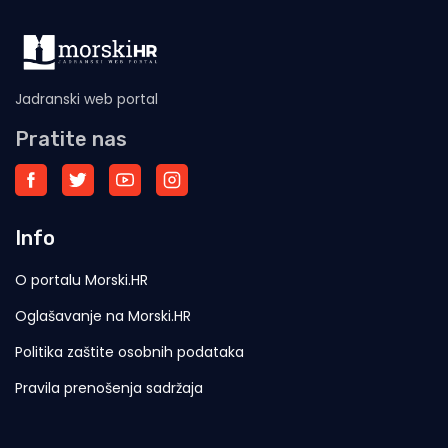
Jadranski web portal
Pratite nas
Info
O portalu Morski.HR
Oglašavanje na Morski.HR
Politika zaštite osobnih podataka
Pravila prenošenja sadržaja