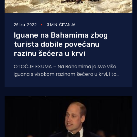
26 tra. 2022
3 MIN. ČITANJA
Iguane na Bahamima zbog
turista dobile povećanu
razinu šećera u krvi
OTOČJE EXUMA – Na Bahamima je sve više
iguana s visokom razinom šećera u krvi, i to
zbog ekoturista koji ih