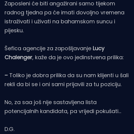
Zaposleni će biti angažirani samo tijekom
radnog tjedna pa će imati dovoljno vremena
istraživati i uživati na bahamskom suncu i
pijesku.
Šefica agencije za zapošljavanje
Lucy
Chalenger
, kaže da je ovo jedinstvena prilika:
–
Toliko je dobra prilika da su nam klijenti u šali
rekli da bi se i oni sami prijavili za tu poziciju.
No, za saa još nije sastavljena lista
potencijalnih kandidata, pa vrijedi pokušati…
D.G.