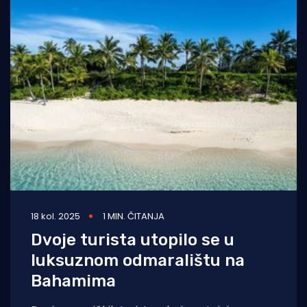
18 kol. 2025
1 MIN. ČITANJA
Dvoje turista utopilo se u
luksuznom odmaralištu na
Bahamima