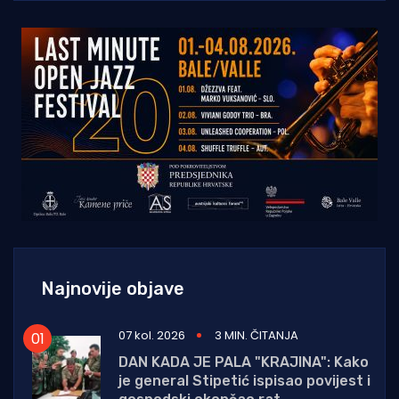
Najnovije objave
07 kol. 2026
3 MIN. ČITANJA
DAN KADA JE PALA "KRAJINA": Kako
je general Stipetić ispisao povijest i