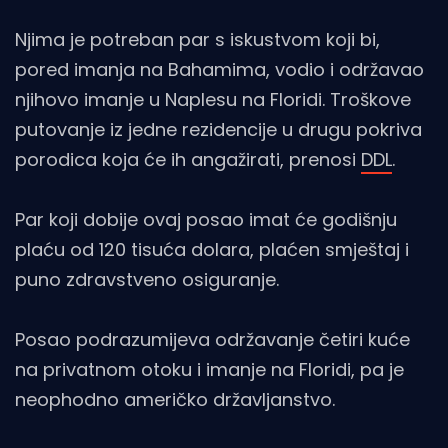
Njima je potreban par s iskustvom koji bi,
pored imanja na Bahamima, vodio i održavao
njihovo imanje u Naplesu na Floridi. Troškove
putovanje iz jedne rezidencije u drugu pokriva
porodica koja će ih angažirati, prenosi
DDL
.
Par koji dobije ovaj posao imat će godišnju
plaću od 120 tisuća dolara, plaćen smještaj i
puno zdravstveno osiguranje.
Posao podrazumijeva održavanje četiri kuće
na privatnom otoku i imanje na Floridi, pa je
neophodno američko državljanstvo.