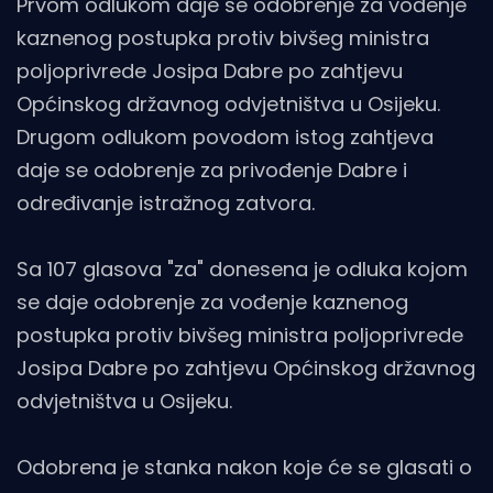
Prvom odlukom daje se odobrenje za vođenje
kaznenog postupka protiv bivšeg ministra
poljoprivrede Josipa Dabre po zahtjevu
Općinskog državnog odvjetništva u Osijeku.
Drugom odlukom povodom istog zahtjeva
daje se odobrenje za privođenje Dabre i
određivanje istražnog zatvora.
Sa 107 glasova "za" donesena je odluka kojom
se daje odobrenje za vođenje kaznenog
postupka protiv bivšeg ministra poljoprivrede
Josipa Dabre po zahtjevu Općinskog državnog
odvjetništva u Osijeku.
Odobrena je stanka nakon koje će se glasati o