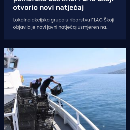
otvorio novi natječaj
Lokalna akcijska grupa u ribarstvu FLAG Škoji
objavila je novi javni natječaj usmjeren na
očuvanje, valorizaciju i promociju bogate
ribarske,