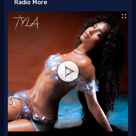
Radio More