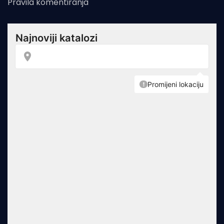
Pravila komentiranja