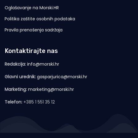
Oglašavanje na Morski.HR
Politika zaštite osobnih podataka
Pravila prenošenja sadržaja
Kontaktirajte nas
Redakcija:
info@morski.hr
Glavni urednik:
gasparjurica@morski.hr
Marketing:
marketing@morski.hr
Telefon:
+385 1 551 35 12