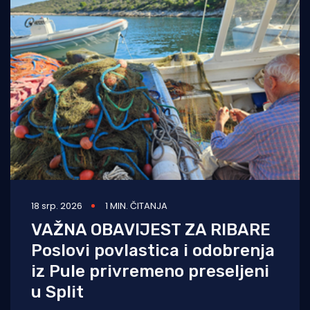
18 srp. 2026
1 MIN. ČITANJA
VAŽNA OBAVIJEST ZA RIBARE
Poslovi povlastica i odobrenja
iz Pule privremeno preseljeni
u Split