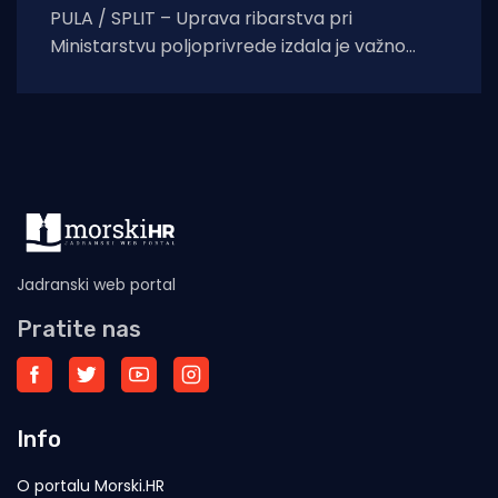
PULA / SPLIT – Uprava ribarstva pri
Ministarstvu poljoprivrede izdala je važno
priopćenje za sve vlasnike plovila i ribare s
područja Istre.
Jadranski web portal
Pratite nas
Info
O portalu Morski.HR