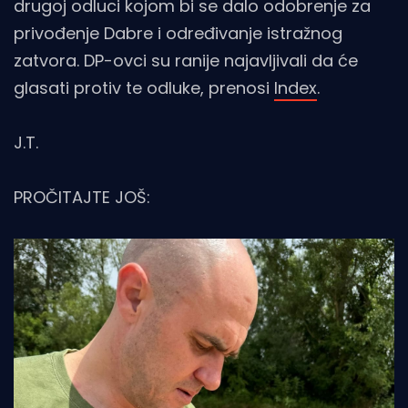
drugoj odluci kojom bi se dalo odobrenje za
privođenje Dabre i određivanje istražnog
zatvora. DP-ovci su ranije najavljivali da će
glasati protiv te odluke, prenosi
Index
.
J.T.
PROČITAJTE JOŠ: