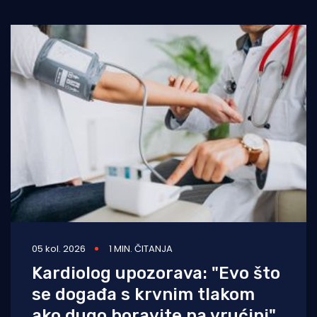
05 kol. 2026
1 MIN. ČITANJA
Kardiolog upozorava: "Evo što
se događa s krvnim tlakom
ako dugo boravite na vrućini"