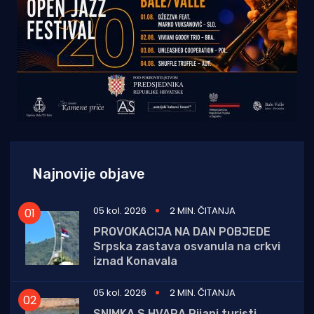
Najnovije objave
05 kol. 2026
2 MIN. ČITANJA
PROVOKACIJA NA DAN POBJEDE
Srpska zastava osvanula na crkvi
iznad Konavala
05 kol. 2026
2 MIN. ČITANJA
SNIMKA S HVARA Pijani turisti