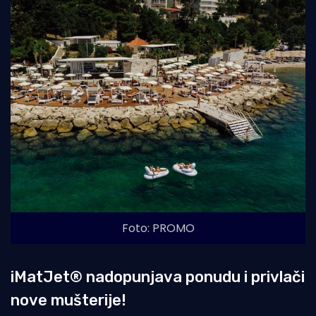
Foto: PROMO
iMatJet® nadopunjava ponudu i privlači
nove mušterije!