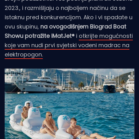
2023., i razmišljaju o najboljem načinu da se
istaknu pred konkurencijom. Ako i vi spadate u
ovu skupinu,
na ovogodišnjem Biograd Boat
Showu potražite iMatJet®
i
otkrijte mogućnosti
koje vam nudi prvi svjetski vodeni madrac na
elektropogon.