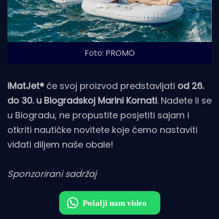
Foto: PROMO
iMatJet®
će svoj proizvod predstavljati
od 26.
do 30. u Biogradskoj Marini Kornati
. Nađete li se
u Biogradu, ne propustite posjetiti sajam i
otkriti nautičke novitete koje ćemo nastaviti
viđati diljem naše obale!
Sponzorirani sadržaj