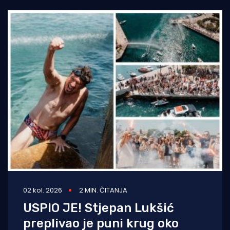
02 kol. 2026
2 MIN. ČITANJA
USPIO JE! Stjepan Lukšić
preplivao je puni krug oko