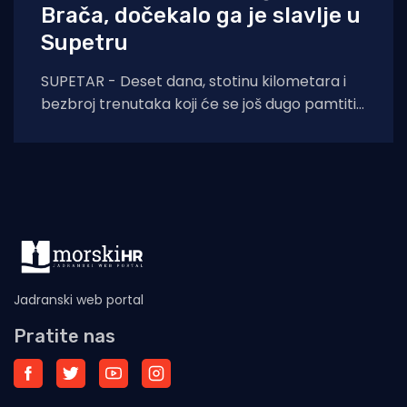
Brača, dočekalo ga je slavlje u
Supetru
SUPETAR - Deset dana, stotinu kilometara i
bezbroj trenutaka koji će se još dugo pamtiti.
Stjepan Lukšić ostvario je ono što
Jadranski web portal
Pratite nas