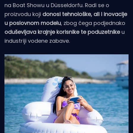
na Boat Showu u Düsseldorfu. Radi se o
proizvodu koji
donosi tehnološke, ali i inovacije
u poslovnom modelu
, zbog čega podjednako
oduševljava krajnje korisnike te poduzetnike
u
industriji vodene zabave.