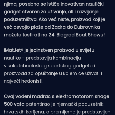
njima, posebno se ističe inovativan nautički
gadget stvoren za uživanje, ali i razvijanje
poduzetništva. Ako već niste, proizvod koji je
već osvojio plaže od Zadra do Dubrovnika
možete testirati na 24. Biograd Boat Showu!
iMatJet® je jedinstven proizvod u svijetu
nautike
– predstavlja kombinaciju
visokotehnološkog sportskog gadgeta i
proizvoda za opuštanje u kojem će uživati i
najveći hedonisti.
Ovaj vodeni madrac s elektromotorom snage
500 vata
patentirao je njemački poduzetnik
hrvatskih korijena, a premijerno je predstavljen