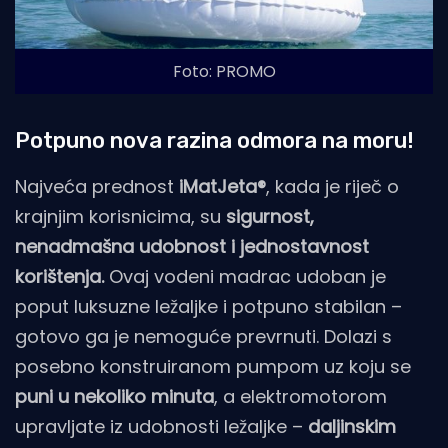
Foto: PROMO
Potpuno nova razina odmora na moru!
Najveća prednost
iMatJeta®
, kada je riječ o
krajnjim korisnicima, su
sigurnost,
nenadmašna udobnost i jednostavnost
korištenja.
Ovaj vodeni madrac udoban je
poput luksuzne ležaljke i potpuno stabilan –
gotovo ga je nemoguće prevrnuti. Dolazi s
posebno konstruiranom pumpom uz koju se
puni u nekoliko minuta
, a elektromotorom
upravljate iz udobnosti ležaljke –
daljinskim