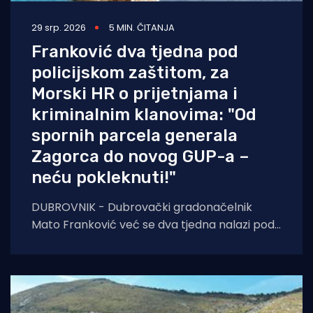
29 srp. 2026
5 MIN. ČITANJA
Franković dva tjedna pod
policijskom zaštitom, za
Morski HR o prijetnjama i
kriminalnim klanovima: "Od
spornih parcela generala
Zagorca do novog GUP-a –
neću pokleknuti!"
DUBROVNIK - Dubrovački gradonačelnik
Mato Franković već se dva tjedna nalazi pod
24-satnom policijskom zaštitom zbog
ozbiljnih prijetnji koje je