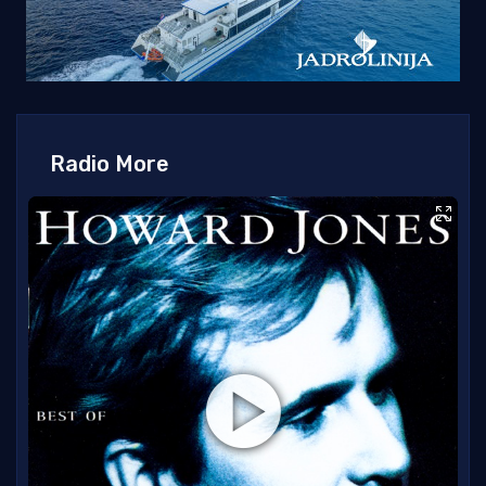
Radio More