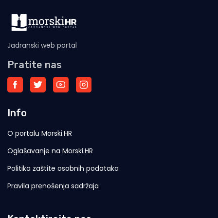
Jadranski web portal
Pratite nas
Info
O portalu Morski.HR
Oglašavanje na Morski.HR
Politika zaštite osobnih podataka
Pravila prenošenja sadržaja