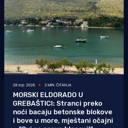
28 srp. 2026
2 MIN. ČITANJA
MORSKI ELDORADO U
GREBAŠTICI: Stranci preko
noći bacaju betonske blokove
i bove u more, mještani očajni