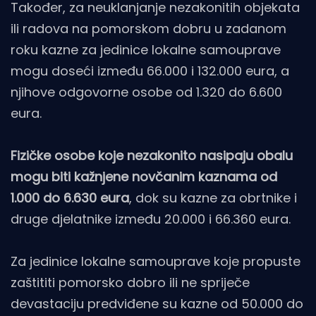
Također, za neuklanjanje nezakonitih objekata
ili radova na pomorskom dobru u zadanom
roku kazne za jedinice lokalne samouprave
mogu doseći između 66.000 i 132.000 eura, a
njihove odgovorne osobe od 1.320 do 6.600
eura.
Fizičke osobe koje nezakonito nasipaju obalu
mogu biti kažnjene novčanim kaznama od
1.000 do 6.630 eura
, dok su kazne za obrtnike i
druge djelatnike između 20.000 i 66.360 eura.
Za jedinice lokalne samouprave koje propuste
zaštititi pomorsko dobro ili ne spriječe
devastaciju predviđene su kazne od 50.000 do