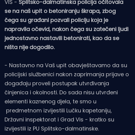
VIS -
Splitsko-dalmatinska policija očitovala
se na naš upit o betoniranju škrapa, zbog
čega su građani pozvali policiju koja je
napravila očevid, nakon čega su zatečeni ljudi
jednostavno nastavili betonirati, kao da se
ništa nije dogodilo.
- Nastavno na Vaš upit obavještavamo da su
policijski službenici nakon zaprimanja prijave o
događaju proveli postupak utvrđivanja
činjenica i okolnosti. Do sada nisu utvrđeni
elementi kaznenog djela, te smo u
predmetnom izvijestili Lučku kapetaniju,
Državni inspektorat i Grad Vis - kratko su
izvijestili iz PU Splitsko-dalmatinske.