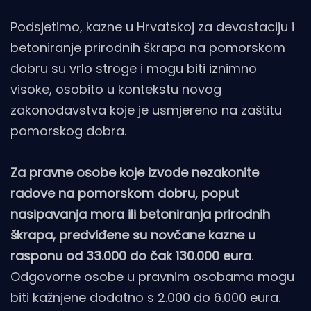
Podsjetimo, kazne u Hrvatskoj za devastaciju i
betoniranje prirodnih škrapa na pomorskom
dobru su vrlo stroge i mogu biti iznimno
visoke, osobito u kontekstu novog
zakonodavstva koje je usmjereno na zaštitu
pomorskog dobra.
Za pravne osobe koje izvode nezakonite
radove na pomorskom dobru, poput
nasipavanja mora ili betoniranja prirodnih
škrapa, predviđene su novčane kazne u
rasponu od 33.000 do čak 130.000 eura
.
Odgovorne osobe u pravnim osobama mogu
biti kažnjene dodatno s 2.000 do 6.000 eura.