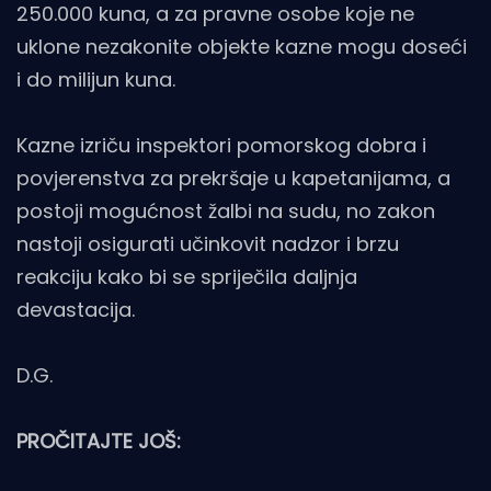
250.000 kuna, a za pravne osobe koje ne
uklone nezakonite objekte kazne mogu doseći
i do milijun kuna.
Kazne izriču inspektori pomorskog dobra i
povjerenstva za prekršaje u kapetanijama, a
postoji mogućnost žalbi na sudu, no zakon
nastoji osigurati učinkovit nadzor i brzu
reakciju kako bi se spriječila daljnja
devastacija.
D.G.
PROČITAJTE JOŠ: