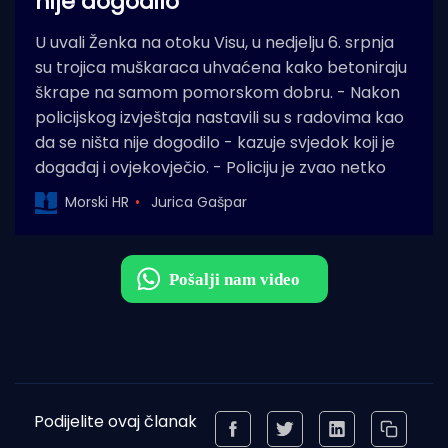
nije dogodilo”
U uvali Ženka na otoku Visu, u nedjelju 6. srpnja
su trojica muškaraca uhvaćena kako betoniraju
škrape na samom pomorskom dobru. - Nakon
policijskog izvještaja nastavili su s radovima kao
da se ništa nije dogodilo - kazuje svjedok koji je
događaj i ovjekovječio. - Policiju je zvao netko
Morski HR
Jurica Gašpar
Podijelite ovaj članak