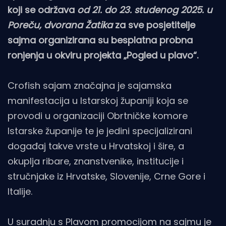
koji se održava
od 21. do 23. studenog 2025. u
Poreču, dvorana Žatika
za sve posjetitelje
sajma organizirana su besplatna probna
ronjenja u okviru projekta „Pogled u plavo“.
Crofish sajam značajna je sajamska
manifestacija u Istarskoj županiji koja se
provodi u organizaciji Obrtničke komore
Istarske županije te je jedini specijalizirani
događaj takve vrste u Hrvatskoj i šire, a
okuplja ribare, znanstvenike, institucije i
stručnjake iz Hrvatske, Slovenije, Crne Gore i
Italije.
U suradnju s Plavom promocijom na sajmu je