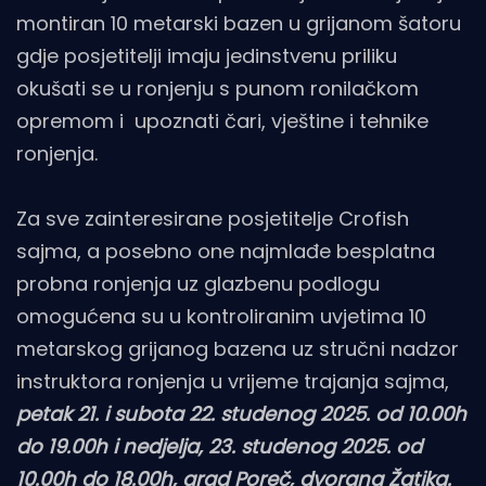
montiran 10 metarski bazen u grijanom šatoru
gdje posjetitelji imaju jedinstvenu priliku
okušati se u ronjenju s punom ronilačkom
opremom i upoznati čari, vještine i tehnike
ronjenja.
Za sve zainteresirane posjetitelje Crofish
sajma, a posebno one najmlađe besplatna
probna ronjenja uz glazbenu podlogu
omogućena su u kontroliranim uvjetima 10
metarskog grijanog bazena uz stručni nadzor
instruktora ronjenja u vrijeme trajanja sajma,
petak 21. i subota 22. studenog 2025. od 10.00h
do 19.00h i nedjelja, 23. studenog 2025. od
10.00h do 18.00h, grad Poreč, dvorana Žatika.