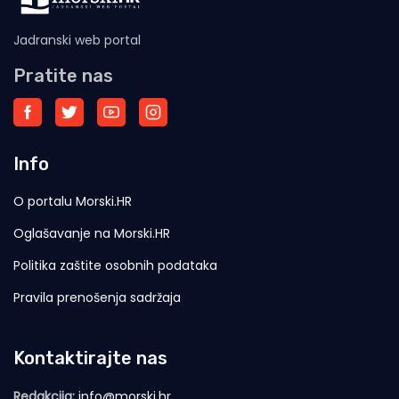
Jadranski web portal
Pratite nas
Info
O portalu Morski.HR
Oglašavanje na Morski.HR
Politika zaštite osobnih podataka
Pravila prenošenja sadržaja
Kontaktirajte nas
Redakcija:
info@morski.hr