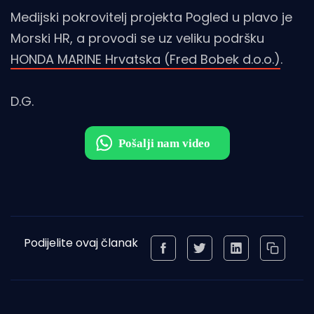
Medijski pokrovitelj projekta Pogled u plavo je
Morski HR, a provodi se uz veliku podršku
HONDA MARINE Hrvatska (Fred Bobek d.o.o.)
.
D.G.
Podijelite ovaj članak