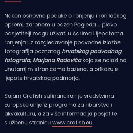
Nakon osnovne poduke o ronjenju i ronilačkog
opremi, zaronom u bazen Pogleda u plavo
posjetitelji mogu uživati u čarima i ljepotama
ronjenja uz razgledavanje podvodne izložbe
fotografija poznatog
hrvatskog podvodnog
fotografa, Marjana Radovića
koja se nalazi na
unutarnjim stranicama bazena, a prikazuje
ljepote hrvatskog podmorja.
Sajam Crofish sufinanciran je sredstvima
Europske unije iz programa za ribarstvo i
akvakulturu, a za više informacija posjetite
službenu stranicu
www.crofish.eu
.