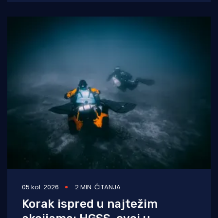
05 kol. 2026
2 MIN. ČITANJA
Korak ispred u najtežim