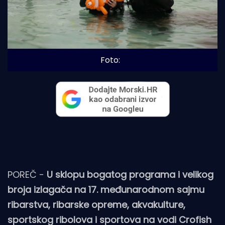
Foto: 
POREČ -
U sklopu bogatog programa i velikog
broja izlagača na 17. međunarodnom sajmu
ribarstva, ribarske opreme, akvakulture,
sportskog ribolova i sportova na vodi Crofish