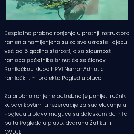
Besplatna probna ronjenja u pratnji instruktora
ronjenja namijenjena su za sve uzraste i djecu
već od 5 godina starosti, a za sigurnost
ronioca početnika brinut će se članovi
Ronilačkog kluba HRVI Nemo-Adriatic i
ronilački tim projekta Pogled u plavo.
Za probno ronjenje potrebno je ponijeti ručnik i
kupaći kostim, a rezervacije za sudjelovanje u
Pogledu u plavo moguće su dolaskom do info
pulta Pogleda u plavo, dvorana Žatika ili
OVDJE
.