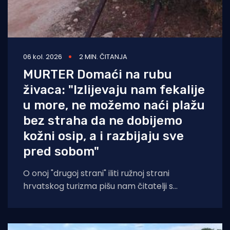
06 kol. 2026
2 MIN. ČITANJA
MURTER Domaći na rubu
živaca: "Izlijevaju nam fekalije
u more, ne možemo naći plažu
bez straha da ne dobijemo
kožni osip, a i razbijaju sve
pred sobom"
O onoj "drugoj strani" iliti ružnoj strani
hrvatskog turizma pišu nam čitatelji s
Murtera koji, kažu, muku muče