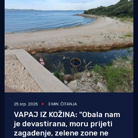
25 srp. 2026
3 MIN. ČITANJA
VAPAJ IZ KOŽINA: "Obala nam
je devastirana, moru prijeti
zagađenje, zelene zone ne