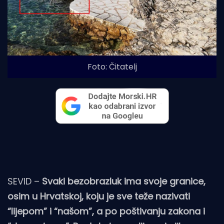
Foto: Čitatelj
SEVID –
Svaki bezobrazluk ima svoje granice,
osim u Hrvatskoj, koju je sve teže nazivati
“lijepom” i “našom”, a po poštivanju zakona i