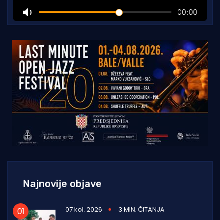
Najnovije objave
07 kol. 2026
3 MIN. ČITANJA