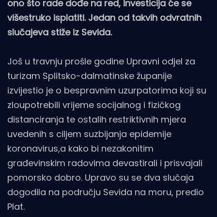
ono što rade dođe na red, investicija će se
višestruko isplatiti. Jedan od takvih odvratnih
slučajeva stiže iz Sevida.
Još u travnju prošle godine Upravni odjel za
turizam Splitsko-dalmatinske županije
izvijestio je o bespravnim uzurpatorima koji su
zloupotrebili vrijeme socijalnog i fizičkog
distanciranja te ostalih restriktivnih mjera
uvedenih s ciljem suzbijanja epidemije
koronavirus,a kako bi nezakonitim
građevinskim radovima devastirali i prisvajali
pomorsko dobro. Upravo su se dva slučaja
dogodila na području Sevida na moru, predio
Plat.