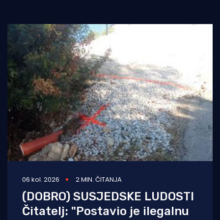
06 kol. 2026
2 MIN. ČITANJA
(DOBRO) SUSJEDSKE LUDOSTI
Čitatelj: "Postavio je ilegalnu