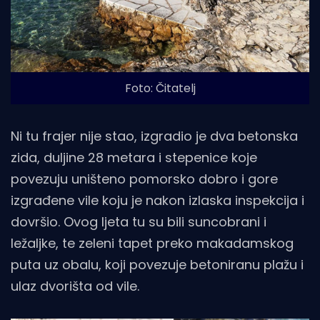
Foto: Čitatelj
Ni tu frajer nije stao, izgradio je dva betonska
zida, duljine 28 metara i stepenice koje
povezuju uništeno pomorsko dobro i gore
izgrađene vile koju je nakon izlaska inspekcija i
dovršio. Ovog ljeta tu su bili suncobrani i
ležaljke, te zeleni tapet preko makadamskog
puta uz obalu, koji povezuje betoniranu plažu i
ulaz dvorišta od vile.