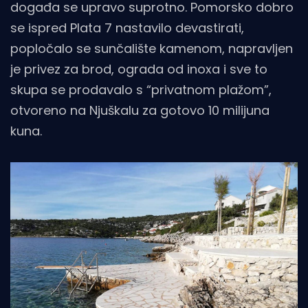
događa se upravo suprotno. Pomorsko dobro
se ispred Plata 7 nastavilo devastirati,
popločalo se sunčalište kamenom, napravljen
je privez za brod, ograda od inoxa i sve to
skupa se prodavalo s “privatnom plažom”,
otvoreno na Njuškalu za gotovo 10 milijuna
kuna.