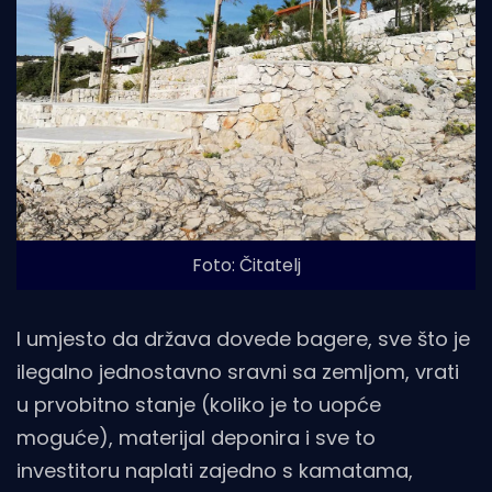
Foto: Čitatelj
I umjesto da država dovede bagere, sve što je
ilegalno jednostavno sravni sa zemljom, vrati
u prvobitno stanje (koliko je to uopće
moguće), materijal deponira i sve to
investitoru naplati zajedno s kamatama,