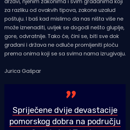
državi, njenim zakonima i svim građanima koji
za razliku od ovakvih tipova, zakone uzalud
poštuju. I baš kad mislimo da nas ništa više ne
može iznenaditi, uvijek se dogodi nešto gluplje,
gore, odvratnije. Tako će, čini se, biti sve dok
građani i država ne odluče promijeniti ploču
prema onima koji se sa svima nama izrugivaju.
Jurica Gašpar
Spriječene dvije devastacije
pomorskog dobra na području