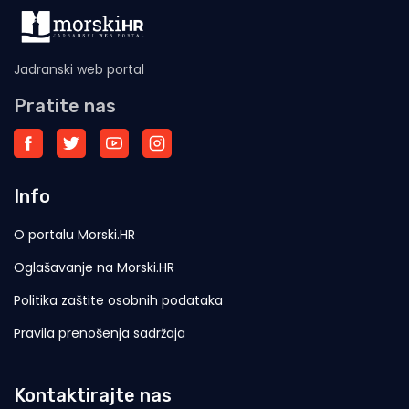
Jadranski web portal
Pratite nas
Info
O portalu Morski.HR
Oglašavanje na Morski.HR
Politika zaštite osobnih podataka
Pravila prenošenja sadržaja
Kontaktirajte nas