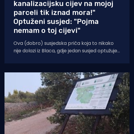
kanalizacijsku cijev na mojoj
parceli tik iznad mora!"
Optuženi susjed: "Pojma
nemam o toj cijevi"
Ova (dobro) susjedska priča koja to nikako
nije dolazi iz Blaca, gdje jedan susjed optužuje
onog do sebe za razvlačenje