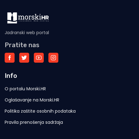
Jadranski web portal
Pratite nas
Info
O portalu Morski.HR
Oglašavanje na Morski.HR
Politika zaštite osobnih podataka
Pravila prenošenja sadržaja