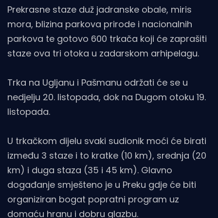
Prekrasne staze duž jadranske obale, miris
mora, blizina parkova prirode i nacionalnih
parkova te gotovo 600 trkača koji će zaprašiti
staze ova tri otoka u zadarskom arhipelagu.
Trka na Ugljanu i Pašmanu održati će se u
nedjelju 20. listopada, dok na Dugom otoku 19.
listopada.
U trkačkom dijelu svaki sudionik moći će birati
između 3 staze i to kratke (10 km), srednja (20
km) i duga staza (35 i 45 km). Glavno
događanje smješteno je u Preku gdje će biti
organiziran bogat popratni program uz
domaću hranu i dobru glazbu.