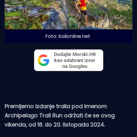
Foto: Kalionline.net
Premijerno izdanje traila pod imenom
Archipelago Trail Run održati će se ovog
vikenda, od 18. do 20. listopada 2024.