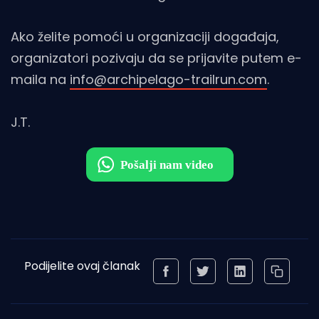
Ako želite pomoći u organizaciji događaja,
organizatori pozivaju da se prijavite putem e-
maila na
info@archipelago-trailrun.com
.
J.T.
Podijelite ovaj članak