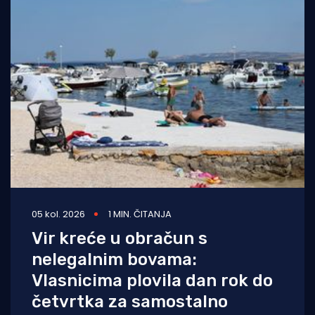
05 kol. 2026
1 MIN. ČITANJA
Vir kreće u obračun s
nelegalnim bovama:
Vlasnicima plovila dan rok do
četvrtka za samostalno