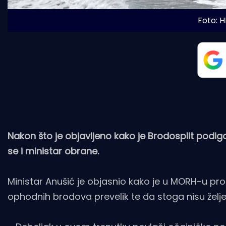
Foto: 
Nakon što je objavljeno kako je Brodosplit podig
se i ministar obrane.
Ministar Anušić je objasnio kako je u MORH-u proci
ophodnih brodova prevelik te da stoga nisu željel