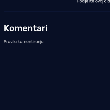
Podijelite ovaj čl
Komentari
Pravila komentiranja