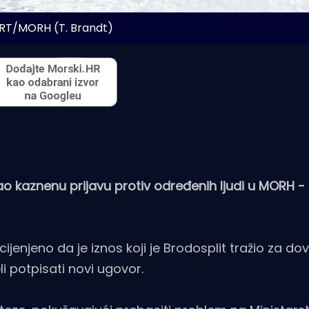
HRT/MORH (T. Brandt)
ao kaznenu prijavu protiv određenih ljudi u MORH - 
jenjeno da je iznos koji je Brodosplit tražio za dovr
i potpisati novi ugovor.