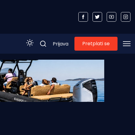
Pretplati se
Prijava