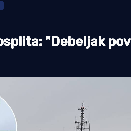
splita: "Debeljak pov