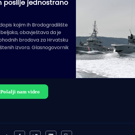
 poslije jednostrano
dopis kojim ih Brodogradilište
ebeljaka, obavještava da je
 ophodnih brodova za Hrvatsku
eštenih izvora. Glasnogovornik