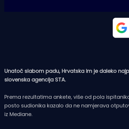
Unatoč slabom padu, Hrvatska im je daleko najpo
slovenska agencija STA.
Prema rezultatima ankete, više od pola ispitanik
posto sudionika kazalo da ne namjerava otputova
iz Mediane.