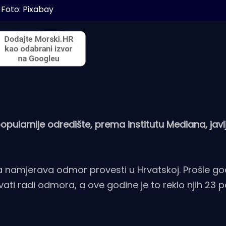
Foto: Pixabay
pularnije odredište, prema institutu Mediana, javl
a namjerava odmor provesti u Hrvatskoj. Prošle go
ti radi odmora, a ove godine je to reklo njih 23 p