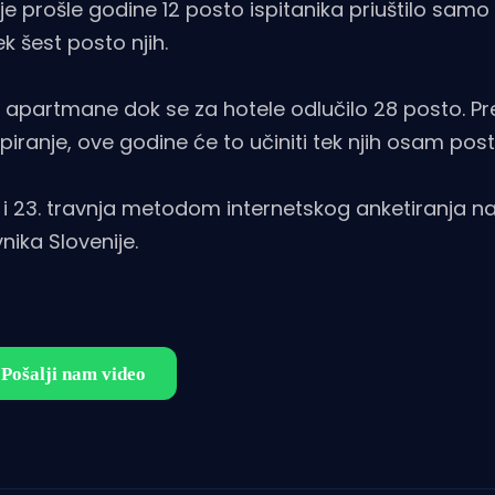
je prošle godine 12 posto ispitanika priuštilo samo
k šest posto njih.
 ili apartmane dok se za hotele odlučilo 28 posto. P
ranje, ove godine će to učiniti tek njih osam post
. i 23. travnja metodom internetskog anketiranja n
ika Slovenije.