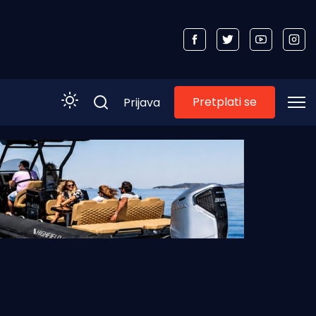
Pretplati se
Prijava