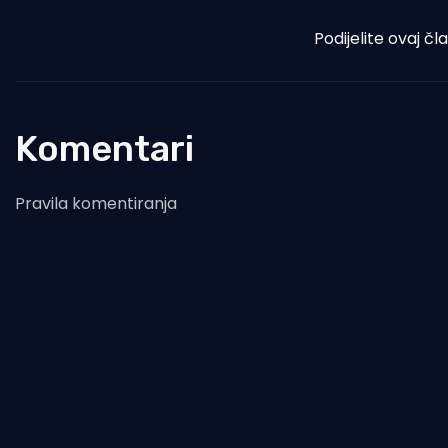
Podijelite ovaj čl
Komentari
Pravila komentiranja