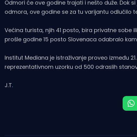
Odmori će ove godine trajati i nešto duže. Dok si 
odmora, ove godine se za tu varijantu odlučilo te
Većina turista, njih 41 posto, bira privatne sobe
prošle godine 15 posto Slovenaca odabralo kampi
Institut Mediana je istraživanje proveo između 21
reprezentativnom uzorku od 500 odraslih stanovn
J.T.