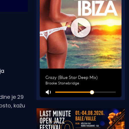
ja
dine je 29
osto, kažu