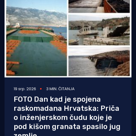
19 srp. 2026
3 MIN. ČITANJA
FOTO Dan kad je spojena
raskomadana Hrvatska: Priča
o inženjerskom čudu koje je
pod kišom granata spasilo jug
zemlje