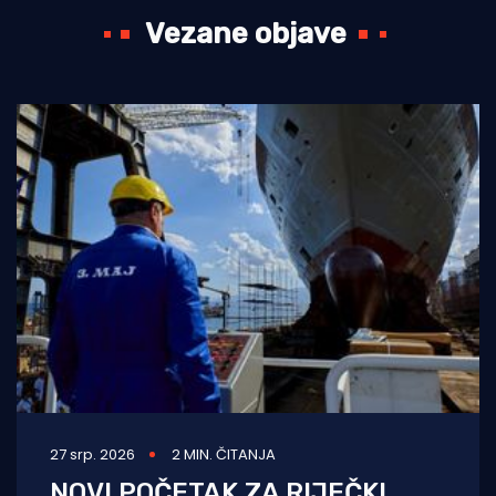
Vezane objave
27 srp. 2026
2 MIN. ČITANJA
NOVI POČETAK ZA RIJEČKI