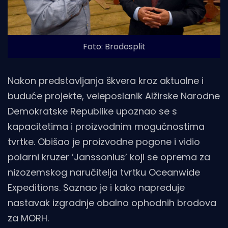
Foto: Brodosplit
Nakon predstavljanja škvera kroz aktualne i
buduće projekte, veleposlanik Alžirske Narodne
Demokratske Republike upoznao se s
kapacitetima i proizvodnim mogućnostima
tvrtke. Obišao je proizvodne pogone i vidio
polarni kruzer ’Janssonius’ koji se oprema za
nizozemskog naručitelja tvrtku Oceanwide
Expeditions. Saznao je i kako napreduje
nastavak izgradnje obalno ophodnih brodova
za MORH.