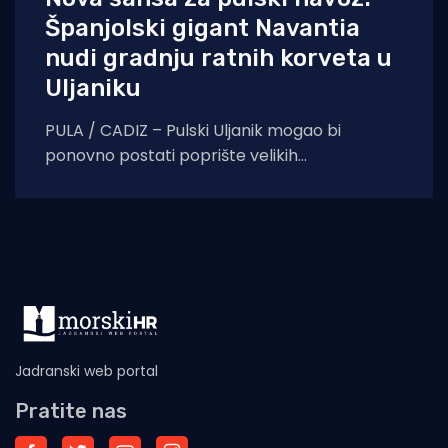
Španjolski gigant Navantia
nudi gradnju ratnih korveta u
Uljaniku
PULA / CADIZ – Pulski Uljanik mogao bi
ponovno postati poprište velikih
brodograđevnih projekata. Uljanik
brodogradnja potpisala je memorandum o
razumijevanju sa
Jadranski web portal
Pratite nas