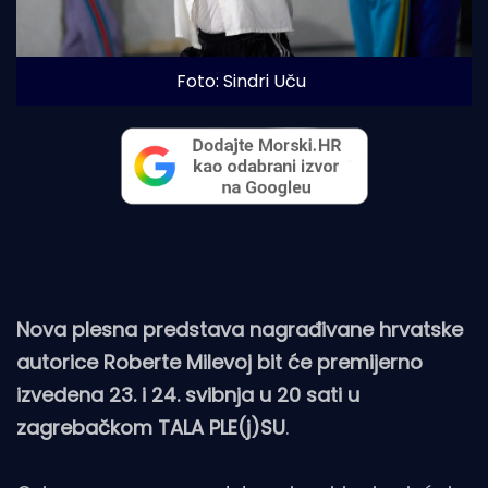
Foto: Sindri Uču
Nova plesna predstava nagrađivane hrvatske
autorice Roberte Milevoj bit će premijerno
izvedena 23. i 24. svibnja u 20 sati u
zagrebačkom TALA PLE(j)SU
.