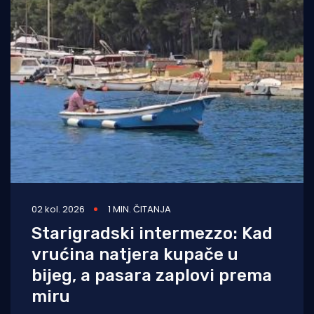
02 kol. 2026
1 MIN. ČITANJA
Starigradski intermezzo: Kad
vrućina natjera kupače u
bijeg, a pasara zaplovi prema
miru