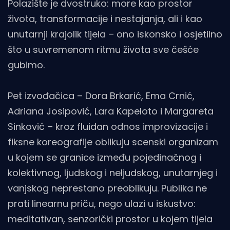
Polazište je dvostruko: more kao prostor
života, transformacije i nestajanja, ali i kao
unutarnji krajolik tijela – ono iskonsko i osjetilno
što u suvremenom ritmu života sve češće
gubimo.
Pet izvođačica – Dora Brkarić, Ema Crnić,
Adriana Josipović, Lara Kapeloto i Margareta
Sinković – kroz fluidan odnos improvizacije i
fiksne koreografije oblikuju scenski organizam
u kojem se granice između pojedinačnog i
kolektivnog, ljudskog i neljudskog, unutarnjeg i
vanjskog neprestano preoblikuju. Publika ne
prati linearnu priču, nego ulazi u iskustvo:
meditativan, senzorički prostor u kojem tijela