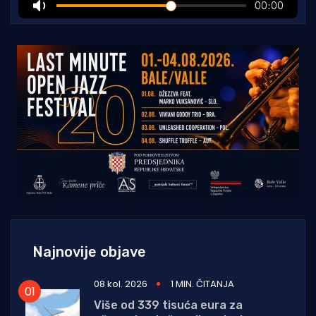
Najnovije objave
08 kol. 2026
1 MIN. ČITANJA
Više od 339 tisuća eura za