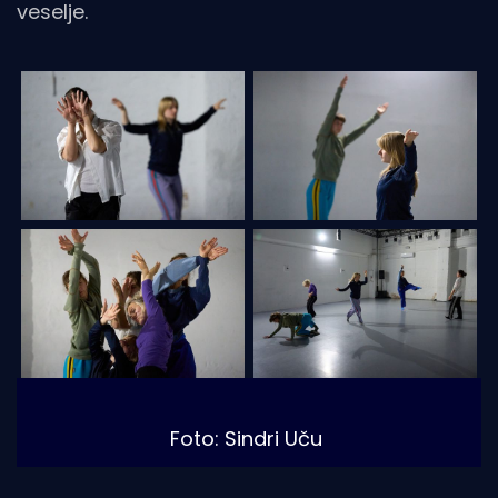
veselje.
Foto: Sindri Uču