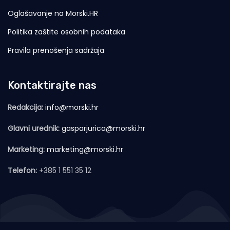
Oglašavanje na Morski.HR
Politika zaštite osobnih podataka
Pravila prenošenja sadržaja
Kontaktirajte nas
Redakcija:
info@morski.hr
Glavni urednik:
gasparjurica@morski.hr
Marketing:
marketing@morski.hr
Telefon:
+385 1 551 35 12