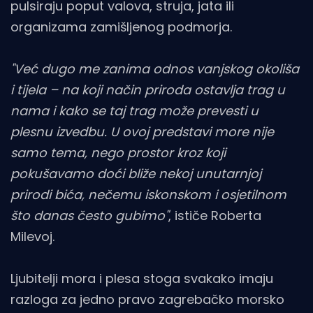
pulsiraju poput valova, struja, jata ili
organizama zamišljenog podmorja.
"Već dugo me zanima odnos vanjskog okoliša
i tijela – na koji način priroda ostavlja trag u
nama i kako se taj trag može prevesti u
plesnu izvedbu. U ovoj predstavi more nije
samo tema, nego prostor kroz koji
pokušavamo doći bliže nekoj unutarnjoj
prirodi bića, nečemu iskonskom i osjetilnom
što danas često gubimo"
, ističe Roberta
Milevoj.
Ljubitelji mora i plesa stoga svakako imaju
razloga za jedno pravo zagrebačko morsko