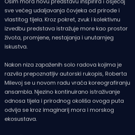
Osim mora novu predstavu inspirira i osjećaj
sve većeg udaljavanja čovjeka od prirode i
vlastitog tijela. Kroz pokret, zvuk i kolektivnu
izvedbu predstava istražuje more kao prostor
života, promjene, nestajanja i unutarnjeg
iskustva.
Nakon niza zapaženih solo radova kojima je
razvila prepoznatljiv autorski rukopis, Roberta
Milevoj se u novom radu vraća koreografiranju
ansambla. Njezino kontinuirano istraživanje
odnosa tijela i prirodnog okoliša ovoga puta
odvija se kroz imaginarij mora i morskog
ekosustava.