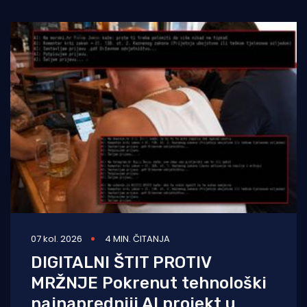
07 kol. 2026
4 MIN. ČITANJA
DIGITALNI ŠTIT PROTIV
MRŽNJE Pokrenut tehnološki
najnapredniji AI projekt u