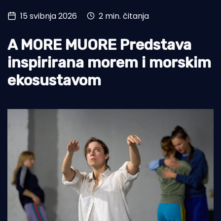
15 svibnja 2026
2 min. čitanja
Turizam i nautika
Pomorstvo
A MORE MUORE Predstava
Ribolov
inspirirana morem i morskim
ekosustavom
Ekologija
Tradicija i kultura