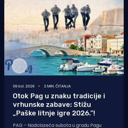
06 kol. 2026
2 MIN. ČITANJA
Otok Pag u znaku tradicije i
vrhunske zabave: Stižu
„Paške litnje igre 2026.”!
PAG – Nadolazeća subota u gradu Pagu