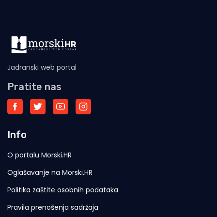
Jadranski web portal
Pratite nas
Info
O portalu Morski.HR
Oglašavanje na Morski.HR
Politika zaštite osobnih podataka
Pravila prenošenja sadržaja