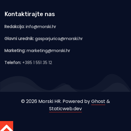
Kontaktirajte nas
Redakcija:
info@morski.hr
Glavni urednik:
gasparjurica@morski.hr
Marketing:
marketing@morski.hr
Telefon:
+385 1 551 35 12
© 2026 Morski HR. Powered by
Ghost
&
Staticweb.dev