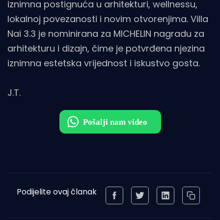
iznimna postignuća u arhitekturi, wellnessu,
lokalnoj povezanosti i novim otvorenjima. Villa
Nai 3.3 je nominirana za MICHELIN nagradu za
arhitekturu i dizajn, čime je potvrđena njezina
iznimna estetska vrijednost i iskustvo gosta.
J.T.
Podijelite ovaj članak