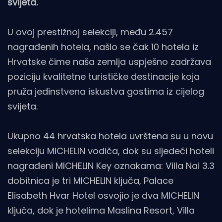
svijeta.
U ovoj prestižnoj selekciji, među 2.457
nagrađenih hotela, našlo se čak 10 hotela iz
Hrvatske čime naša zemlja uspješno zadržava
poziciju kvalitetne turističke destinacije koja
pruža jedinstvena iskustva gostima iz cijelog
svijeta.
Ukupno 44 hrvatska hotela uvrštena su u novu
selekciju MICHELIN vodiča, dok su sljedeći hoteli
nagrađeni MICHELIN Key oznakama: Villa Nai 3.3
dobitnica je tri MICHELIN ključa, Palace
Elisabeth Hvar Hotel osvojio je dva MICHELIN
ključa, dok je hotelima Maslina Resort, Villa