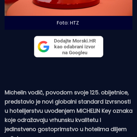
Foto: HTZ
Michelin vodič, povodom svoje 125. obljetnice,
predstavio je novi globalni standard izvrsnosti
u hotelijerstvu uvođenjem MICHELIN Key oznaka
koje odražavaju vrhunsku kvalitetu i
jedinstveno gostoprimstvo u hotelima diljem