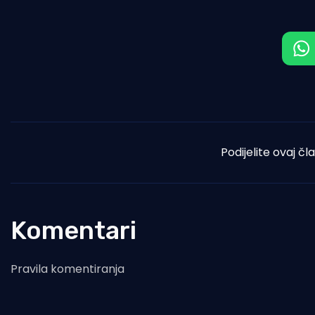
Podijelite ovaj čl
Komentari
Pravila komentiranja