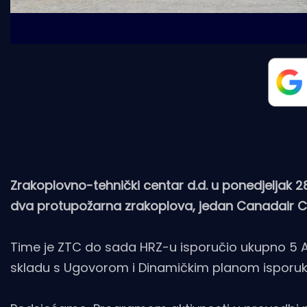
Zrakoplovno-tehnički centar d.d. u ponedjeljak 
dva protupožarna zrakoplova, jedan Canadair CL
Time je ZTC do sada HRZ-u isporučio ukupno 5 Ai
skladu s Ugovorom i Dinamičkim planom isporuk