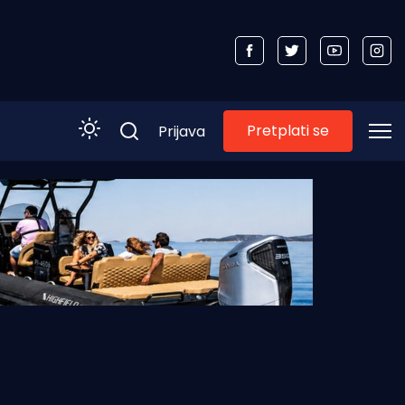
Pretplati se
Prijava