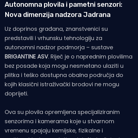
Autonomna plovila i pametni senzori:
Nova dimenzija nadzora Jadrana
Uz doprinos građana, znanstvenici su
predstavili i vrhunsku tehnologiju za
autonomni nadzor podmorja – sustave
BRIGANTINE ASV
. Riječ je o naprednim plovilima
bez posade koja mogu nesmetano ulaziti u
plitka i teško dostupna obalna područja do
kojih klasični istraživački brodovi ne mogu
doprijeti.
Ova su plovila opremljena specijaliziranim
senzorima i kamerama koje u stvarnom
vremenu spajaju kemijske, fizikalne i