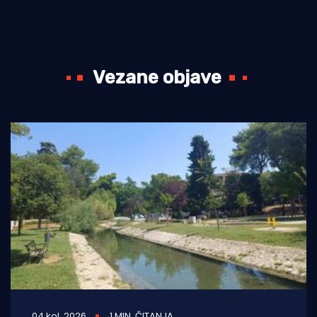
Vezane objave
04 kol. 2026
1 MIN. ČITANJA