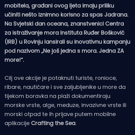
mobitela, građani ovog ljeta imaju priliku
učiniti nešto iznimno korisno za spas Jadrana.
Na Svjetski dan oceana, znanstvenici Centra
za istraživanje mora Instituta Ruđer Bošković
(IRB) u Rovinju lansirali su inovativnu kampanju
pod nazivom „Ne još jedna s mora. Jedna ZA
more!“.
Cilj ove akcije je potaknuti turiste, ronioce,
ribare, nautičare i sve zaljubljenike u more da
tijekom boravka na plaži dokumentiraju
morske vrste, alge, meduze, invazivne vrste ili
morski otpad te ih prijave putem mobilne
aplikacije
Crafting the Sea
.