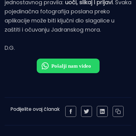
jednostavnog pravila:
uoči, slikaj i prijavi
. Svaka
pojedinačna fotografija poslana preko
aplikacije može biti ključni dio slagalice u
zaštiti i očuvanju Jadranskog mora.
D.G.
Podijelite ovaj članak