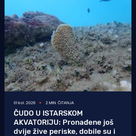
01 kol. 2026
2 MIN. ČITANJA
ČUDO U ISTARSKOM
AKVATORIJU: Pronađene još
dvije žive periske, dobile su i