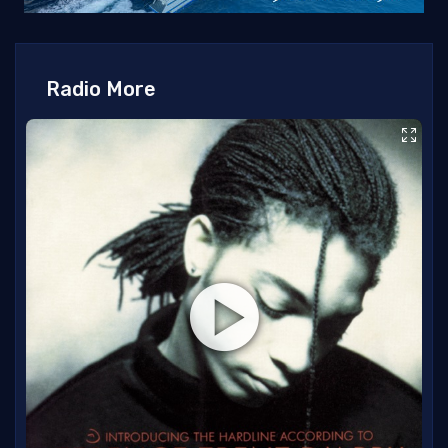
Radio More