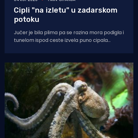
Cipli "na izletu" u zadarskom
potoku
Jučer je bila plima pa se razina mora podigla i
tunelom ispod ceste izvela puno cipala
balavaca do samog izvora