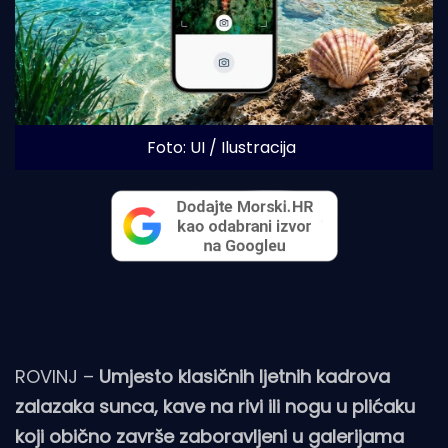
Foto: UI / Ilustracija
ROVINJ –
Umjesto klasičnih ljetnih kadrova
zalazaka sunca, kave na rivi ili nogu u plićaku
koji obično završe zaboravljeni u galerijama