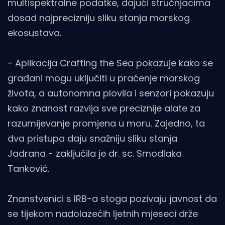
multispektralne podatke, dajući stručnjacima
dosad najprecizniju sliku stanja morskog
ekosustava.
- Aplikacija Crafting the Sea pokazuje kako se
građani mogu uključiti u praćenje morskog
života, a autonomna plovila i senzori pokazuju
kako znanost razvija sve preciznije alate za
razumijevanje promjena u moru. Zajedno, ta
dva pristupa daju snažniju sliku stanja
Jadrana - zaključila je dr. sc. Smodlaka
Tanković.
Znanstvenici s IRB-a stoga pozivaju javnost da
se tijekom nadolazećih ljetnih mjeseci drže