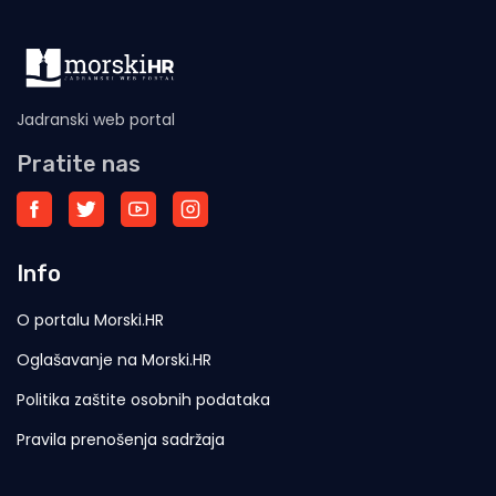
Jadranski web portal
Pratite nas
Info
O portalu Morski.HR
Oglašavanje na Morski.HR
Politika zaštite osobnih podataka
Pravila prenošenja sadržaja