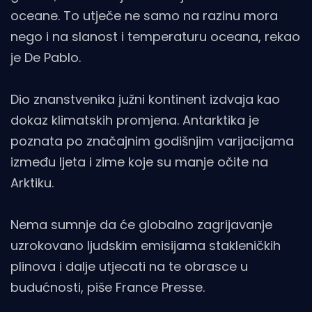
oceane. To utječe ne samo na razinu mora
nego i na slanost i temperaturu oceana, rekao
je De Pablo.
Dio znanstvenika južni kontinent izdvaja kao
dokaz klimatskih promjena. Antarktika je
poznata po značajnim godišnjim varijacijama
između ljeta i zime koje su manje očite na
Arktiku.
Nema sumnje da će globalno zagrijavanje
uzrokovano ljudskim emisijama stakleničkih
plinova i dalje utjecati na te obrasce u
budućnosti, piše France Presse.