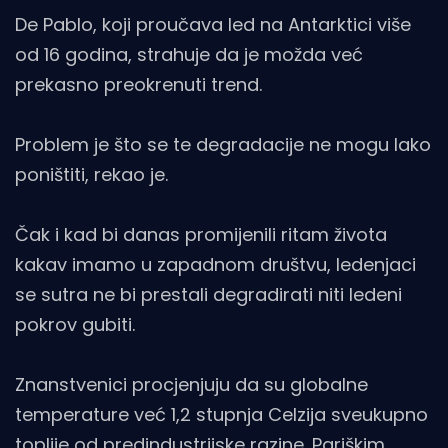
De Pablo, koji proučava led na Antarktici više
od 16 godina, strahuje da je možda već
prekasno preokrenuti trend.
Problem je što se te degradacije ne mogu lako
poništiti, rekao je.
Čak i kad bi danas promijenili ritam života
kakav imamo u zapadnom društvu, ledenjaci
se sutra ne bi prestali degradirati niti ledeni
pokrov gubiti.
Znanstvenici procjenjuju da su globalne
temperature već 1,2 stupnja Celzija sveukupno
toplije od predindustrijske razine. Pariškim