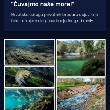
"Čuvajmo naše more!"
Hrvatska udruga privatnih brodara objavila je
tekst u kojem dio posade s jednog od mini-
kruzera čisti jednu od uvala