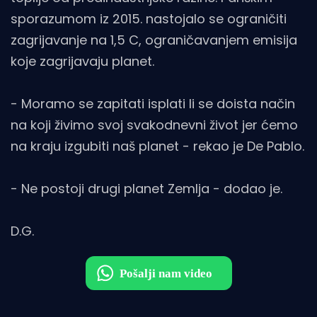
sporazumom iz 2015. nastojalo se ograničiti
zagrijavanje na 1,5 C, ograničavanjem emisija
koje zagrijavaju planet.
- Moramo se zapitati isplati li se doista način
na koji živimo svoj svakodnevni život jer ćemo
na kraju izgubiti naš planet - rekao je De Pablo.
- Ne postoji drugi planet Zemlja - dodao je.
D.G.