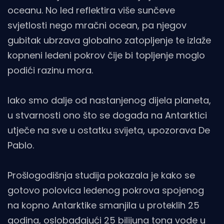
oceanu. No led reflektira više sunčeve
svjetlosti nego mračni ocean, pa njegov
gubitak ubrzava globalno zatopljenje te izlaže
kopneni ledeni pokrov čije bi topljenje moglo
podići razinu mora.
Iako smo dalje od nastanjenog dijela planeta,
u stvarnosti ono što se događa na Antarktici
utječe na sve u ostatku svijeta, upozorava De
Pablo.
Prošlogodišnja studija pokazala je kako se
gotovo polovica ledenog pokrova spojenog
na kopno Antarktike smanjila u proteklih 25
godina, oslobađajući 25 bilijuna tona vode u