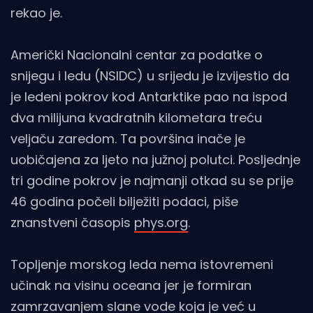
rekao je.
Američki Nacionalni centar za podatke o
snijegu i ledu (NSIDC) u srijedu je izvijestio da
je ledeni pokrov kod Antarktike pao na ispod
dva milijuna kvadratnih kilometara treću
veljaču zaredom. Ta površina inače je
uobičajena za ljeto na južnoj polutci. Posljednje
tri godine pokrov je najmanji otkad su se prije
46 godina počeli bilježiti podaci, piše
znanstveni časopis
phys.org
.
Topljenje morskog leda nema istovremeni
učinak na visinu oceana jer je formiran
zamrzavanjem slane vode koja je već u