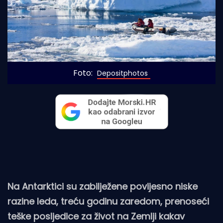
Foto: 
Depositphotos
Na Antarktici su zabilježene povijesno niske
razine leda, treću godinu zaredom, prenoseći
teške posljedice za život na Zemlji kakav