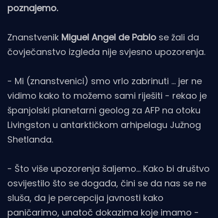
poznajemo.
Znanstvenik
Miguel Angel de Pablo
se žali da
čovječanstvo izgleda nije svjesno upozorenja.
- Mi (znanstvenici) smo vrlo zabrinuti ... jer ne
vidimo kako to možemo sami riješiti - rekao je
španjolski planetarni geolog za AFP na otoku
Livingston u antarktičkom arhipelagu Južnog
Shetlanda.
- Što više upozorenja šaljemo... Kako bi društvo
osvijestilo što se događa, čini se da nas se ne
sluša, da je percepcija javnosti kako
paničarimo, unatoč dokazima koje imamo -