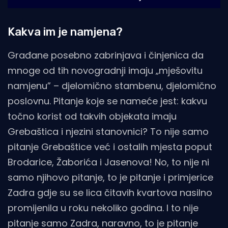
Kakva im je namjena?
Građane posebno zabrinjava i činjenica da
mnoge od tih novogradnji imaju „mješovitu
namjenu” – djelomično stambenu, djelomično
poslovnu. Pitanje koje se nameće jest: kakvu
točno korist od takvih objekata imaju
Grebaštica i njezini stanovnici? To nije samo
pitanje Grebaštice već i ostalih mjesta poput
Brodarice, Žaborića i Jasenova! No, to nije ni
samo njihovo pitanje, to je pitanje i primjerice
Zadra gdje su se lica čitavih kvartova nasilno
promijenila u roku nekoliko godina. I to nije
pitanje samo Zadra, naravno, to je pitanje