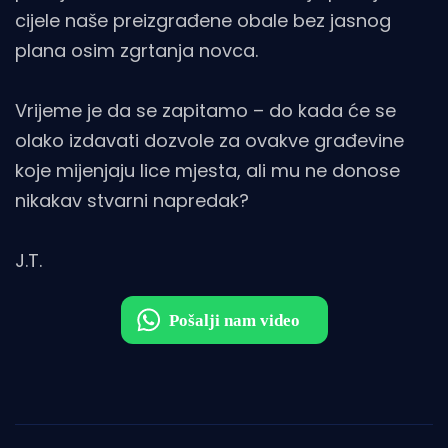
cijele naše preizgrađene obale bez jasnog
plana osim zgrtanja novca.
Vrijeme je da se zapitamo – do kada će se
olako izdavati dozvole za ovakve građevine
koje mijenjaju lice mjesta, ali mu ne donose
nikakav stvarni napredak?
J.T.