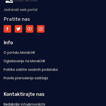
Jadranski web portal
Pratite nas
Info
O portalu Morski.HR
Oglašavanje na Morski.HR
Politika zaštite osobnih podataka
Pravila prenošenja sadržaja
Kontaktirajte nas
Redakcija:
info@morski.hr