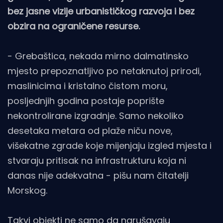
bez jasne vizije urbanističkog razvoja i bez
obzira na ograničene resurse.
- Grebaštica, nekada mirno dalmatinsko
mjesto prepoznatljivo po netaknutoj prirodi,
maslinicima i kristalno čistom moru,
posljednjih godina postaje poprište
nekontrolirane izgradnje. Samo nekoliko
desetaka metara od plaže niču nove,
višekatne zgrade koje mijenjaju izgled mjesta i
stvaraju pritisak na infrastrukturu koja ni
danas nije adekvatna - pišu nam čitatelji
Morskog.
Takvi objekti ne samo da narušavaju