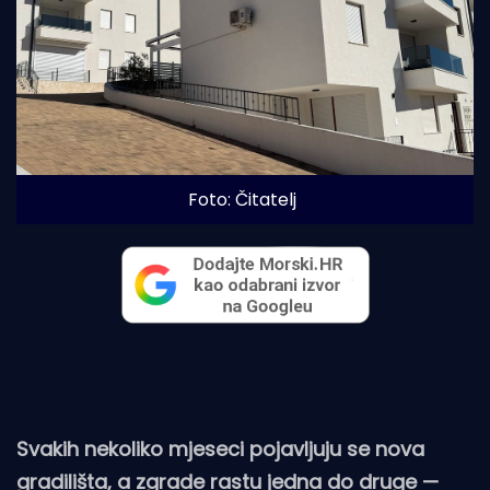
Foto: Čitatelj
Svakih nekoliko mjeseci pojavljuju se nova
gradilišta, a zgrade rastu jedna do druge —