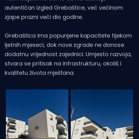
autentičan izgled Grebaštice, već većinom
zjape prazni veći dio godine.
Grebaštica ima popunjene kapacitete tijekom
ljetnih mjeseci, dok nove zgrade ne donose
dodatnu vrijednost zajednici. Umjesto razvoja,
stvara se pritisak na infrastrukturu, okoliš i
kvalitetu života mještana.