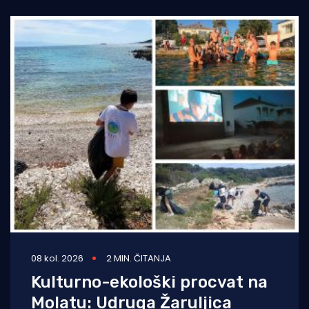
08 kol. 2026
2 MIN. ČITANJA
Kulturno-ekološki procvat na
Molatu: Udruga Žaruljica