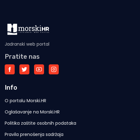
Jadranski web portal
Pratite nas
Info
O portalu Morski.HR
Oglašavanje na Morski.HR
Politika zaštite osobnih podataka
Pravila prenošenja sadržaja