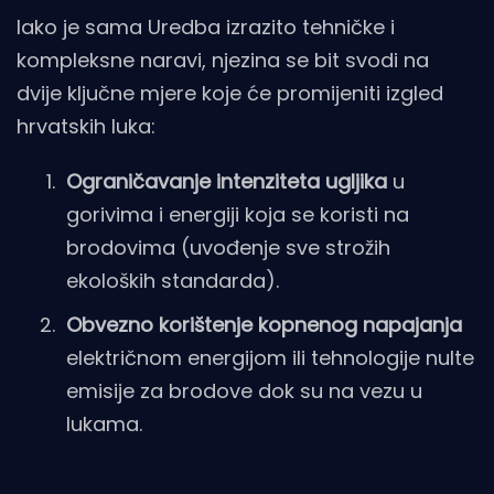
Iako je sama Uredba izrazito tehničke i
kompleksne naravi, njezina se bit svodi na
dvije ključne mjere koje će promijeniti izgled
hrvatskih luka:
Ograničavanje intenziteta ugljika
u
gorivima i energiji koja se koristi na
brodovima (uvođenje sve strožih
ekoloških standarda).
Obvezno korištenje kopnenog napajanja
električnom energijom ili tehnologije nulte
emisije za brodove dok su na vezu u
lukama.