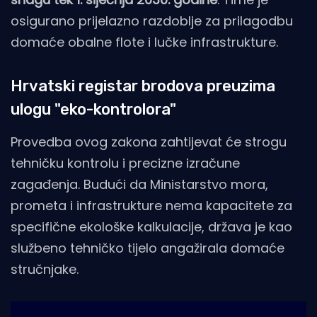
osigurano prijelazno razdoblje za prilagodbu
domaće obalne flote i lučke infrastrukture.
Hrvatski registar brodova preuzima
ulogu "eko-kontrolora"
Provedba ovog zakona zahtijevat će strogu
tehničku kontrolu i precizne izračune
zagađenja. Budući da Ministarstvo mora,
prometa i infrastrukture nema kapacitete za
specifične ekološke kalkulacije, država je kao
službeno tehničko tijelo angažirala domaće
stručnjake.