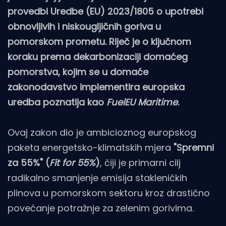
provedbi Uredbe (EU) 2023/1805 o upotrebi
obnovljivih i niskougljičnih goriva u
pomorskom prometu. Riječ je o ključnom
koraku prema dekarbonizaciji domaćeg
pomorstva, kojim se u domaće
zakonodavstvo implementira europska
uredba poznatija kao
FuelEU Maritime
.
Ovaj zakon dio je ambicioznog europskog
paketa energetsko-klimatskih mjera
"Spremni
za 55%" (
Fit for 55%
)
, čiji je primarni cilj
radikalno smanjenje emisija stakleničkih
plinova u pomorskom sektoru kroz drastično
povećanje potražnje za zelenim gorivima.