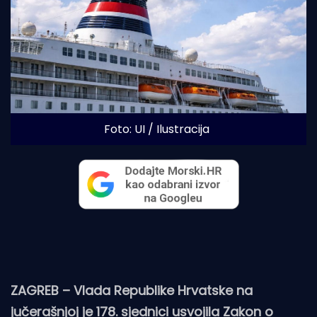
Foto: UI / Ilustracija
ZAGREB – Vlada Republike Hrvatske na
jučerašnjoj je 178. sjednici usvojila Zakon o