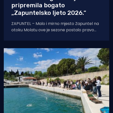
pripremila bogato
„Zapuntelsko ljeto 2026.“
ZAPUNTEL – Malo i mirno mjesto Zapuntel na
otoku Molatu ove je sezone postalo pravo
kulturno i edukativno središte otoka
zahvaljujući