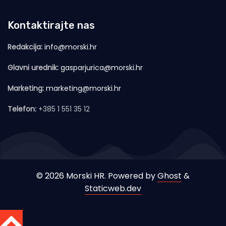
Kontaktirajte nas
Redakcija:
info@morski.hr
Glavni urednik:
gasparjurica@morski.hr
Marketing:
marketing@morski.hr
Telefon:
+385 1 551 35 12
© 2026 Morski HR. Powered by
Ghost
&
Staticweb.dev