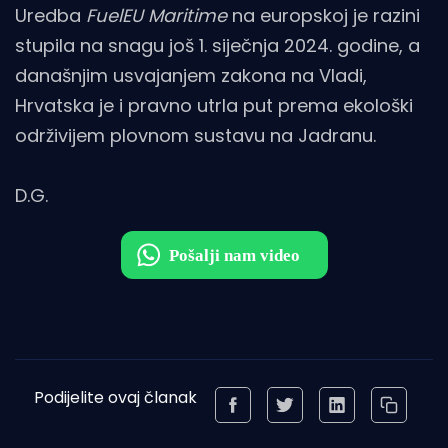
Uredba
FuelEU Maritime
na europskoj je razini
stupila na snagu još 1. siječnja 2024. godine, a
današnjim usvajanjem zakona na Vladi,
Hrvatska je i pravno utrla put prema ekološki
održivijem plovnom sustavu na Jadranu.
D.G.
Podijelite ovaj članak