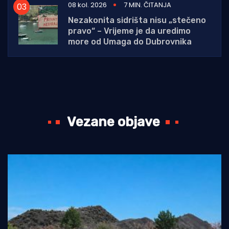
08 kol. 2026
7 MIN. ČITANJA
Nezakonita sidrišta nisu „stečeno
pravo“ – Vrijeme je da uredimo
more od Umaga do Dubrovnika
Vezane objave