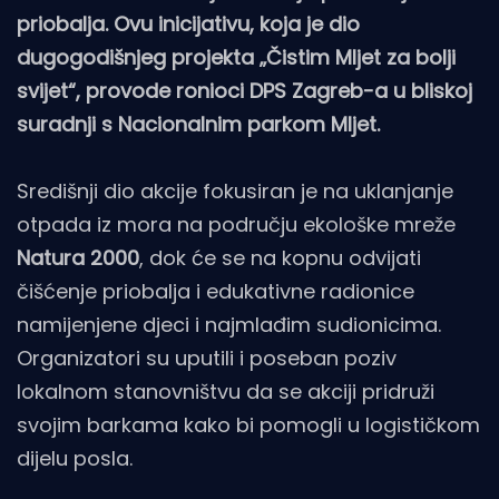
priobalja. Ovu inicijativu, koja je dio
dugogodišnjeg projekta „Čistim Mljet za bolji
svijet“, provode ronioci DPS Zagreb-a u bliskoj
suradnji s Nacionalnim parkom Mljet.
Središnji dio akcije fokusiran je na uklanjanje
otpada iz mora na području ekološke mreže
Natura 2000
, dok će se na kopnu odvijati
čišćenje priobalja i edukativne radionice
namijenjene djeci i najmlađim sudionicima.
Organizatori su uputili i poseban poziv
lokalnom stanovništvu da se akciji pridruži
svojim barkama kako bi pomogli u logističkom
dijelu posla.