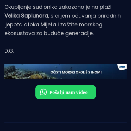
Okupljanje sudionika zakazano je na plaži
Velika Saplunara
, s ciljem očuvanja prirodnih
ljepota otoka Mljeta i zaštite morskog
ekosustava za buduće generacije.
D.G.