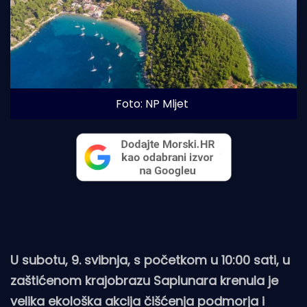
Foto: NP Mljet
U subotu, 9. svibnja, s početkom u 10:00 sati, u
zaštićenom krajobrazu Saplunara krenula je
velika ekološka akcija čišćenja podmorja i