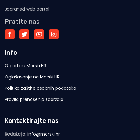
Jadranski web portal
Pratite nas
Info
O portalu Morski.HR
Oglašavanje na Morski.HR
Politika zaštite osobnih podataka
Pravila prenošenja sadržaja
Kontaktirajte nas
Redakcija:
info@morski.hr