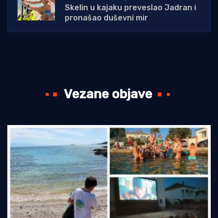
Skelin u kajaku preveslao Jadran i
pronašao duševni mir
Vezane objave