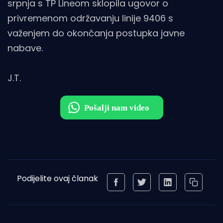
srpnja s TP Lineom sklopila ugovor o
privremenom održavanju linije 9406 s
važenjem do okončanja postupka javne
nabave.
J.T.
Podijelite ovaj članak