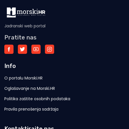
Jadranski web portal
Pratite nas
Info
O portalu Morski.HR
Oglašavanje na Morski.HR
Politika zaštite osobnih podataka
Pravila prenošenja sadržaja
Kontaktirajte nas