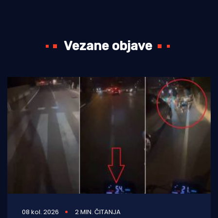
Vezane objave
08 kol. 2026
2 MIN. ČITANJA