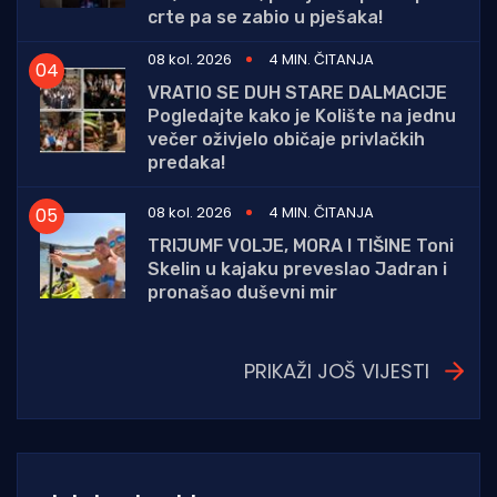
crte pa se zabio u pješaka!
08 kol. 2026
4 MIN. ČITANJA
VRATIO SE DUH STARE DALMACIJE
Pogledajte kako je Kolište na jednu
večer oživjelo običaje privlačkih
predaka!
08 kol. 2026
4 MIN. ČITANJA
TRIJUMF VOLJE, MORA I TIŠINE Toni
Skelin u kajaku preveslao Jadran i
pronašao duševni mir
PRIKAŽI JOŠ VIJESTI