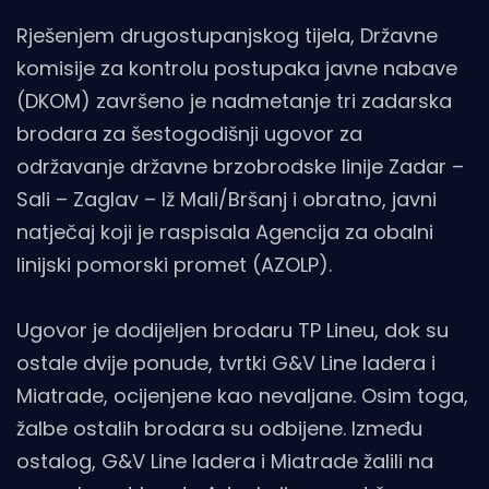
Rješenjem drugostupanjskog tijela, Državne
komisije za kontrolu postupaka javne nabave
(DKOM) završeno je nadmetanje tri zadarska
brodara za šestogodišnji ugovor za
održavanje državne brzobrodske linije Zadar –
Sali – Zaglav – Iž Mali/Bršanj i obratno, javni
natječaj koji je raspisala Agencija za obalni
linijski pomorski promet (AZOLP).
Ugovor je dodijeljen brodaru TP Lineu, dok su
ostale dvije ponude, tvrtki G&V Line Iadera i
Miatrade, ocijenjene kao nevaljane. Osim toga,
žalbe ostalih brodara su odbijene. Između
ostalog, G&V Line Iadera i Miatrade žalili na