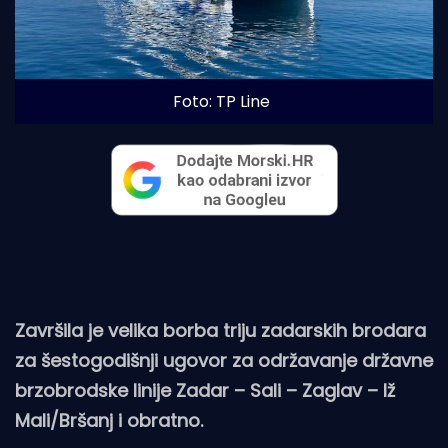
Foto: TP Line
Završila je velika borba triju zadarskih brodara
za šestogodišnji ugovor za održavanje državne
brzobrodske linije Zadar – Sali – Zaglav – Iž
Mali/Bršanj i obratno.