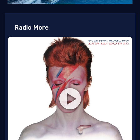
Radio More