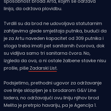
sposobnost broda Arta, kojim se održava
linija, da održava plovidbu.
Tvrdili su da brod ne udovoljava statutarnim
zahtjevima glede smještaja putnika, budući da
je za Artu naveden kapacitet od 309 putnika i
stoga treba imati pet sanitarnih čvorova, dok
su vidljiva samo tri sanitarna čvora. No,
izgleda da ova, a ni ostale žalbene stavke nisu
prošle, piše
Zadarski List
.
Podsjetimo, prethodni ugovor za održavanje
ove linije sklopljen je s brodarom G&V Line
Iadera, no održavajući ovu liniju njihov brod
Melita je pretrpio havariju, pa je Agencija 1.