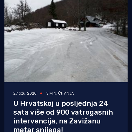
27 ožu. 2026
3 MIN. ČITANJA
U Hrvatskoj u posljednja 24
sata više od 900 vatrogasnih
intervencija, na Zavižanu
metar snijega!