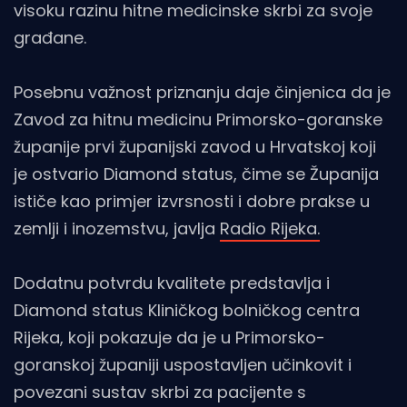
visoku razinu hitne medicinske skrbi za svoje
građane.
Posebnu važnost priznanju daje činjenica da je
Zavod za hitnu medicinu Primorsko-goranske
županije prvi županijski zavod u Hrvatskoj koji
je ostvario Diamond status, čime se Županija
ističe kao primjer izvrsnosti i dobre prakse u
zemlji i inozemstvu, javlja
Radio Rijeka.
Dodatnu potvrdu kvalitete predstavlja i
Diamond status Kliničkog bolničkog centra
Rijeka, koji pokazuje da je u Primorsko-
goranskoj županiji uspostavljen učinkovit i
povezani sustav skrbi za pacijente s