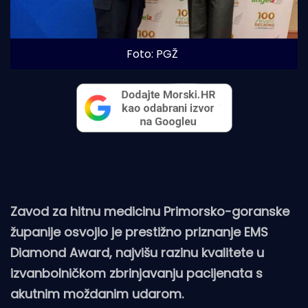
Foto: PGŽ
Zavod za hitnu medicinu Primorsko-goranske
županije osvojio je prestižno priznanje EMS
Diamond Award, najvišu razinu kvalitete u
izvanbolničkom zbrinjavanju pacijenata s
akutnim moždanim udarom.