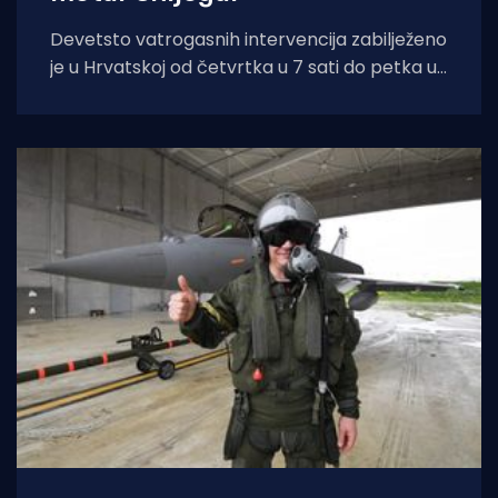
Devetsto vatrogasnih intervencija zabilježeno
je u Hrvatskoj od četvrtka u 7 sati do petka u
7 sati, u njima su