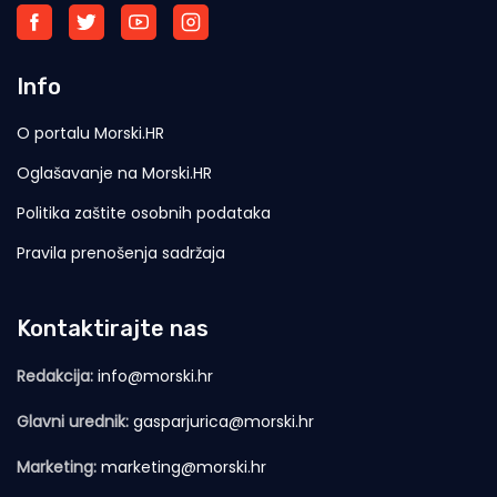
Info
O portalu Morski.HR
Oglašavanje na Morski.HR
Politika zaštite osobnih podataka
Pravila prenošenja sadržaja
Kontaktirajte nas
Redakcija:
info@morski.hr
Glavni urednik:
gasparjurica@morski.hr
Marketing:
marketing@morski.hr