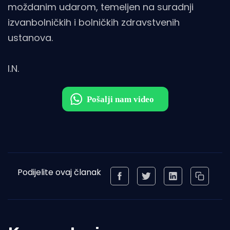
moždanim udarom, temeljen na suradnji
izvanbolničkih i bolničkih zdravstvenih
ustanova.
I.N.
Podijelite ovaj članak