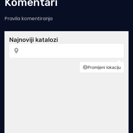
Komentari
Pravila komentiranja