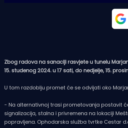
Zbog radova na sanaciji rasvjete u tunelu Marjan
15. studenog 2024. u 17 sati, do nedjelje, 15. pros
U tom razdoblju promet će se odvijati oko Marja
- Na alternativnoj trasi prometovanja postavit 
signalizacija, stalna i privremena na lokaciji Meš
popravljena. Ophodarska služba tvrtke Cestar d.o