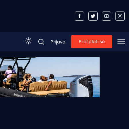
Pretplati se
Prijava