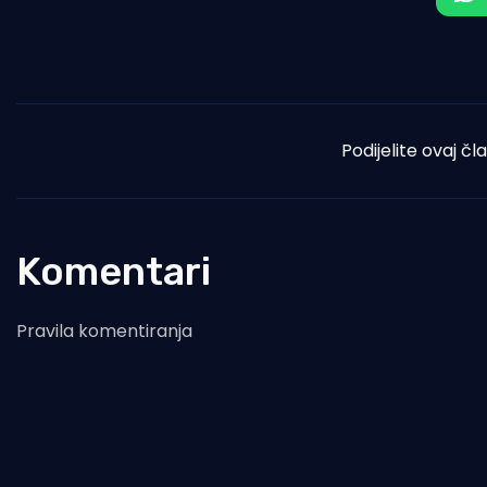
Podijelite ovaj čl
Komentari
Pravila komentiranja