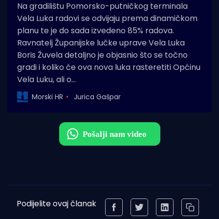
Na gradilištu Pomorsko-putničkog terminala
Vela Luka radovi se odvijaju prema dinamičkom
planu te je do sada izvedeno 85% radova.
Ravnatelj Županijske lučke uprave Vela Luka
Boris Žuvela detaljno je objasnio što se točno
gradi i koliko će ova nova luka rasteretiti Općinu
Vela Luku, ali o…
Morski HR
Jurica Gašpar
Podijelite ovaj članak