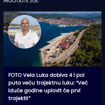
PROČITAJTE JOŠ:
FOTO Vela Luka dobiva 4 i pol
puta veću trajektnu luku: “Već
iduće godine uplovit će prvi
trajekti!”