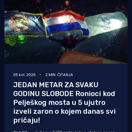
05 kol. 2026
2 MIN. ČITANJA
JEDAN METAR ZA SVAKU
GODINU SLOBODE Ronioci kod
Pelješkog mosta u 5 ujutro
izveli zaron o kojem danas svi
pričaju!