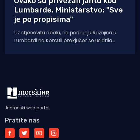
Ovako su privezali jahtu kod
Lumbarde. Ministarstvo: "Sve
je po propisima"
Uz stjenovitu obalu, na području Ražnjića u
Lumbardi na Korčuli prekjučer se usidrila
jahta. Index piše da je riječ je
Jadranski web portal
Pratite nas