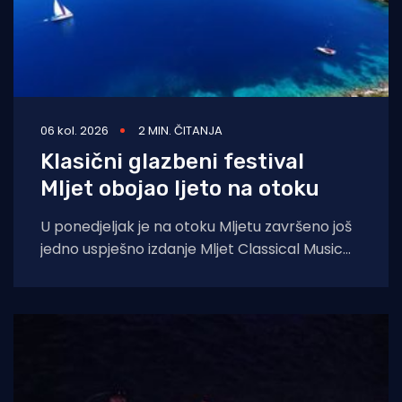
06 kol. 2026
2 MIN. ČITANJA
Klasični glazbeni festival
Mljet obojao ljeto na otoku
U ponedjeljak je na otoku Mljetu završeno još
jedno uspješno izdanje Mljet Classical Music
Festivala, koji je i ovoga ljeta