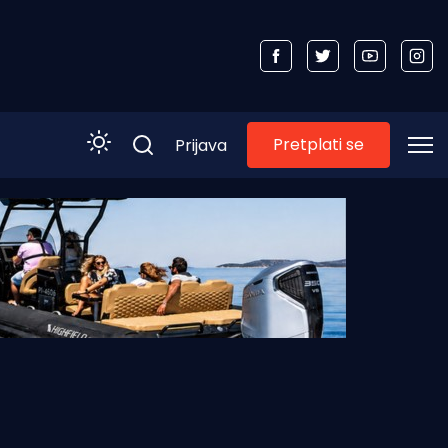
Pretplati se
Prijava