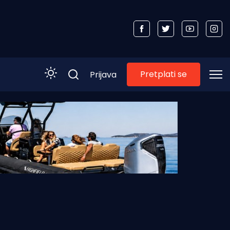
Pretplati se
Prijava