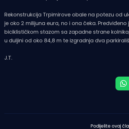
Rekonstrukcija Trpimirove obale na potezu od ul
je oko 2 milijuna eura, no i ona čeka. Predviđen
biciklističkom stazom sa zapadne strane kolnika,
u duljini od oko 84,8 m te izgradnja dva parkirališ
J.T.
Podijelite ovaj čl