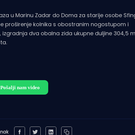
aza u Marinu Zadar do Doma za starije osobe Sfin
o je proširenje kolnika s obostranim nogostupom i
 izgradnja dva obalna zida ukupne duljine 304,5 m 
ta.
anak