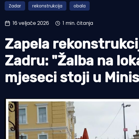
Zadar
rekonstrukcija
obala
Pomorstvo
Ribolov
16 veljače 2026
1 min. čitanja
Ekologija
Zapela rekonstrukci
Tradicija i kultura
Zadru: "Žalba na lo
mjeseci stoji u Mini