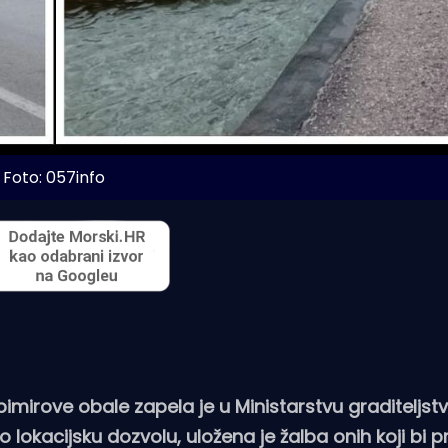
Foto: 057info
pimirove obale zapela je u Ministarstvu graditeljst
o lokacijsku dozvolu, uložena je žalba onih koji bi