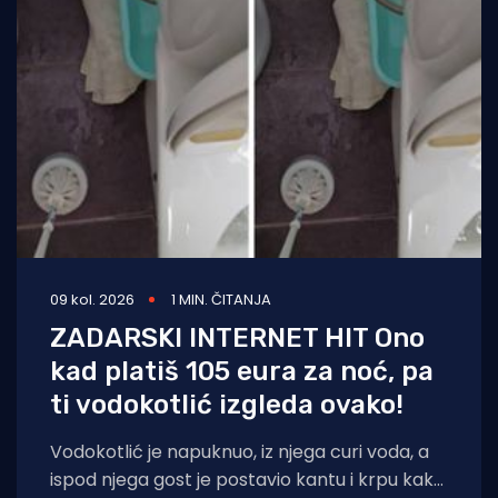
09 kol. 2026
1 MIN. ČITANJA
ZADARSKI INTERNET HIT Ono
kad platiš 105 eura za noć, pa
ti vodokotlić izgleda ovako!
Vodokotlić je napuknuo, iz njega curi voda, a
ispod njega gost je postavio kantu i krpu kako