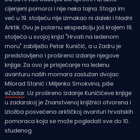
cijenjeni pomorci i nije neka tajna. Stoga im
već u 19. stoljeću nije izmakao ni daleki i hladni
Arktik. Ovu je polarnu ekspediciju još krajem 19.
stoljeća u svojoj knjizi "Hrvati na ledenom
moru" zabilježio Petar Kuničić, a u Zadru je
predstavljeno i prošireno izdanje njegove
knjige. Za ovo je prisjećanje na ledenu
avanturu naših mornara zaslužan dvojac
Milorad Stanić i Miljenko Smokvina, piše
eZadar
. Uz prošireno izdanje Kuničićeve knjige
u zadarskoj je Znanstvenoj knjižnici otvorena i
izložba posvećena arktičkoj avanturi hrvatskih
pomoraca koja se može pogledati sve do 10.
studenog.