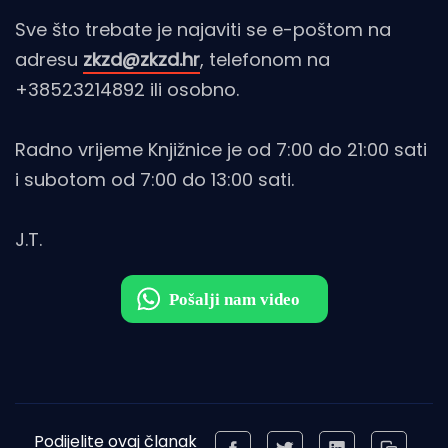
Sve što trebate je najaviti se e-poštom na
adresu
zkzd@zkzd.hr
, telefonom na
+38523214892 ili osobno.
Radno vrijeme Knjižnice je od 7:00 do 21:00 sati
i subotom od 7:00 do 13:00 sati.
J.T.
Podijelite ovaj članak