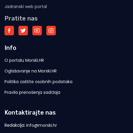
Jadranski web portal
Pratite nas
Info
O portalu Morski.HR
Oglašavanje na Morski.HR
Politika zaštite osobnih podataka
Pravila prenošenja sadržaja
Kontaktirajte nas
Redakcija:
info@morski.hr