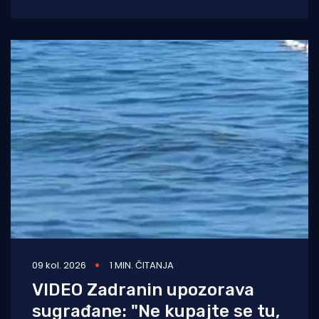
bi dosjetljivo doskočio
09 kol. 2026
1 MIN. ČITANJA
VIDEO Zadranin upozorava
sugrađane: "Ne kupajte se tu,