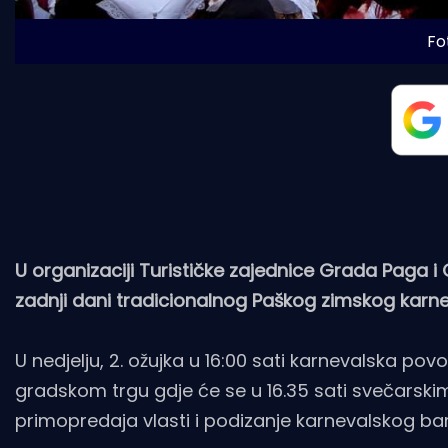
Fo
U organizaciji Turističke zajednice Grada Paga i
zadnji dani tradicionalnog Paškog zimskog karne
U nedjelju, 2. ožujka u 16:00 sati karnevalska po
gradskom trgu gdje će se u 16.35 sati svečarsk
primopredaja vlasti i podizanje karnevalskog bar