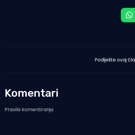
Podijelite ovaj čl
Komentari
Pravila komentiranja