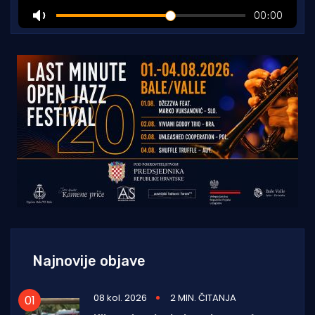
Najnovije objave
08 kol. 2026
2 MIN. ČITANJA