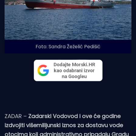
Foto: Sandra Žeželić Pedišić
ZADAR –
Zadarski Vodovod i ove će godine
izdvojiti višemilijunski iznos za dostavu vode
otocima koji administrativno pripadaju Gradu