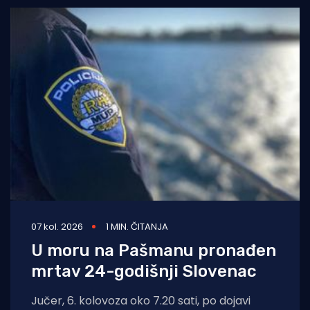
07 kol. 2026
1 MIN. ČITANJA
U moru na Pašmanu pronađen
mrtav 24-godišnji Slovenac
Jučer, 6. kolovoza oko 7.20 sati, po dojavi