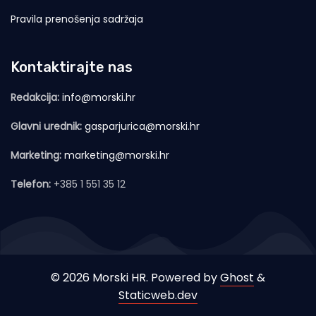
Pravila prenošenja sadržaja
Kontaktirajte nas
Redakcija:
info@morski.hr
Glavni urednik:
gasparjurica@morski.hr
Marketing:
marketing@morski.hr
Telefon:
+385 1 551 35 12
© 2026 Morski HR. Powered by
Ghost
&
Staticweb.dev