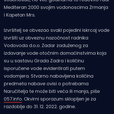
Mediteran 2000 svojim vodonoscima Zrmanja
i Kapetan Mrs.
Izvršitelj se obvezao svaki pojedini iskrcaj vode
izvršiti uz obveznu nazočnost radnika
Vodovoda d.o.o. Zadar zaduženog za
izdavanje vode otočnim domaćinstvima koja
su u sastavu Grada Zadra i količinu
isporučene vode evidentirati putem
vodomjera. Stvarno nabavljena količina
predmeta nabave ovisi o potrebama
Naručitelja te može biti veća ili manja, piše
057.info
. Okvirni sporazum sklopljen je za
razdoblje do 31. 12. 2022. godine.