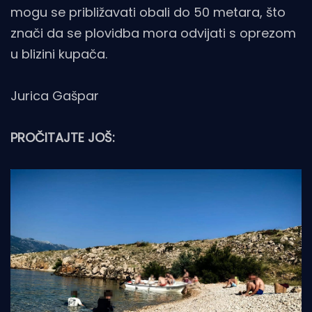
mogu se približavati obali do 50 metara, što
znači da se plovidba mora odvijati s oprezom
u blizini kupača.
Jurica Gašpar
PROČITAJTE JOŠ: