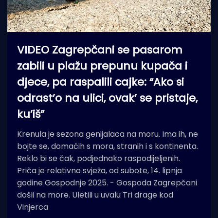
VIDEO Zagrepčani se pasarom
zabili u plažu prepunu kupača i
djece, pa raspalili cajke: “Ako si
odrast’o na ulici, ovak’ se pristaje,
ku’iš”
Krenula je sezona genijalaca na moru. Ima ih, ne
bojte se, domaćih s mora, stranih i s kontinenta.
Reklo bi se čak, podjednako raspodijeljenih.
Priča je relativno svježa, od subote, 14. lipnja
godine Gospodnje 2025. - Gospoda Zagrepčani
došli na more. Uletili u uvalu Tri drage kod
Vinjerca