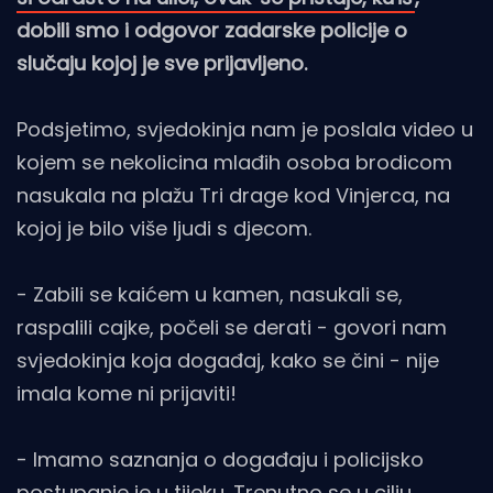
dobili smo i odgovor zadarske policije o
slučaju kojoj je sve prijavljeno.
Podsjetimo, svjedokinja nam je poslala video u
kojem se nekolicina mlađih osoba brodicom
nasukala na plažu Tri drage kod Vinjerca, na
kojoj je bilo više ljudi s djecom.
- Zabili se kaićem u kamen, nasukali se,
raspalili cajke, počeli se derati - govori nam
svjedokinja koja događaj, kako se čini - nije
imala kome ni prijaviti!
- Imamo saznanja o događaju i policijsko
postupanje je u tijeku. Trenutno se u cilju