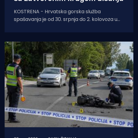
KOSTRENA - Hrvatska gorska služba
spašavanja je od 30. srpnja do 2. kolovoza u
Kostreni uspješno provela crossover tečaj
ronjenja za