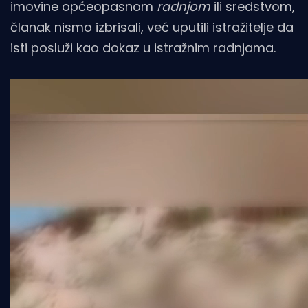
imovine općeopasnom
radnjom
ili sredstvom,
članak nismo izbrisali, već uputili istražitelje da
isti posluži kao dokaz u istražnim radnjama.