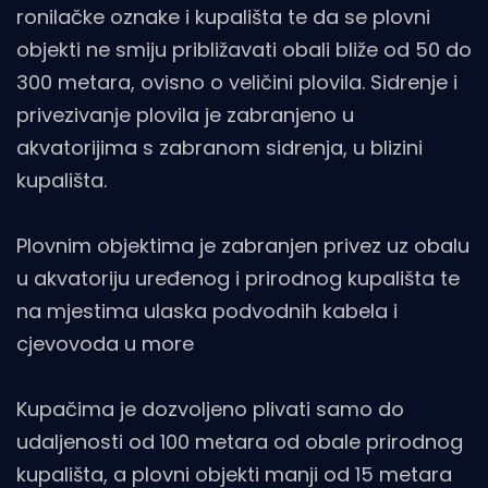
ronilačke oznake i kupališta te da se plovni
objekti ne smiju približavati obali bliže od 50 do
300 metara, ovisno o veličini plovila. Sidrenje i
privezivanje plovila je zabranjeno u
akvatorijima s zabranom sidrenja, u blizini
kupališta.
Plovnim objektima je zabranjen privez uz obalu
u akvatoriju uređenog i prirodnog kupališta te
na mjestima ulaska podvodnih kabela i
cjevovoda u more
Kupačima je dozvoljeno plivati samo do
udaljenosti od 100 metara od obale prirodnog
kupališta, a plovni objekti manji od 15 metara