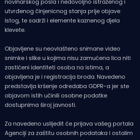
novinarskog posla i nedovoljno istraženog i
utvrđenog činjenicnog stanja prije objave
istog, te sadrži i elemente kaznenog djela
klevete.
Objavljene su neovlašteno snimane video
snimke i slike u kojima nisu zamućena lica niti
zastićeni identiteti osoba na istima, a
objavljena je i registracija broda. Navedeno
predstavlja kršenje odredaba GDPR-a jer ste
objavom istih učinili osobne podatke
dostupnima široj javnosti.
Za navedeno uslijedit će prijava vašeg portala
Agenciji za zaštitu osobnih podataka i ostalim