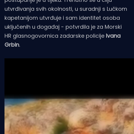
utvrđivanja svih okolnosti, u suradnji s Lučkom
kapetanijom utvrđuje i sam identitet osoba
uključenih u događaj - potvrdila je za Morski
HR glasnogovornica zadarske policije
Ivana
Grbin
.