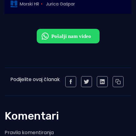
Morski HR
Jurica Gašpar
Podijelite ovaj članak
Komentari
Pravila komentiranja