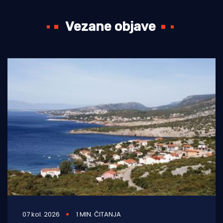
Vezane objave
07 kol. 2026
1 MIN. ČITANJA