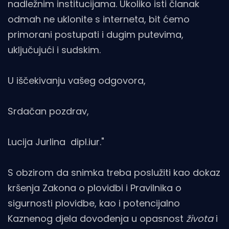
nadležnim institucijama. Ukoliko isti članak
odmah ne uklonite s interneta, bit ćemo
primorani postupati i dugim putevima,
uključujući i sudskim.
U iščekivanju vašeg odgovora,
Srdačan pozdrav,
Lucija Jurlina dipl.iur."
S obzirom da snimka treba poslužiti kao dokaz
kršenja Zakona o plovidbi i Pravilnika o
sigurnosti plovidbe, kao i potencijalno
Kaznenog djela dovođenja u opasnost
života
i