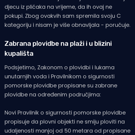
djecu iz plićaka na vrijeme, da ih ovaj ne
pokupi. Zbog ovakvih sam spremila svoju C
kategoriju i nisam je više obnavljala - poručuje.
Zabrana plovidbe na plaži i u blizini
kupališta
Podsjetimo, Zakonom o plovidbi i lukama
unutarnjih voda i Pravilnikom o sigurnosti
pomorske plovidbe propisane su zabrane
plovidbe na određenim područjima:
Novi Pravilnik o sigurnosti pomorske plovidbe
propisuje da plovni objekti ne smiju ploviti na
udaljenosti manjoj od 50 metara od propisane