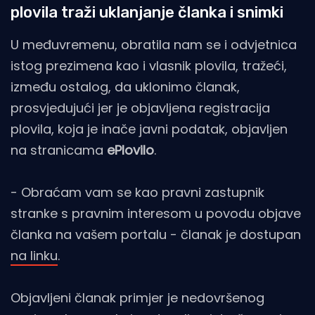
plovila traži uklanjanje članka i snimki
U međuvremenu, obratila nam se i odvjetnica
istog prezimena kao i vlasnik plovila, tražeći,
između ostalog, da uklonimo članak,
prosvjedujući jer je objavljena registracija
plovila, koja je inače javni podatak, objavljen
na stranicama
ePlovilo
.
- Obraćam vam se kao pravni zastupnik
stranke s pravnim interesom u povodu objave
članka na vašem portalu - članak je dostupan
na linku
.
Objavljeni članak primjer je nedovršenog