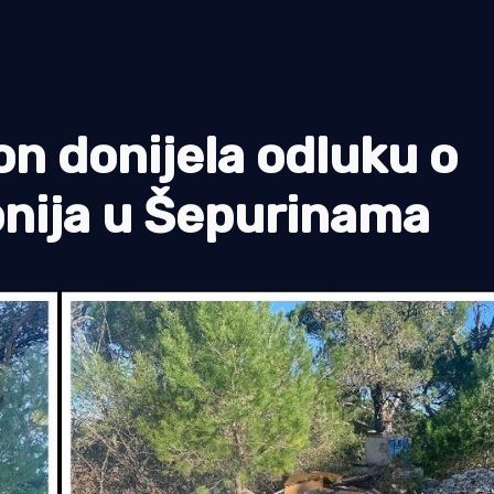
n donijela odluku o
ponija u Šepurinama