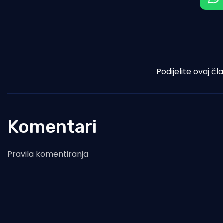
Podijelite ovaj čl
Komentari
Pravila komentiranja