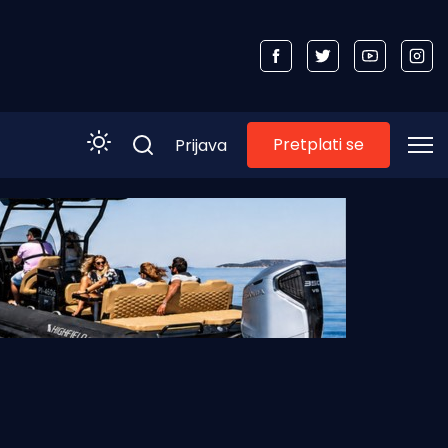
Pretplati se
Prijava