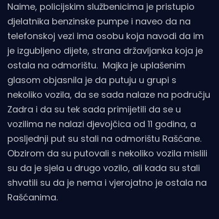
Naime, policijskim službenicima je pristupio
djelatnika benzinske pumpe i naveo da na
telefonskoj vezi ima osobu koja navodi da im
je izgubljeno dijete, strana državljanka koja je
ostala na odmorištu. Majka je uplašenim
glasom objasnila je da putuju u grupi s
nekoliko vozila, da se sada nalaze na području
Zadra i da su tek sada primijetili da se u
vozilima ne nalazi djevojčica od 11 godina, a
posljednji put su stali na odmorištu Rašćane.
Obzirom da su putovali s nekoliko vozila mislili
su da je sjela u drugo vozilo, ali kada su stali
shvatili su da je nema i vjerojatno je ostala na
Rašćanima.