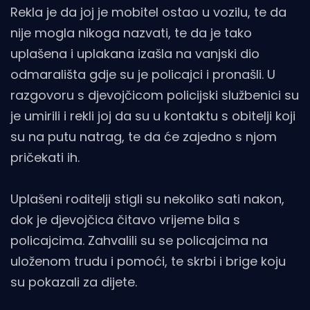
Rekla je da joj je mobitel ostao u vozilu, te da
nije mogla nikoga nazvati, te da je tako
uplašena i uplakana izašla na vanjski dio
odmarališta gdje su je policajci i pronašli. U
razgovoru s djevojčicom policijski službenici su
je umirili i rekli joj da su u kontaktu s obitelji koji
su na putu natrag, te da će zajedno s njom
pričekati ih.
Uplašeni roditelji stigli su nekoliko sati nakon,
dok je djevojčica čitavo vrijeme bila s
policajcima. Zahvalili su se policajcima na
uloženom trudu i pomoći, te skrbi i brige koju
su pokazali za dijete.