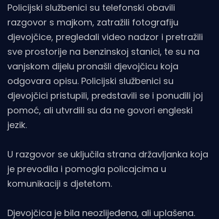
Policijski službenici su telefonski obavili
razgovor s majkom, zatražili fotografiju
djevojčice, pregledali video nadzor i pretražili
sve prostorije na benzinskoj stanici, te su na
vanjskom dijelu pronašli djevojčicu koja
odgovara opisu. Policijski službenici su
djevojčici pristupili, predstavili se i ponudili joj
pomoć, ali utvrdili su da ne govori engleski
jezik.
U razgovor se uključila strana državljanka koja
je prevodila i pomogla policajcima u
komunikaciji s djetetom.
Djevojčica je bila neozlijeđena, ali uplašena.