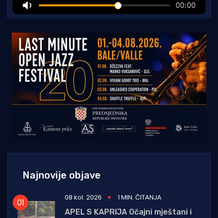
Najnovije objave
08 kol. 2026
1 MIN. ČITANJA
APEL S KAPRIJA Očajni mještani i