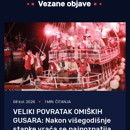
Vezane objave
08 kol. 2026
1 MIN. ČITANJA
VELIKI POVRATAK OMIŠKIH
GUSARA: Nakon višegodišnje
stanke vraća se najpoznatija