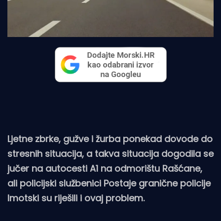
Ljetne zbrke, gužve i žurba ponekad dovode do
stresnih situacija, a takva situacija dogodila se
jučer na autocesti A1 na odmorištu Rašćane,
ali policijski službenici Postaje granične policije
Imotski su riješili i ovaj problem.