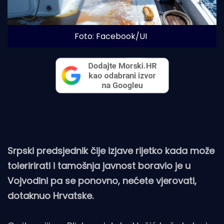
Foto: Facebook/UI
Srpski predsjednik čije izjave rijetko kada može
toleririrati i tamošnja javnost boravio je u
Vojvodini pa se ponovno, nećete vjerovati,
dotaknuo Hrvatske.