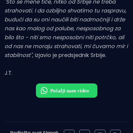
"Što se mene tiče, nitko od Srbije ne treba
strahovati. I da ozbiljno shvatimo tu raspravu,
budući da su oni naučili biti nadmoćniji i drže
nas kao malog od palube, nesposobnog za
bilo što - niti smo nesposobni niti potrčko, ali
od nas ne moraju strahovati, mi čuvamo mir i
stabilnost"
, izjavio je predsjednik Srbije.
J.T.
Podijelite ovaj članak