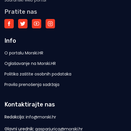
Jadranski web portal
Pratite nas
Info
O portalu Morski.HR
Oglašavanje na Morski.HR
Politika zaštite osobnih podataka
Pravila prenošenja sadržaja
Kontaktirajte nas
Redakcija:
info@morski.hr
Glavni urednik:
gasparjurica@morski.hr