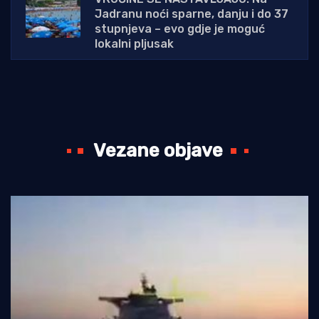
Jadranu noći sparne, danju i do 37
stupnjeva – evo gdje je moguć
lokalni pljusak
Vezane objave