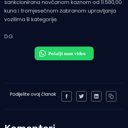
sankcionirana novčanom kaznom od 11.580,00
kuna i tromjesečnom zabranom upravljanja
vozilima B kategorije.
D.G.
Podijelite ovaj članak