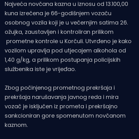
Najveća novčana kazna u iznosu od 13.100,00
kuna izrečena je 66-godišnjem vozaču
osobnog vozila koji je u večernjim satima 26.
ožujka, zaustavljen i kontroliran prilikom
prometne kontrole u Korčuli. Utvrđeno je kako
vozilom upravlja pod utjecajem alkohola od
1,40 g/kg, a prilikom postupanja policijskih
službenika iste je vrijeđao.
Zbog počinjenog prometnog prekršaja i
prekršaja narušavanja javnog reda i mira
vozač je isključen iz prometa i prekršajno
sankcioniran gore spomenutom novčanom
kaznom.