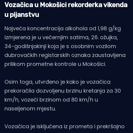
Vozačica u Mokošici rekorderka vikenda
u pijanstvu
Najveća koncentracija alkohola od 1,98 g/kg
izmjerena je u večernjim satima, 26. ožujka,
34-godišnjakinji koja je s osobnim vozilom
dubrovačkih registarskih oznaka zaustavljena
prilikom prometne kontrole u Mokošici.
Osim toga, utvrđeno je kako je vozačica
prekoračila dozvoljenu brzinu kretanja za 30
km/h, vozeći brzinom od 80 km/h u
naseljenom mjestu.
Vozačica je isključena iz prometa i prekršajno