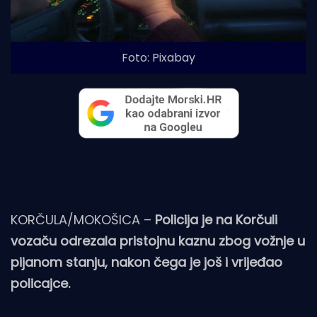
Foto: Pixabay
KORČULA/MOKOŠICA –
Policija je na Korčuli
vozaču odrezala pristojnu kaznu zbog vožnje u
pijanom stanju, nakon čega je još i vrijeđao
policajce.