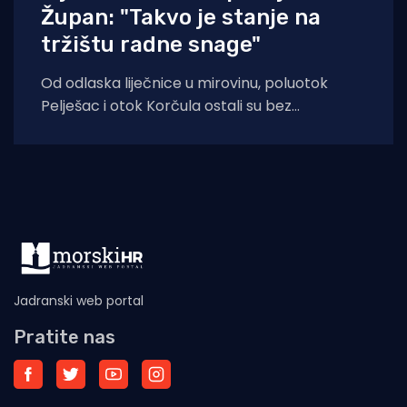
Župan: "Takvo je stanje na
tržištu radne snage"
Od odlaska liječnice u mirovinu, poluotok
Pelješac i otok Korčula ostali su bez
kontinuirane psihijatrijske skrbi, što nije
problem koji
Jadranski web portal
Pratite nas