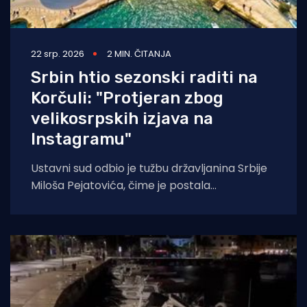
22 srp. 2026
2 MIN. ČITANJA
Srbin htio sezonski raditi na
Korčuli: "Protjeran zbog
velikosrpskih izjava na
Instagramu"
Ustavni sud odbio je tužbu državljanina Srbije
Miloša Pejatovića, čime je postala
pravomoćna odluka kojom mu nije odobrena
dozvola za