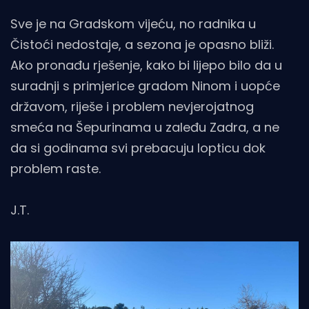
Sve je na Gradskom vijeću, no radnika u
Čistoći nedostaje, a sezona je opasno bliži.
Ako pronađu rješenje, kako bi lijepo bilo da u
suradnji s primjerice gradom Ninom i uopće
državom, riješe i problem nevjerojatnog
smeća na Šepurinama u zaleđu Zadra, a ne
da si godinama svi prebacuju lopticu dok
problem raste.
J.T.