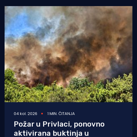
04 kol. 2026
1 MIN. ČITANJA
Požar u Privlaci, ponovno
aktivirana buktinja u