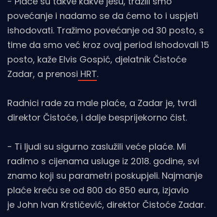
- Plaće su takve kakve jesu, tražili smo
povećanje i nadamo se da ćemo to i uspjeti
ishodovati. Tražimo povećanje od 30 posto, s
time da smo već kroz ovaj period ishodovali 15
posto, kaže Elvis Gospić, djelatnik Čistoće
Zadar, a prenosi
HRT
.
Radnici rade za male plaće, a Zadar je, tvrdi
direktor Čistoće, i dalje besprijekorno čist.
- Ti ljudi su sigurno zaslužili veće plaće. Mi
radimo s cijenama usluge iz 2018. godine, svi
znamo koji su parametri poskupjeli. Najmanje
plaće kreću se od 800 do 850 eura, izjavio
je John Ivan Krstičević, direktor Čistoće Zadar.