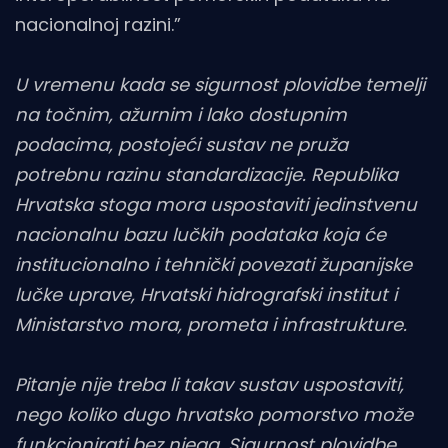
nacionalnoj razini.”
U vremenu kada se sigurnost plovidbe temelji
na točnim, ažurnim i lako dostupnim
podacima, postojeći sustav ne pruža
potrebnu razinu standardizacije. Republika
Hrvatska stoga mora uspostaviti jedinstvenu
nacionalnu bazu lučkih podataka koja će
institucionalno i tehnički povezati županijske
lučke uprave, Hrvatski hidrografski institut i
Ministarstvo mora, prometa i infrastrukture.
Pitanje nije treba li takav sustav uspostaviti,
nego koliko dugo hrvatsko pomorstvo može
funkcionirati bez njega. Sigurnost plovidbe,