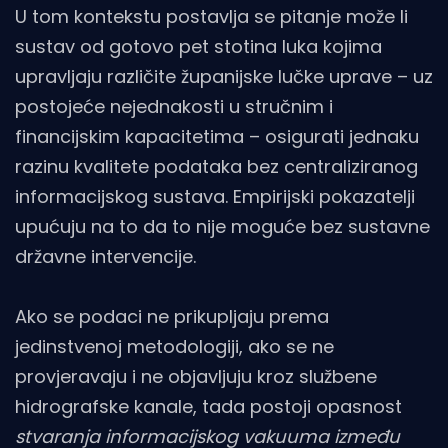
U tom kontekstu postavlja se pitanje može li
sustav od gotovo pet stotina luka kojima
upravljaju različite županijske lučke uprave – uz
postojeće nejednakosti u stručnim i
financijskim kapacitetima – osigurati jednaku
razinu kvalitete podataka bez centraliziranog
informacijskog sustava. Empirijski pokazatelji
upućuju na to da to nije moguće bez sustavne
državne intervencije.
Ako se podaci ne prikupljaju prema
jedinstvenoj metodologiji, ako se ne
provjeravaju i ne objavljuju kroz službene
hidrografske kanale, tada postoji opasnost
stvaranja informacijskog vakuuma između