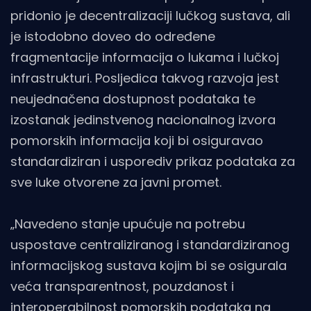
pridonio je decentralizaciji lučkog sustava, ali
je istodobno doveo do određene
fragmentacije informacija o lukama i lučkoj
infrastrukturi. Posljedica takvog razvoja jest
neujednačena dostupnost podataka te
izostanak jedinstvenog nacionalnog izvora
pomorskih informacija koji bi osiguravao
standardiziran i usporediv prikaz podataka za
sve luke otvorene za javni promet.
„Navedeno stanje upućuje na potrebu
uspostave centraliziranog i standardiziranog
informacijskog sustava kojim bi se osigurala
veća transparentnost, pouzdanost i
interoperabilnost pomorskih podataka na