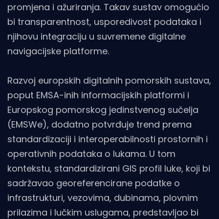
promjena i ažuriranja. Takav sustav omogućio
bi transparentnost, usporedivost podataka i
njihovu integraciju u suvremene digitalne
navigacijske platforme.
Razvoj europskih digitalnih pomorskih sustava,
poput EMSA-inih informacijskih platformi i
Europskog pomorskog jedinstvenog sučelja
(EMSWe), dodatno potvrđuje trend prema
standardizaciji i interoperabilnosti prostornih i
operativnih podataka o lukama. U tom
kontekstu, standardizirani GIS profil luke, koji bi
sadržavao georeferencirane podatke o
infrastrukturi, vezovima, dubinama, plovnim
prilazima i lučkim uslugama, predstavljao bi