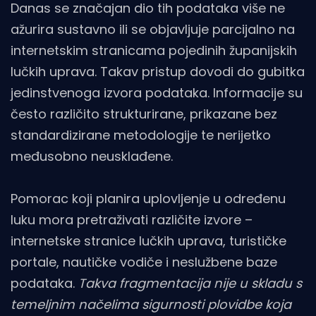
Danas se značajan dio tih podataka više ne
ažurira sustavno ili se objavljuje parcijalno na
internetskim stranicama pojedinih županijskih
lučkih uprava. Takav pristup dovodi do gubitka
jedinstvenoga izvora podataka. Informacije su
često različito strukturirane, prikazane bez
standardizirane metodologije te nerijetko
međusobno neusklađene.
Pomorac koji planira uplovljenje u određenu
luku mora pretraživati različite izvore –
internetske stranice lučkih uprava, turističke
portale, nautičke vodiče i neslužbene baze
podataka.
Takva fragmentacija nije u skladu s
temeljnim načelima sigurnosti plovidbe koja