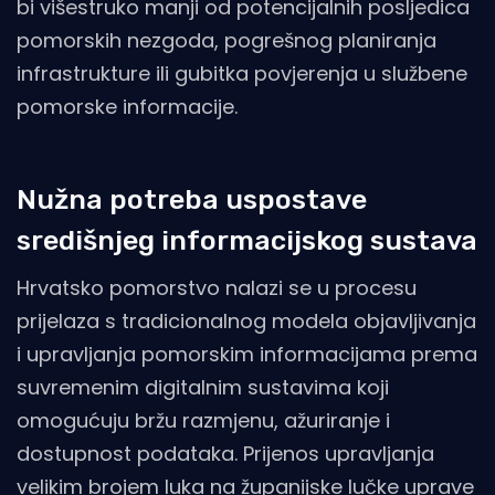
bi višestruko manji od potencijalnih posljedica
pomorskih nezgoda, pogrešnog planiranja
infrastrukture ili gubitka povjerenja u službene
pomorske informacije.
Nužna potreba uspostave
središnjeg informacijskog sustava
Hrvatsko pomorstvo nalazi se u procesu
prijelaza s tradicionalnog modela objavljivanja
i upravljanja pomorskim informacijama prema
suvremenim digitalnim sustavima koji
omogućuju bržu razmjenu, ažuriranje i
dostupnost podataka. Prijenos upravljanja
velikim brojem luka na županijske lučke uprave