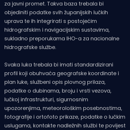
za javni promet. Takva baza trebala bi
objediniti podatke svih županijskih lučkih
uprava te ih integrirati s postojećim
hidrografskim i navigacijskim sustavima,
sukladno preporukama IHO-a za nacionalne
hidrografske službe.
Svaka luka trebala bi imati standardizirani
profil koji obuhvaća geografske koordinate i
plan luke, službeni opis plovnog prilaza,
podatke o dubinama, broju i vrsti vezova,
lučkoj infrastrukturi, sigurnosnim
upozorenjima, meteorološkim posebnostima,
fotografije i ortofoto prikaze, podatke o lučkim
uslugama, kontakte nadležnih službi te povijest