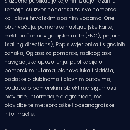
Službene publikacije koje HHI izdaje i ažurira
temeljni su izvor podataka za sve pomorce
koji plove hrvatskim obalnim vodama. One
obuhvaćaju: pomorske navigacijske karte,
elektroničke navigacijske karte (ENC), peljare
(sailing directions), Popis svjetionika i signalnih
oznaka, Oglase za pomorce, radiooglase i
navigacijska upozorenja, publikacije o
pomorskim rutama, planove luka i sidrišta,
podatke o dubinama i plovnim putovima,
podatke o pomorskim objektima sigurnosti
plovidbe, informacije o ograničenjima
plovidbe te meteorološke i oceanografske
informacije.