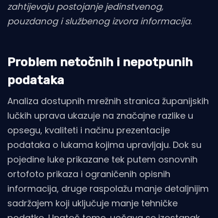
zahtijevaju postojanje jedinstvenog,
pouzdanog i službenog izvora informacija
.
Problem netočnih i nepotpunih
podataka
Analiza dostupnih mrežnih stranica županijskih
lučkih uprava ukazuje na značajne razlike u
opsegu, kvaliteti i načinu prezentacije
podataka o lukama kojima upravljaju. Dok su
pojedine luke prikazane tek putem osnovnih
ortofoto prikaza i ograničenih opisnih
informacija, druge raspolažu manje detaljnijim
sadržajem koji uključuje manje tehničke
podatke, Unatoč tome, uočava se izostanak