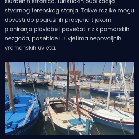
službenih stranica, turističkih publikacija i
stvarnog terenskog stanja. Takve razlike mogu
dovesti do pogrešnih procjena tijekom
planiranja plovidbe i povećati rizik pomorskih
nezgoda, posebice u uvjetima nepovoljnih
vremenskih uvjeta.