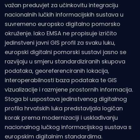
važan preduvjet za učinkovitu integraciju
nacionalnih lučkih informacijskih sustava u
suvremeno europsko digitalno pomorsko
okruženje. Iako EMSA ne propisuje izričito
jedinstveni javni GIS profil za svaku luku,
europski digitalni pomorski sustavi jasno se
razvijaju u smjeru standardiziranih skupova
podataka, georeferenciranih lokacija,
interoperabilnosti baza podataka te GIS
vizualizacije i razmjene prostornih informacija.
Stoga bi uspostava jedinstvenog digitalnog
profila hrvatskih luka predstavljala logičan
korak prema modernizaciji i usklađivanju
nacionalnog lučkog informacijskog sustava s
europskim digitalnim standardima.