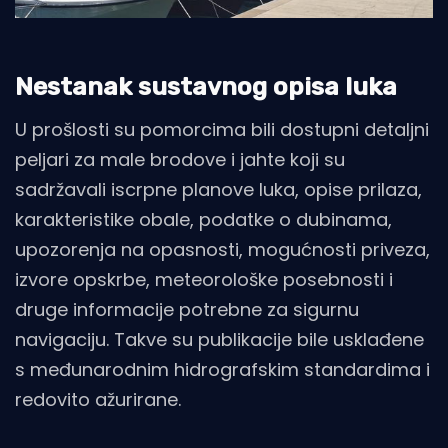
Nestanak sustavnog opisa luka
U prošlosti su pomorcima bili dostupni detaljni
peljari za male brodove i jahte koji su
sadržavali iscrpne planove luka, opise prilaza,
karakteristike obale, podatke o dubinama,
upozorenja na opasnosti, mogućnosti priveza,
izvore opskrbe, meteorološke posebnosti i
druge informacije potrebne za sigurnu
navigaciju. Takve su publikacije bile usklađene
s međunarodnim hidrografskim standardima i
redovito ažurirane.