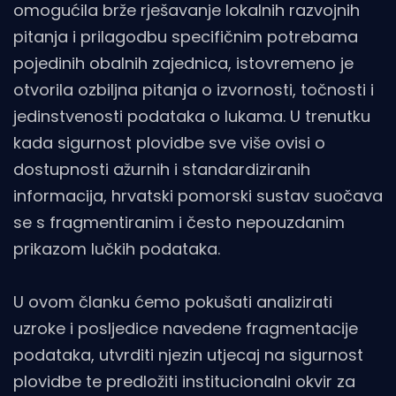
omogućila brže rješavanje lokalnih razvojnih
pitanja i prilagodbu specifičnim potrebama
pojedinih obalnih zajednica, istovremeno je
otvorila ozbiljna pitanja o izvornosti, točnosti i
jedinstvenosti podataka o lukama. U trenutku
kada sigurnost plovidbe sve više ovisi o
dostupnosti ažurnih i standardiziranih
informacija, hrvatski pomorski sustav suočava
se s fragmentiranim i često nepouzdanim
prikazom lučkih podataka.
U ovom članku ćemo pokušati analizirati
uzroke i posljedice navedene fragmentacije
podataka, utvrditi njezin utjecaj na sigurnost
plovidbe te predložiti institucionalni okvir za