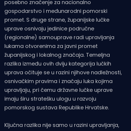
posebno značenje za nacionalno
gospodarstvo i međunarodni pomorski
promet. S druge strane, županijske lučke
uprave osnivaju jedinice područne
(regionalne) samouprave radi upravljanja
lukama otvorenima za javni promet
županijskog i lokalnog značaja. Temeljna
razlika između ovih dviju kategorija lučkih
uprava očituje se u razini njihove nadležnosti,
osnivačkim pravima i značaju luka kojima
upravljaju, pri čemu državne lučke uprave
imaju širu stratešku ulogu u razvoju
pomorskog sustava Republike Hrvatske.
Ključna razlika nije samo u razini upravljanja,