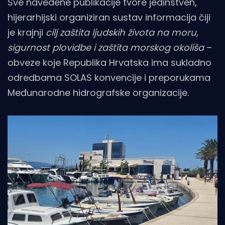
Sve navedene publikacije tvore jedinstven,
hijerarhijski organiziran sustav informacija čiji
je krajnji
cilj zaštita ljudskih života na moru
,
sigurnost plovidbe i zaštita morskog okoliša
–
obveze koje Republika Hrvatska ima sukladno
odredbama SOLAS konvencije i preporukama
Međunarodne hidrografske organizacije.