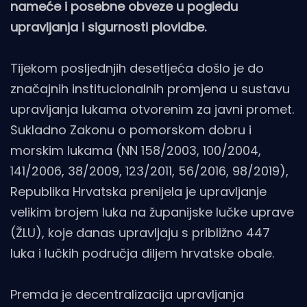
nameće i posebne obveze u pogledu
upravljanja i sigurnosti plovidbe.
Tijekom posljednjih desetljeća došlo je do
značajnih institucionalnih promjena u sustavu
upravljanja lukama otvorenim za javni promet.
Sukladno Zakonu o pomorskom dobru i
morskim lukama (NN 158/2003, 100/2004,
141/2006, 38/2009, 123/2011, 56/2016, 98/2019),
Republika Hrvatska prenijela je upravljanje
velikim brojem luka na županijske lučke uprave
(ŽLU), koje danas upravljaju s približno 447
luka i lučkih područja diljem hrvatske obale.
Premda je decentralizacija upravljanja