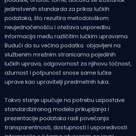
jedinstvenih standarda za prikaz lučkih
podataka, što rezultira metodološkom
neujednačenošću i otežava usporedbu
informacija među različitim lučkim upravama.
Budući da su većina podatka objavljeni na
službenim mrežnim stranicama pojedinih
lučkih uprava, odgovornost za njihovu točnost,
ažurnost i potpunost snose same lučke
uprave kao upravitelji predmetnih luka.
Takvo stanje upućuje na potrebu uspostave
standardiziranog modela prikupljanja i
prezentacije podataka radi povećanja
transparentnosti, dostupnosti i usporedivosti