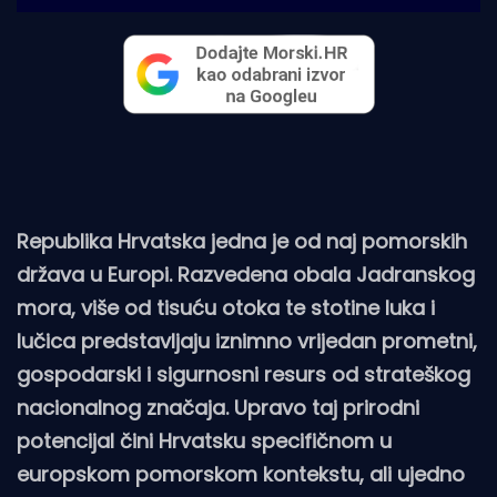
Republika Hrvatska jedna je od naj pomorskih
država u Europi. Razvedena obala Jadranskog
mora, više od tisuću otoka te stotine luka i
lučica predstavljaju iznimno vrijedan prometni,
gospodarski i sigurnosni resurs od strateškog
nacionalnog značaja. Upravo taj prirodni
potencijal čini Hrvatsku specifičnom u
europskom pomorskom kontekstu, ali ujedno