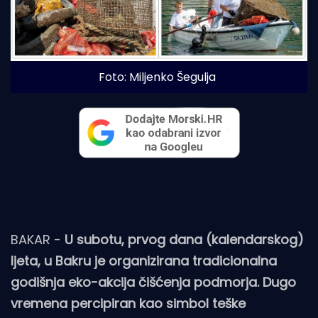
Foto: Miljenko Šegulja
BAKAR -
U subotu, prvog dana (kalendarskog)
ljeta, u Bakru je organizirana tradicionalna
godišnja eko-akcija čišćenja podmorja. Dugo
vremena percipiran kao simbol teške