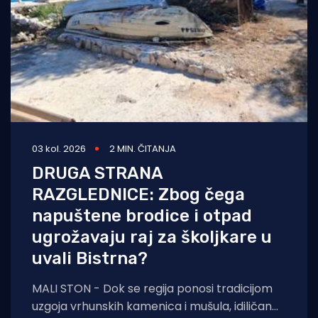
03 kol. 2026
2 MIN. ČITANJA
DRUGA STRANA
RAZGLEDNICE: Zbog čega
napuštene brodice i otpad
ugrožavaju raj za školjkare u
uvali Bistrna?
MALI STON - Dok se regija ponosi tradicijom
uzgoja vrhunskih kamenica i mušula, idiličan