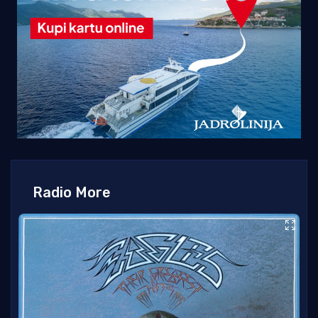
Radio More