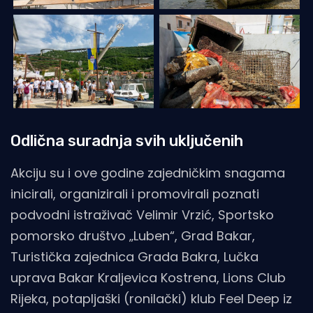
Odlična suradnja svih uključenih
Akciju su i ove godine zajedničkim snagama
inicirali, organizirali i promovirali poznati
podvodni istraživač Velimir Vrzić, Sportsko
pomorsko društvo „Luben“, Grad Bakar,
Turistička zajednica Grada Bakra, Lučka
uprava Bakar Kraljevica Kostrena, Lions Club
Rijeka, potapljaški (ronilački) klub Feel Deep iz