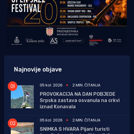
Najnovije objave
05 kol. 2026
2 MIN. ČITANJA
PROVOKACIJA NA DAN POBJEDE
Srpska zastava osvanula na crkvi
iznad Konavala
05 kol. 2026
2 MIN. ČITANJA
SNIMKA S HVARA Pijani turisti