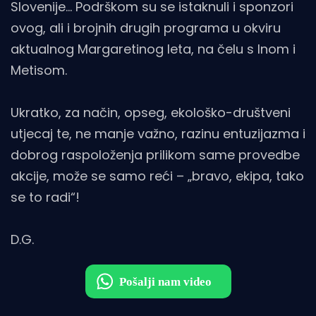
Slovenije… Podrškom su se istaknuli i sponzori
ovog, ali i brojnih drugih programa u okviru
aktualnog Margaretinog leta, na čelu s Inom i
Metisom.
Ukratko, za način, opseg, ekološko-društveni
utjecaj te, ne manje važno, razinu entuzijazma i
dobrog raspoloženja prilikom same provedbe
akcije, može se samo reći – „bravo, ekipa, tako
se to radi“!
D.G.