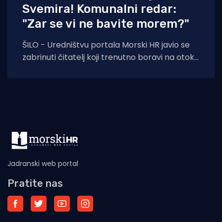
Svemira! Komunalni redar:
"Zar se vi ne bavite morem?"
ŠILO - Uredništvu portala Morski HR javio se
zabrinuti čitatelj koji trenutno boravi na otoku
Krku. Njegovo pismo, u kojem upozorava
Jadranski web portal
Pratite nas