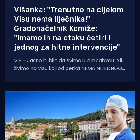
Višanka: "Trenutno na cijelom
Visu nema liječnika!"
Gradonačelnik Komiže:
"Imamo ih na otoku četiri i
jednog za hitne intervencije"
VIS – Jasno bi bilo da živimo u Zimbabveu. Ali,
živimo na Visu koji od petka NEMA NIJEDNOG
LIJEČNIKA! Dakle, dva