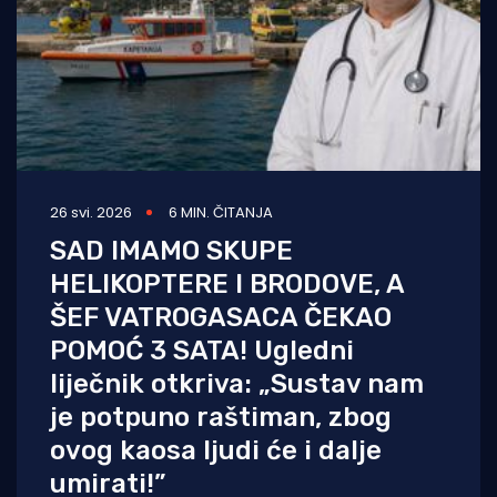
26 svi. 2026
6 MIN. ČITANJA
SAD IMAMO SKUPE
HELIKOPTERE I BRODOVE, A
ŠEF VATROGASACA ČEKAO
POMOĆ 3 SATA! Ugledni
liječnik otkriva: „Sustav nam
je potpuno raštiman, zbog
ovog kaosa ljudi će i dalje
umirati!”