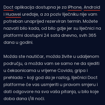
Doct
aplikacija dostupna je za
iPhone
,
Android
i
Huawei
uređaje, a za poziv liječniku nije vam
potreban unaprijed rezerviran termin. Možete
nazvati bilo kada, od bilo gdje jer su liječnici na
platformi dostupni 24 sata dnevno, svih 365
dana u godini.
Možda ste nautičar, možda živite u udaljenom
području, a možda vam se samo ne da sjediti
u čekaonicama u vrijeme Covida, gripa i
prehlada - koji god da je razlog, liječnici Doct
platforme će vas usmjeriti u pravom smjeru i
dati odgovore na sva vaša pitanja, u bilo koje
doba dana i/ili noći.