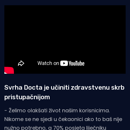
Svrha Docta je učiniti zdravstvenu skrb
pristupačnijom
- Želimo olakšati život našim korisnicima.
Nikome se ne sjedi u čekaonici ako to baš nije
nužno potrebno, a 70% posjeta liječniku