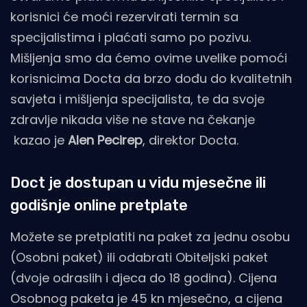
korisnici će moći rezervirati termin sa
specijalistima i plaćati samo po pozivu.
Mišljenja smo da ćemo ovime uvelike pomoći
korisnicima Docta da brzo dođu do kvalitetnih
savjeta i mišljenja specijalista, te da svoje
zdravlje nikada više ne stave na čekanje
kazao je
Alen Pecirep
, direktor Docta.
Doct je dostupan u vidu mjesečne ili
godišnje online pretplate
Možete se pretplatiti na paket za jednu osobu
(Osobni paket) ili odabrati Obiteljski paket
(dvoje odraslih i djeca do 18 godina). Cijena
Osobnog paketa je 45 kn mjesečno, a cijena