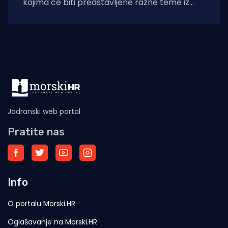
kojima će biti predstavljene razne teme iz
područja pedijatrije. Sastanak je rasporedu u
Jadranski web portal
Pratite nas
Info
O portalu Morski.HR
Oglašavanje na Morski.HR