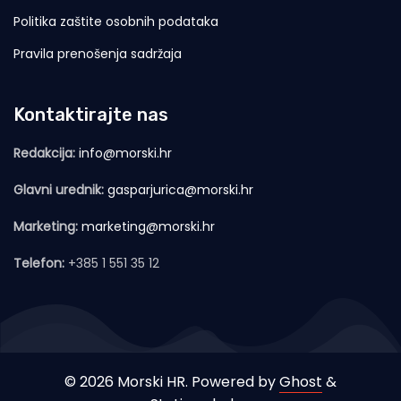
Politika zaštite osobnih podataka
Pravila prenošenja sadržaja
Kontaktirajte nas
Redakcija:
info@morski.hr
Glavni urednik:
gasparjurica@morski.hr
Marketing:
marketing@morski.hr
Telefon:
+385 1 551 35 12
© 2026 Morski HR. Powered by
Ghost
&