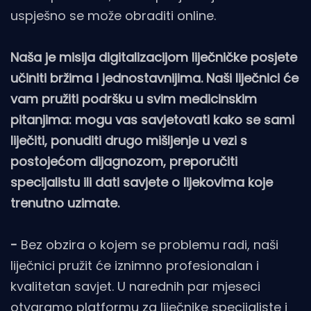
uspješno se može obraditi online.
Naša je misija digitalizacijom liječničke posjete
učiniti bržima i jednostavnijima. Naši liječnici će
vam pružiti podršku u svim medicinskim
pitanjima: mogu vas savjetovati kako se sami
liječiti, ponuditi drugo mišljenje u vezi s
postojećom dijagnozom, preporučiti
specijalistu ili dati savjete o lijekovima koje
trenutno uzimate.
-
Bez obzira o kojem se problemu radi, naši
liječnici pružit će iznimno profesionalan i
kvalitetan savjet. U narednih par mjeseci
otvaramo platformu za liječnike specijaliste i