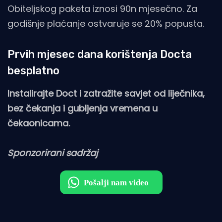
Obiteljskog paketa iznosi 90n mjesečno. Za
godišnje plaćanje ostvaruje se 20% popusta.
Prvih mjesec dana korištenja Docta
besplatno
Instalirajte Doct i zatražite savjet od liječnika,
bez čekanja i gubljenja vremena u
čekaonicama.
Sponzorirani sadržaj