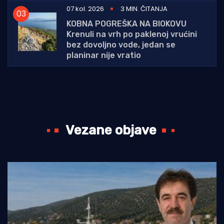
07 kol. 2026
3 MIN. ČITANJA
KOBNA POGREŠKA NA BIOKOVU
Krenuli na vrh po paklenoj vrućini
bez dovoljno vode, jedan se
planinar nije vratio
Vezane objave