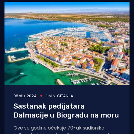
08 stu. 2024
1 MIN. ČITANJA
Sastanak pedijatara
Dalmacije u Biogradu na moru
Ove se godine očekuje 70-ak sudionika