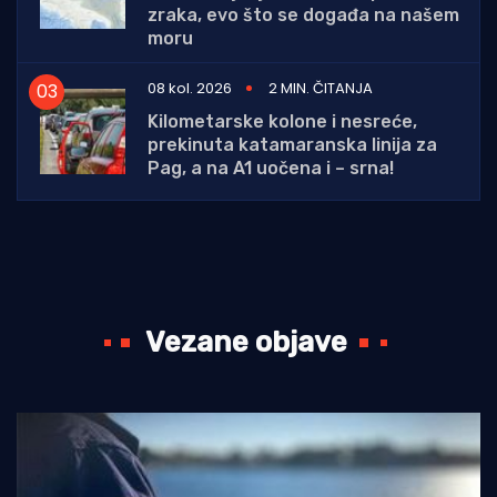
zraka, evo što se događa na našem
moru
08 kol. 2026
2 MIN. ČITANJA
Kilometarske kolone i nesreće,
prekinuta katamaranska linija za
Pag, a na A1 uočena i – srna!
Vezane objave