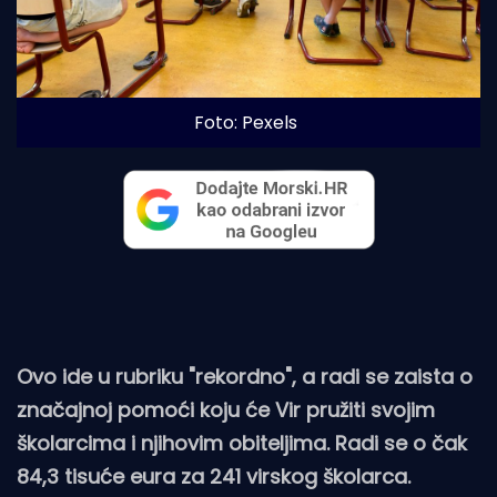
Foto: Pexels
Ovo ide u rubriku "rekordno", a radi se zaista o
značajnoj pomoći koju će Vir pružiti svojim
školarcima i njihovim obiteljima. Radi se o čak
84,3 tisuće eura za 241 virskog školarca.