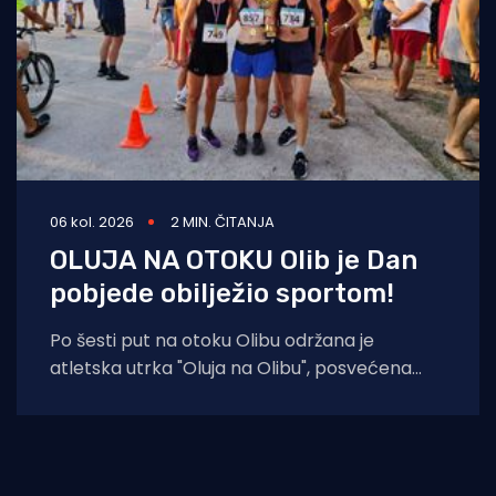
06 kol. 2026
2 MIN. ČITANJA
OLUJA NA OTOKU Olib je Dan
pobjede obilježio sportom!
Po šesti put na otoku Olibu održana je
atletska utrka "Oluja na Olibu", posvećena
sjećanju na ratnog zapovjednika