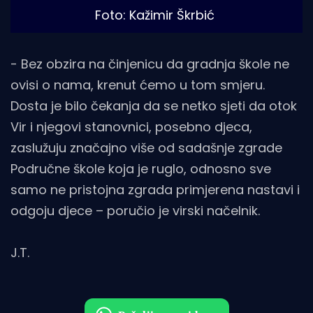
Foto: Kažimir Škrbić
- Bez obzira na činjenicu da gradnja škole ne
ovisi o nama, krenut ćemo u tom smjeru.
Dosta je bilo čekanja da se netko sjeti da otok
Vir i njegovi stanovnici, posebno djeca,
zaslužuju značajno više od sadašnje zgrade
Područne škole koja je ruglo, odnosno sve
samo ne pristojna zgrada primjerena nastavi i
odgoju djece – poručio je virski načelnik.
J.T.