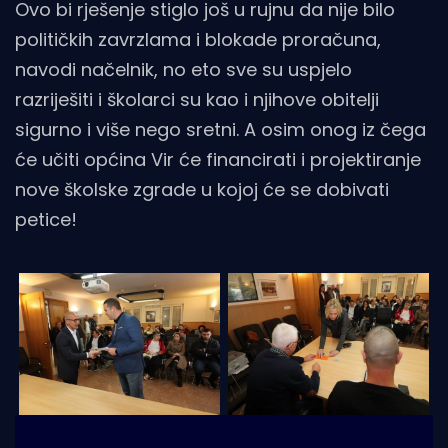
Ovo bi rješenje stiglo još u rujnu da nije bilo
političkih zavrzlama i blokade proračuna,
navodi načelnik, no eto sve su uspjelo
razriješiti i školarci su kao i njihove obitelji
sigurno i više nego sretni. A osim onog iz čega
će učiti općina Vir će financirati i projektiranje
nove školske zgrade u kojoj će se dobivati
petice!