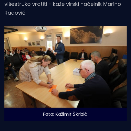
višestruko vratiti - kaže virski načelnik Marino
Radović
Foto: Kažimir Škrbić