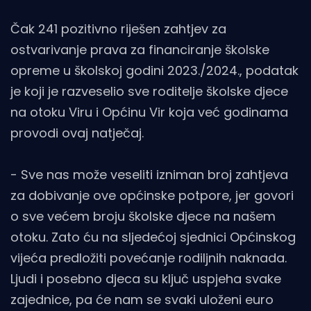
Čak 241 pozitivno riješen zahtjev za
ostvarivanje prava za financiranje školske
opreme u školskoj godini 2023./2024., podatak
je koji je razveselio sve roditelje školske djece
na otoku Viru i Općinu Vir koja već godinama
provodi ovaj natječaj.
- Sve nas može veseliti izniman broj zahtjeva
za dobivanje ove općinske potpore, jer govori
o sve većem broju školske djece na našem
otoku. Zato ću na sljedećoj sjednici Općinskog
vijeća predložiti povećanje rodiljnih naknada.
Ljudi i posebno djeca su ključ uspjeha svake
zajednice, pa će nam se svaki uloženi euro