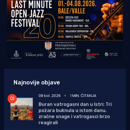
Najnovije objave
08 kol. 2026
1 MIN. ČITANJA
Buran vatrogasni dan u Istri: Tri
požara buknula u istom danu,
zračne snage i vatrogasci brzo
reagirali