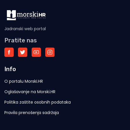
Jadranski web portal
Pratite nas
Info
O portalu Morski.HR
Oglašavanje na Morski.HR
Politika zaštite osobnih podataka
Pravila prenošenja sadržaja