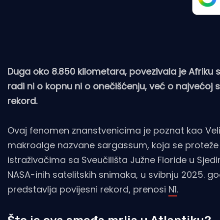
Duga oko 8.850 kilometara, povezivala je Afriku s
radi ni o kopnu ni o onečišćenju, već o najvećoj s
rekord.
Ovaj fenomen znanstvenicima je poznat kao Velik
makroalge nazvane sargassum, koja se proteže 
istraživačima sa Sveučilišta Južne Floride u Sj
NASA-inih satelitskih snimaka, u svibnju 2025. 
predstavlja povijesni rekord, prenosi
N1
.