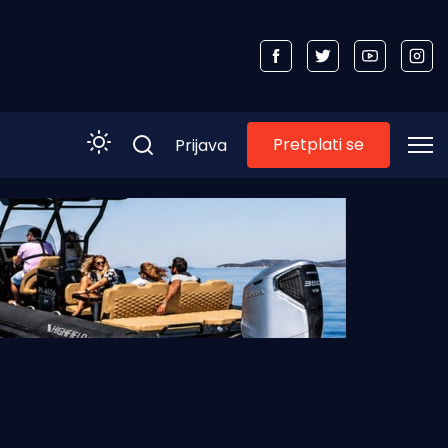
Pretplati se
Prijava