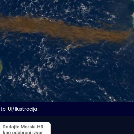
to: UI/Ilustracija