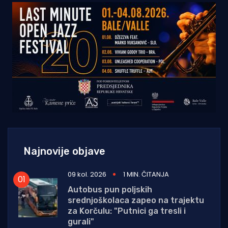
Najnovije objave
09 kol. 2026
1 MIN. ČITANJA
Autobus pun poljskih
srednjoškolaca zapeo na trajektu
za Korčulu: "Putnici ga tresli i
gurali"