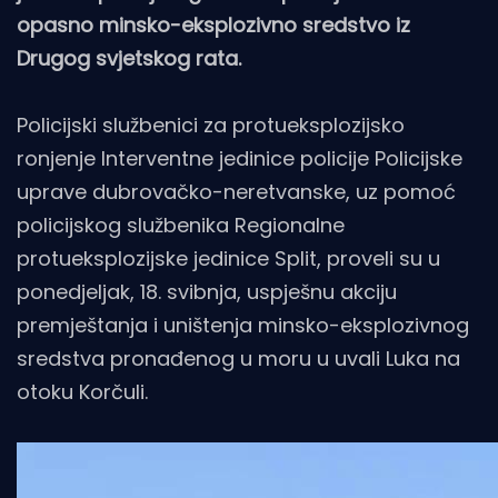
opasno minsko-eksplozivno sredstvo iz
Drugog svjetskog rata.
Policijski službenici za protueksplozijsko
ronjenje Interventne jedinice policije Policijske
uprave dubrovačko-neretvanske, uz pomoć
policijskog službenika Regionalne
protueksplozijske jedinice Split, proveli su u
ponedjeljak, 18. svibnja, uspješnu akciju
premještanja i uništenja minsko-eksplozivnog
sredstva pronađenog u moru u uvali Luka na
otoku Korčuli.