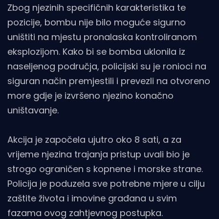
Zbog njezinih specifičnih karakteristika te
pozicije, bombu nije bilo moguće sigurno
uništiti na mjestu pronalaska kontroliranom
eksplozijom. Kako bi se bomba uklonila iz
naseljenog područja, policijski su je ronioci na
siguran način premjestili i prevezli na otvoreno
more gdje je izvršeno njezino konačno
uništavanje.
Akcija je započela ujutro oko 8 sati, a za
vrijeme njezina trajanja pristup uvali bio je
strogo ograničen s kopnene i morske strane.
Policija je poduzela sve potrebne mjere u cilju
zaštite života i imovine građana u svim
fazama ovog zahtjevnog postupka.