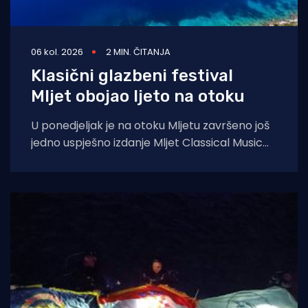
06 kol. 2026
2 MIN. ČITANJA
Klasični glazbeni festival
Mljet obojao ljeto na otoku
U ponedjeljak je na otoku Mljetu završeno još
jedno uspješno izdanje Mljet Classical Music
Festivala, koji je i ovoga ljeta