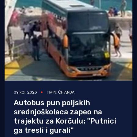
09 kol. 2026
1 MIN. ČITANJA
Autobus pun poljskih
srednjoškolaca zapeo na
trajektu za Korčulu: "Putnici
ga tresli i gurali"