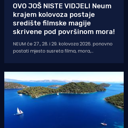
OVO JOŠ NISTE VIDJELI Neum
krajem kolovoza postaje
središte filmske magije
skrivene pod površinom mora!
NEUM će 27., 28. i 29. kolovoza 2026. ponovno
postati mjesto susreta filma, mora,
umjetnosti i međunarodnih autora. Neum
Underwater