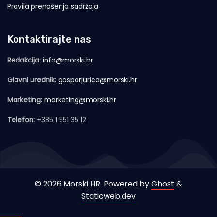
Pravila prenošenja sadržaja
Kontaktirajte nas
Redakcija:
info@morski.hr
Glavni urednik:
gasparjurica@morski.hr
Marketing:
marketing@morski.hr
Telefon:
+385 1 551 35 12
© 2026 Morski HR. Powered by
Ghost
&
Staticweb.dev