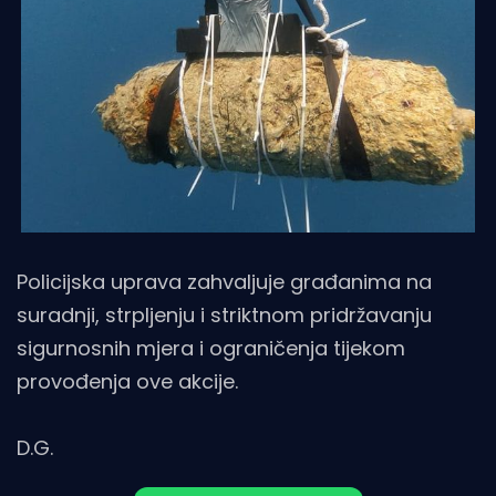
Policijska uprava zahvaljuje građanima na
suradnji, strpljenju i striktnom pridržavanju
sigurnosnih mjera i ograničenja tijekom
provođenja ove akcije.
D.G.