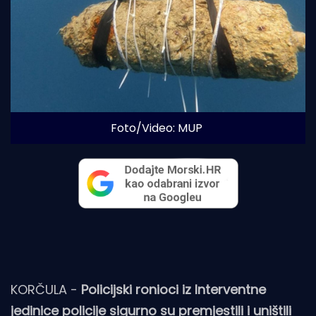
Foto/Video: MUP
KORČULA -
Policijski ronioci iz Interventne
jedinice policije sigurno su premjestili i uništili