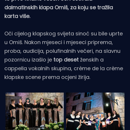
dalmatinskih klapa Omiš, za koju se tražila
karta više.
Oči cijelog klapskog svijeta sinoć su bile uprte
u Omiš. Nakon mjeseci i mjeseci priprema,
proba, audicija, polufinalnih večeri, na slavnu
pozornicu izašlo je
top deset
ženskih a
cappella vokalnih skupina, crème de la crème
klapske scene prema ocjeni žirija.