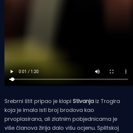
Srebrni štit pripao je klapi
Stivanja
iz Trogira
koja je imala isti broj brodova kao
prvoplasirana, ali zlatnim pobjednicama je
više članova žirija dalo višu ocjenu. Splitskoj