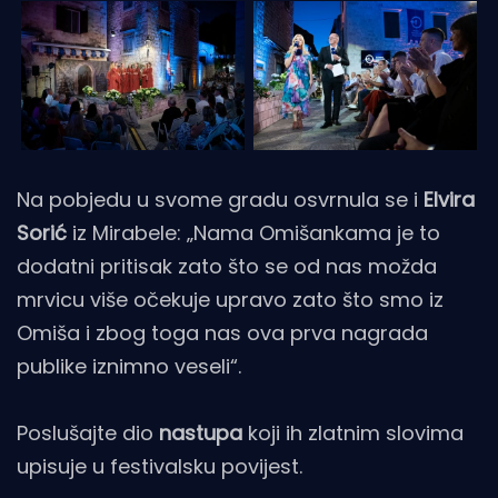
Na pobjedu u svome gradu osvrnula se i
Elvira
Sorić
iz Mirabele: „Nama Omišankama je to
dodatni pritisak zato što se od nas možda
mrvicu više očekuje upravo zato što smo iz
Omiša i zbog toga nas ova prva nagrada
publike iznimno veseli“.
Poslušajte dio
nastupa
koji ih zlatnim slovima
upisuje u festivalsku povijest.