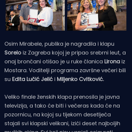
Osim Mirabele, publika je nagradila i klapu
Sorelo
iz Zagreba kojoj je pripao srebrni leut, a
onaj brončani otišao je u ruke članica
Lirona
iz
Mostara. Voditelji programa završne večeri bili
su
Edita Lučić Jelić
i
Miljenko Cvitković.
Veliko finale ženskih klapa prenosila je javna
televizija, a tako će biti i večeras kada će na
pozornicu, na kojoj su tijekom desetljeća
stajali svi klapski velikani, izići deset najboljih