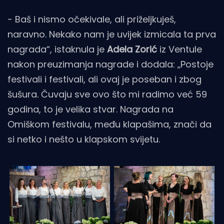
- Baš i nismo očekivale, ali priželjkuješ,
naravno. Nekako nam je uvijek izmicala ta prva
nagrada“, istaknula je
Adela Zorić
iz Ventule
nakon preuzimanja nagrade i dodala: „Postoje
festivali i festivali, ali ovaj je poseban i zbog
šušura. Čuvaju sve ovo što mi radimo već 59
godina, to je velika stvar. Nagrada na
Omiškom festivalu, među klapašima, znači da
si netko i nešto u klapskom svijetu.