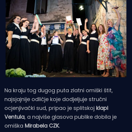
Na kraju tog dugog puta zlatni omiški štit,
najsjajnije odličje koje dodjeljuje stručni
ocjenjivački sud, pripao je splitskoj
klapi
Ventula
, a najviše glasova publike dobila je
omiška
Mirabela CZK
.