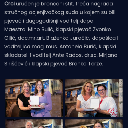
Orci
uručen je
brončani štit, treća nagrada
stručnog ocjenjivačkog suda
u kojem su bili:
pjevač i dugogodišnji voditelj klape
Maestral Miho Bulić, klapski pjevač Zvonko
Gilić, doc.mr.art. Blaženko Juračić, klapašica i
voditeljica mag. mus. Antonela Burić, klapski
skladatelj i voditelj Ante Rados, dr.sc. Mirjana
Siriščević
i klapski pjevač Branko Terze.